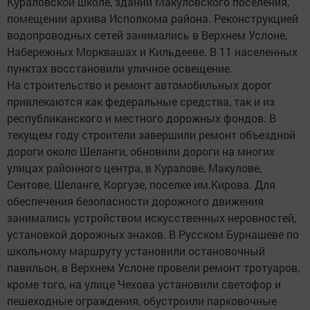
Кураловской школе, здании Макуловского поселения,
помещении архива Исполкома района. Реконструкцией
водопроводных сетей занимались в Верхнем Услоне,
Набережных Морквашах и Кильдееве. В 11 населенных
пунктах восстановили уличное освещение.
На строительство и ремонт автомобильных дорог
привлекаются как федеральные средства, так и из
республиканского и местного дорожных фондов. В
текущем году строители завершили ремонт объездной
дороги около Шеланги, обновили дороги на многих
улицах районного центра, в Куралове, Макулове,
Сеитове, Шеланге, Коргузе, поселке им.Кирова. Для
обеспечения безопасности дорожного движения
занимались устройством искусственных неровностей,
установкой дорожных знаков. В Русском Бурнашеве по
школьному маршруту установили остановочный
павильон, в Верхнем Услоне провели ремонт тротуаров,
кроме того, на улице Чехова установили светофор и
пешеходные ограждения, обустроили парковочные