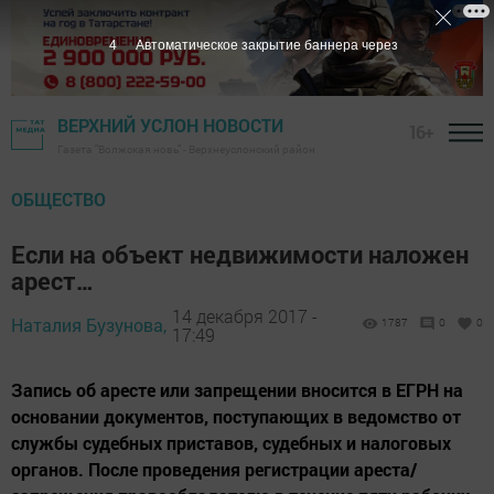
3
Автоматическое закрытие баннера через
ВЕРХНИЙ УСЛОН НОВОСТИ
16+
Газета "Волжская новь" - Верхнеуслонский район
ОБЩЕСТВО
Если на объект недвижимости наложен
арест…
14 декабря 2017 -
Наталия Бузунова,
1787
0
0
17:49
Запись об аресте или запрещении вносится в ЕГРН на
основании документов, поступающих в ведомство от
службы судебных приставов, судебных и налоговых
органов. После проведения регистрации ареста/