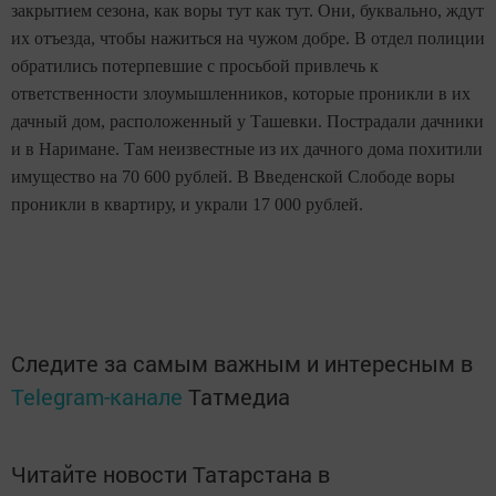
закрытием сезона, как воры тут как тут. Они, буквально, ждут
их отъезда, чтобы нажиться на чужом добре. В отдел полиции
обратились потерпевшие с просьбой привлечь к
ответственности злоумышленников, которые проникли в их
дачный дом, расположенный у Ташевки. Пострадали дачники
и в Наримане. Там неизвестные из их дачного дома похитили
имущество на 70 600 рублей. В Введенской Слободе воры
проникли в квартиру, и украли 17 000 рублей.
Следите за самым важным и интересным в
Telegram-канале
Татмедиа
Читайте новости Татарстана в