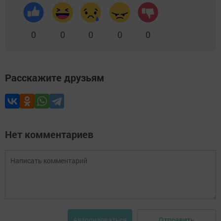
0
0
0
0
0
Расскажите друзьям
Нет комментариев
Отправить
Авторизоваться