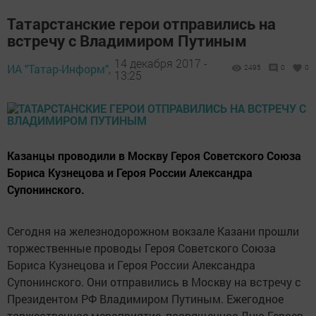
Татарстанские герои отправились на
встречу с Владимиром Путиным
14 декабря 2017 -
ИА "Татар-Информ",
2495
0
0
13:25
Казанцы проводили в Москву Героя Советского Союза
Бориса Кузнецова и Героя России Александра
Супонинского.
Сегодня на железнодорожном вокзале Казани прошли
торжественные проводы Героя Советского Союза
Бориса Кузнецова и Героя России Александра
Супонинского. Они отправились в Москву на встречу с
Президентом РФ Владимиром Путиным. Ежегодное
торжественное мероприятие, посвященное Дню Героев