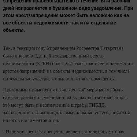
запрещения правообладателю в течение пяти рабочих
дней направляется в бумажном виде уведомление. При
этом арест/запрещение может быть наложено как на
все объекты недвижимости, так и на отдельные
объекты.
Так, в текущем году Управлением Росреестра Татарстана
было внесло в Единый государственный реестр
недвижимости (ЕГРН) более 22,5 тысяч записей о наложении
арестов/запрещений на объекты недвижимости, в том числе
на земельные участки, жилые и нежилые помещения.
Причинами применения столь жесткой меры могут быть
самыми разными: судебные тяжбы, имущественные споры,
это могут быть и неоплаченные штрафы ГИБДД,
задолженность за жилищно-коммунальные услуги, неуплата
налогов и алиментов и т.д.
- Наличие ареста/запрещения является причиной, которая