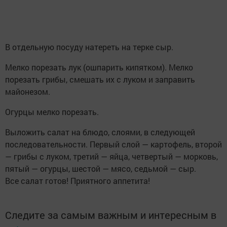
В отдельную посуду натереть на терке сыр.
Мелко порезать лук (ошпарить кипятком). Мелко
порезать грибы, смешать их с луком и заправить
майонезом.
Огурцы мелко порезать.
Выложить салат на блюдо, слоями, в следующей
последовательности. Первый слой — картофель, второй
— грибы с луком, третий — яйца, четвертый — морковь,
пятый — огурцы, шестой — мясо, седьмой — сыр.
Все салат готов! Приятного аппетита!
Следите за самым важным и интересным в