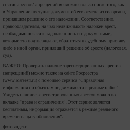
снятие арестов/запрещений возможно только после того, как
в Управление поступит документ об его отмене из госоргана,
принявшем решение о его наложении. Соответственно,
правообладателям, на чью недвижимость наложен арест,
необходимо погасить задолженность и с документами,
которые это подтверждают, обратиться к судебному приставу
либо в иной орган, принявший решение об аресте (налоговая,
суд).
ВАЖНО: Проверить наличие зарегистрированных арестов
(запрещений) можно также на сайте Росреестра
(www.rosreestr.ru) с помощью сервиса "Справочная
информация по объектам недвижимости в режиме online".
Увидеть наличие зарегистрированных арестов можно во
вкладке "права и ограничения". Этот сервис является
бесплатным, информация отражается в режиме реального
времени на дату обновления".
фото яндекс