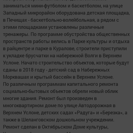
заниматься мини-футболом и баскетболом, на улице
Западный микрорайон оборудована детская площадка,
в Печищах - баскетбольно-волейбольная, а рядом с
этими площадками установлены различные
тренажеры. По программе обустройства общественных
пространств работы велись в Парке культуры и отдыха
в райцентре и парке в Куралове, строители приступили
к укладке брусчатки на набережной Волги в Верхнем
Услоне. Начато строительство объектов, которые будут
сданы в 2018 году - детский сад в Набережных
Морквашах и крытый бассейн в Верхнем Услоне.
По различным программам капитального ремонта
социально-бытовых объектов обрели новый облик
многие здания. Ремонт был произведен в
многоквартирном доме по улице Автодорожная в
Верхнем Услоне, детских садах «Радуга» и «Березка», а
также в Шеланговском дошкольном учреждении.
Ремонт сделан в Октябрьском Доме культуры,