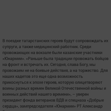
В поездке татарстанских героев будут сопровождать их
супруги, а также медицинский работник. Среди
провожающих на вокзале были казанские участники
«Юнармии». «Раньше была традиции провожать бойцов
на фронт и встречать их. Сегодня, слава Богу, мы
провожаем не на боевые действия, а на торжество. Для
наших кадетов это еще одна возможность
прикоснуться к эпохе героев, которую олицетворяют
воины разных времен Великой Отечественной войны и
военных действий нашего времени», – уверен
президент фонда ветеранов ВДВ и спецназа «Добрые
сердца», зампредседателя «Юнармии» РТ Александр