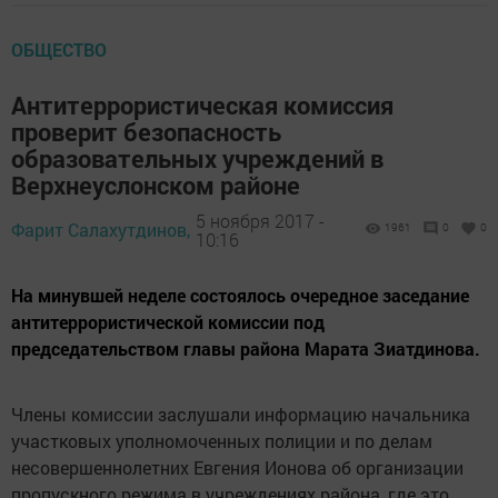
ОБЩЕСТВО
Антитеррористическая комиссия
проверит безопасность
образовательных учреждений в
Верхнеуслонском районе
5 ноября 2017 -
Фарит Салахутдинов,
1961
0
0
10:16
На минувшей неделе состоялось очередное заседание
антитеррористической комиссии под
председательством главы района Марата Зиатдинова.
Члены комиссии заслушали информацию начальника
участковых уполномоченных полиции и по делам
несовершеннолетних Евгения Ионова об организации
пропускного режима в учреждениях района, где это