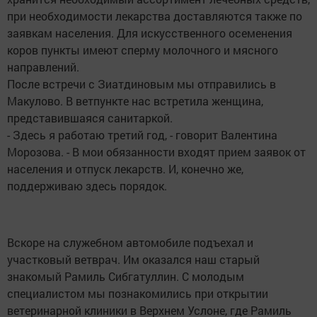
при необходимости лекарства доставляются также по
заявкам населения. Для искусственного осеменения
коров пункты имеют сперму молочного и мясного
направлений.
После встречи с Зиатдиновым мы отправились в
Макулово. В ветпункте нас встретила женщина,
представившаяся санитаркой.
- Здесь я работаю третий год, - говорит Валентина
Морозова. - В мои обязанности входят прием заявок от
населения и отпуск лекарств. И, конечно же,
поддерживаю здесь порядок.
Вскоре на служебном автомобиле подъехал и
участковый ветврач. Им оказался наш старый
знакомый Рамиль Сибгатуллин. С молодым
специалистом мы познакомились при открытии
ветеринарной клиники в Верхнем Услоне, где Рамиль