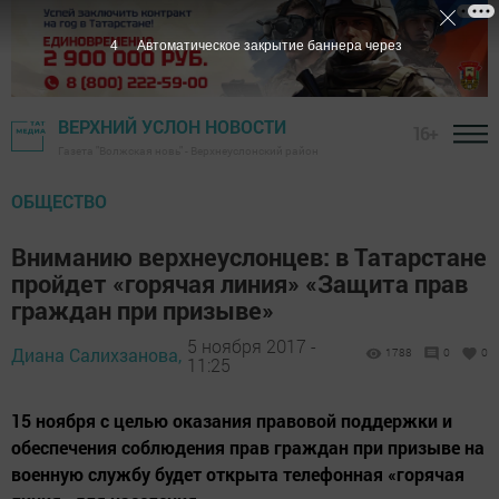
3
Автоматическое закрытие баннера через
ВЕРХНИЙ УСЛОН НОВОСТИ
16+
Газета "Волжская новь" - Верхнеуслонский район
ОБЩЕСТВО
Вниманию верхнеуслонцев: в Татарстане
пройдет «горячая линия» «Защита прав
граждан при призыве»
5 ноября 2017 -
Диана Салихзанова,
1788
0
0
11:25
15 ноября с целью оказания правовой поддержки и
обеспечения соблюдения прав граждан при призыве на
военную службу будет открыта телефонная «горячая