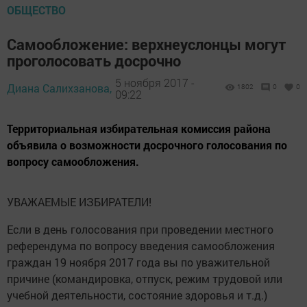
ОБЩЕСТВО
Самообложение: верхнеуслонцы могут
проголосовать досрочно
5 ноября 2017 -
Диана Салихзанова,
1802
0
0
09:22
Территориальная избирательная комиссия района
объявила о возможности досрочного голосования по
вопросу самообложения.
УВАЖАЕМЫЕ ИЗБИРАТЕЛИ!
Если в день голосования при проведении местного
референдума по вопросу введения самообложения
граждан 19 ноября 2017 года вы по уважительной
причине (командировка, отпуск, режим трудовой или
учебной деятельности, состояние здоровья и т.д.)