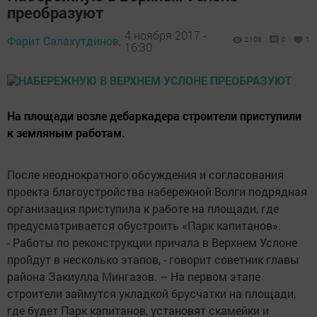
преобразуют
4 ноября 2017 -
Фарит Салахутдинов,
2108
0
1
16:30
На площади возле дебаркадера строители приступили
к земляным работам.
После неоднократного обсуждения и согласования
проекта благоустройства набережной Волги подрядная
организация приступила к работе на площади, где
предусматривается обустроить «Парк капитанов».
- Работы по реконструкции причала в Верхнем Услоне
пройдут в несколько этапов, - говорит советник главы
района Закиулла Мингазов. – На первом этапе
строители займутся укладкой брусчатки на площади,
где будет Парк капитанов, установят скамейки и