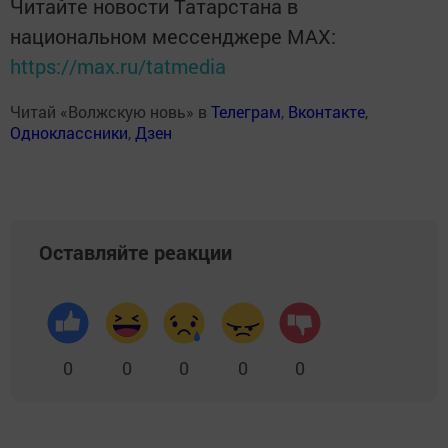
Читайте новости Татарстана в
национальном мессенджере MАХ:
https://max.ru/tatmedia
Читай «Волжскую новь» в
Телеграм
,
Вконтакте
,
Одноклассники
,
Дзен
Оставляйте реакции
0
0
0
0
0