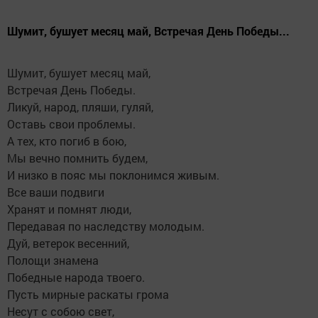
Шумит, бушует месяц май, Встречая День Победы...
Шумит, бушует месяц май,
Встречая День Победы.
Ликуй, народ, пляши, гуляй,
Оставь свои проблемы.
А тех, кто погиб в бою,
Мы вечно помнить будем,
И низко в пояс мы поклонимся живым.
Все ваши подвиги
Хранят и помнят люди,
Передавая по наследству молодым.
Дуй, ветерок весенний,
Полощи знамена
Победные народа твоего.
Пусть мирные раскаты грома
Несут с собою свет,