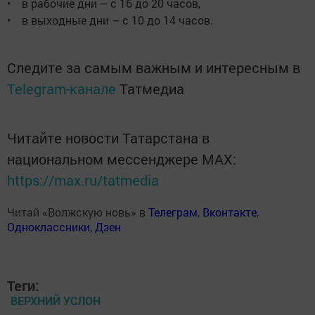
• в рабочие дни – с 16 до 20 часов,
• в выходные дни – с 10 до 14 часов.
Следите за самым важным и интересным в
Telegram-канале
Татмедиа
Читайте новости Татарстана в
национальном мессенджере MАХ:
https://max.ru/tatmedia
Читай «Волжскую новь» в
Телеграм
,
Вконтакте
,
Одноклассники
,
Дзен
Теги:
ВЕРХНИЙ УСЛОН