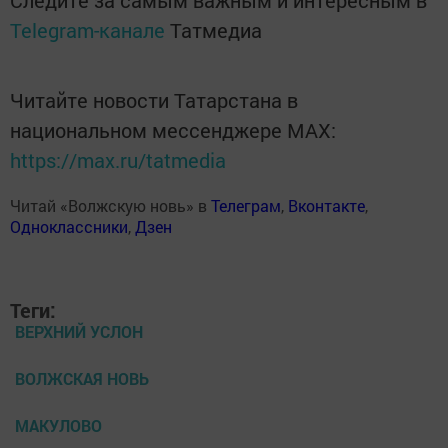
Следите за самым важным и интересным в
Telegram-канале
Татмедиа
Читайте новости Татарстана в
национальном мессенджере MАХ:
https://max.ru/tatmedia
Читай «Волжскую новь» в
Телеграм
,
Вконтакте
,
Одноклассники
,
Дзен
Теги:
ВЕРХНИЙ УСЛОН
ВОЛЖСКАЯ НОВЬ
МАКУЛОВО