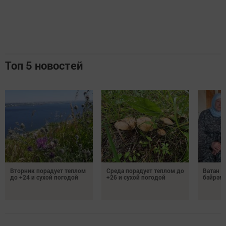
Топ 5 новостей
Вторник порадует теплом
Среда порадует теплом до
Ватан 
до +24 и сухой погодой
+26 и сухой погодой
бәйрәм