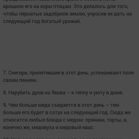
крошили его на корм птицам. Это делалось для того,
чтобы пернатые задобрили землю, упросив ее дать на
следующий год богатый урожай.
7. Снегири, прилетевшие в этот день, успокаивают поле
своим пением.
8. Нарубить дров на Якова – к теплу и уюту в доме.
9. Чем больше меда съедается в этот день – тем
больше его будет в сотах на следующий год. Сюда же
относятся любые блюда с медом: пряники, торты, и,
конечно же, медовуха и медовый квас.