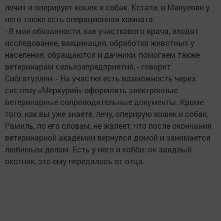
лечит и оперирует кошек и собак. Кстати, в Макулове у
него также есть операционная комната.
- В мои обязанности, как участкового врача, входят
исследование, вакцинация, обработка животных у
населения, обращаются и дачники, помогаем также
ветеринарам сельхозпредприятий, - говорит
Сибгатуллин. - На участке есть возможность через
систему «Меркурий» оформлять электронные
ветеринарные сопроводительные документы. Кроме
того, как вы уже знаете, лечу, оперирую кошек и собак.
Рамиль, по его словам, не жалеет, что после окончания
ветеринарной академии вернулся домой и занимается
любимым делом. Есть у него и хобби: он заядлый
охотник, это ему передалось от отца.