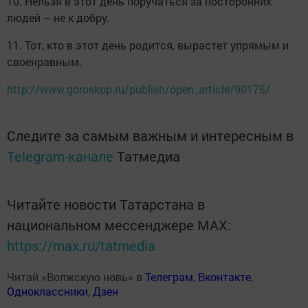
10. Нельзя в этот день поручаться за посторонних
людей – не к добру.
11. Тот, кто в этот день родится, вырастет упрямым и
своенравным.
http://www.goroskop.ru/publish/open_article/90175/
Следите за самым важным и интересным в
Telegram-канале
Татмедиа
Читайте новости Татарстана в
национальном мессенджере MАХ:
https://max.ru/tatmedia
Читай «Волжскую новь» в
Телеграм
,
Вконтакте
,
Одноклассники
,
Дзен