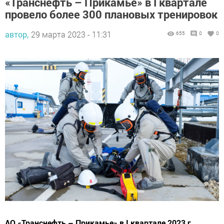
«Транснефть – Прикамье» в I квартале
провело более 300 плановых тренировок
автор,
29 марта 2023 - 11:31
655
0
0
АО «Транснефть – Прикамье» в I квартале 2023 г.