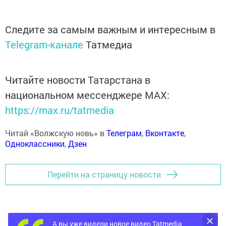
Следите за самым важным и интересным в
Telegram-канале
Татмедиа
Читайте новости Татарстана в
национальном мессенджере MАХ:
https://max.ru/tatmedia
Читай «Волжскую новь» в
Телеграм
,
Вконтакте
,
Одноклассники
,
Дзен
Перейти на страницу новости
А вы уже видели новое видео Tatmedia