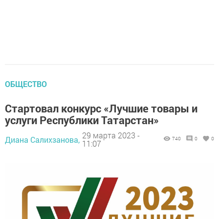
ОБЩЕСТВО
Стартовал конкурс «Лучшие товары и
услуги Республики Татарстан»
29 марта 2023 -
Диана Салихзанова,
740
0
0
11:07