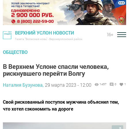
ВЕРХНИЙ УСЛОН НОВОСТИ
16+
Газета "Волжская новь" - Верхнеуслонский район
ОБЩЕСТВО
В Верхнем Услоне спасли человека,
рискнувшего перейти Волгу
Наталия Бузунова,
29 марта 2023 - 12:00
1457
0
1
Свой рискованный поступок мужчина объяснил тем,
что хотел сэкономить на дороге