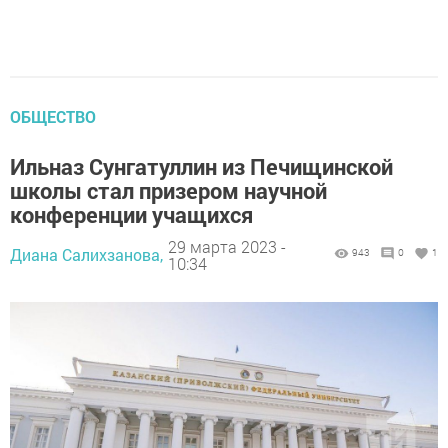
ОБЩЕСТВО
Ильназ Сунгатуллин из Печищинской
школы стал призером научной
конференции учащихся
29 марта 2023 -
Диана Салихзанова,
943
0
1
10:34