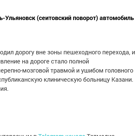
ь-Ульяновск (сеитовский поворот) автомобиль
одил дорогу вне зоны пешеходного перехода, и
вление на дороге стало полной
ерепно-мозговой травмой и ушибом головного
спубликанскую клиническую больницу Казани.
ия.