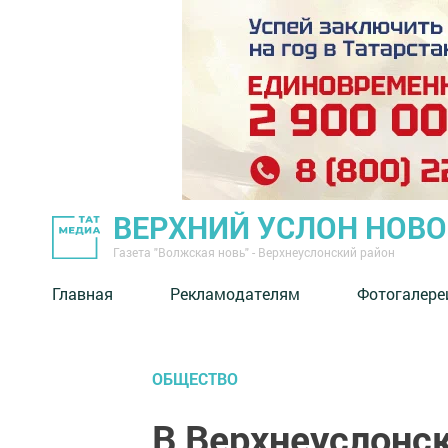
ВЕРХНИЙ УСЛОН НОВ
Газета "Волжская новь" - Верхнеуслонский район
Главная
Рекламодателям
Фотогалере
ОБЩЕСТВО
В Верхнеуслонск