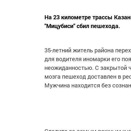
На 23 километре трассы Казан
"Мицубиси" сбил пешехода.
35-летний житель района перех
для водителя иномарки его поя
неожиданностью. С закрытой ч
мозга пешеход доставлен в ре
Мужчина находится без сознан