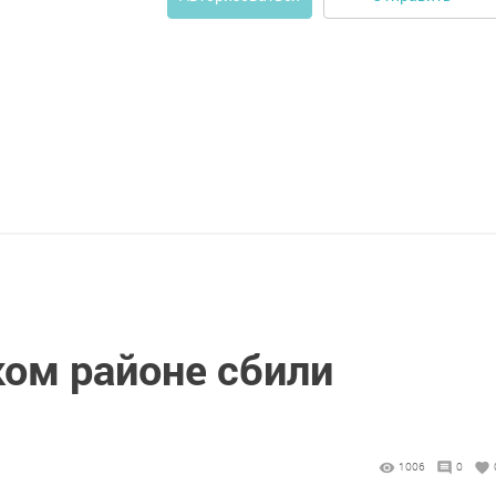
ком районе сбили
1006
0