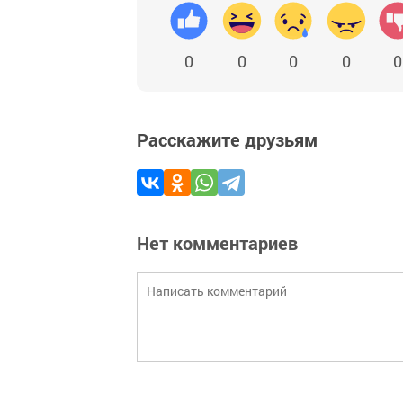
0
0
0
0
0
Расскажите друзьям
Нет комментариев