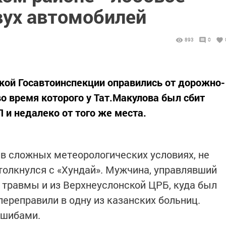
вух автомобилей
893
0
кой Госавтоинспекции оправились от дорожно-
о время которого у Тат.Макулова был сбит
 и недалеко от того же места.
в сложных метеорологических условиях, не
толкнулся с «Хундай». Мужчина, управлявший
 травмы и из Верхнеуслонской ЦРБ, куда был
переправили в одну из казанских больниц.
ушибами.