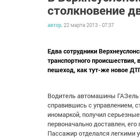
столкновение д
автор,
22 марта 2013 - 07:37
Едва сотрудники Верхнеуслонс
транспортного происшествия, в
пешеход, как тут-же новое ДТП
Водитель автомашины ГАЗель 
справившись с управлением, с
иномаркой, получил серьезные
первоначально доставлен, его 
Пассажир отделался легкими 