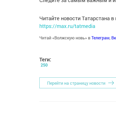
Следите за самым важным и 
Читайте новости Татарстана 
https://max.ru/tatmedia
Читай «Волжскую новь» в
Телеграм
,
Вк
Теги:
250
Перейти на страницу новости