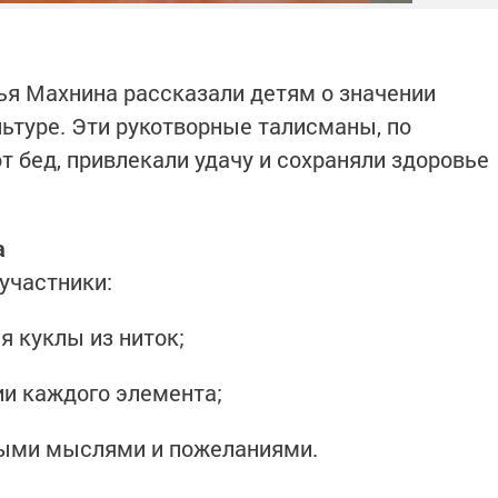
ья Махнина рассказали детям о значении
льтуре. Эти рукотворные талисманы, по
т бед, привлекали удачу и сохраняли здоровье
а
участники:
я куклы из ниток;
ии каждого элемента;
рыми мыслями и пожеланиями.