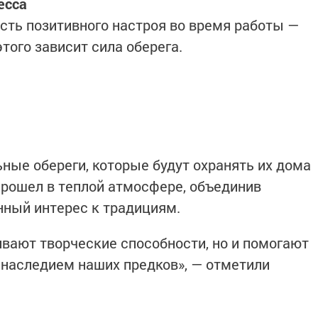
есса
ть позитивного настроя во время работы —
этого зависит сила оберега.
ные обереги, которые будут охранять их дома
 прошел в теплой атмосфере, объединив
нный интерес к традициям.
ивают творческие способности, но и помогают
 наследием наших предков», — отметили