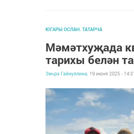
ЮГАРЫ ОСЛАН. ТАТАРЧА
Мәмәтхуҗада к
тарихы белән 
Зөһрә Гайнуллина,
19 июня 2025 - 14:3