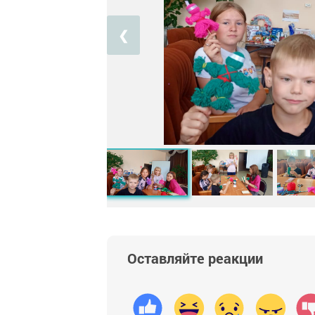
❮
Оставляйте реакции