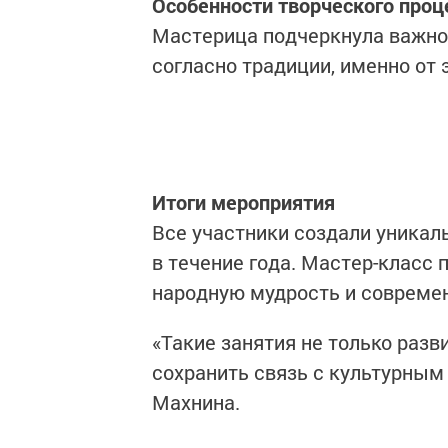
Особенности творческого проц
Мастерица подчеркнула важнос
согласно традиции, именно от 
Итоги мероприятия
Все участники создали уникаль
в течение года. Мастер-класс
народную мудрость и совреме
«Такие занятия не только разв
сохранить связь с культурным
Махнина.