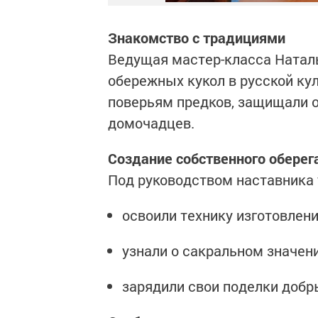
Знакомство с традициями
Ведущая мастер-класса Натал
обережных кукол в русской ку
поверьям предков, защищали о
домочадцев.
Создание собственного оберег
Под руководством наставника 
освоили технику изготовлени
узнали о сакральном значен
зарядили свои поделки доб