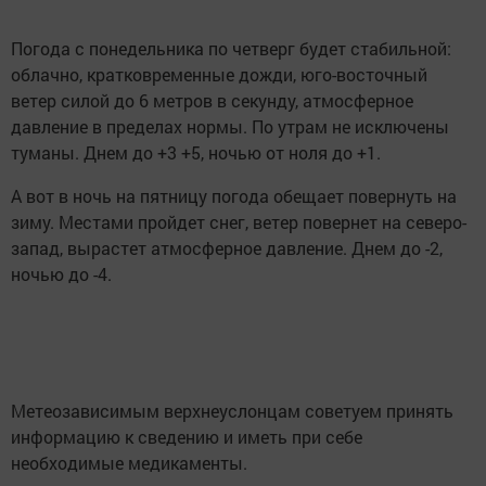
Погода с понедельника по четверг будет стабильной:
облачно, кратковременные дожди, юго-восточный
ветер силой до 6 метров в секунду, атмосферное
давление в пределах нормы. По утрам не исключены
туманы. Днем до +3 +5, ночью от ноля до +1.
А вот в ночь на пятницу погода обещает повернуть на
зиму. Местами пройдет снег, ветер повернет на северо-
запад, вырастет атмосферное давление. Днем до -2,
ночью до -4.
Метеозависимым верхнеуслонцам советуем принять
информацию к сведению и иметь при себе
необходимые медикаменты.