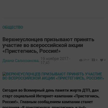
ОБЩЕСТВО
Верхнеуслонцев призывают принять
участие во всероссийской акции
«Пристегнись, Россия!»
19 ноября 2017 -
Диана Салихзанова,
2717
0
0
17:41
Сегодня во Всемирный день памяти жертв ДТП, дан
старт социальной Интернет-кампании «Пристегнись,
Россия!». Главным сообщением кампании станет
послание «Я пристегнулся, пристегнись и ты!».