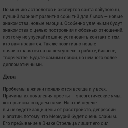
По мнению астрологов и экспертов сайта dailyhoro.ru,
лучший вариант развития событий для Львов — новые
знакомства, новые эмоции. Особенно удачными будут
знакомства с целью построения любовных отношений,
поэтому не упускайте шанс установить контакт с тем,
кто вам нравится. Так же позитивно новые
связи отразятся на вашем успехе в работе, бизнесе,
творчестве. Будьте самими собой, но немного более
дипломатичными.
Дева
Проблемы в жизни появляются всегда и у всех.
Причины их появления просты — энергетические ямы,
которые мы создаем сами. На этой неделе
вы не будете защищены от расстройств, депрессий
и апатии, потому что Меркурий будет очень слабым.
Его пребывание в Знаке Стрельца лишит его сил