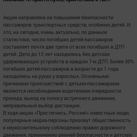
Акция направлена на повышение безопасности
пассажиров транспортных средств, особенно детей. И
это, на сегодня, очень актуально, по данным
статистики, число погибших детей-пассажиров
составляет почти две трети от всех погибших в ДТП
детей. Дети до 12 лет находились без детских
удерживающих устройств в каждом 7-м ДТП. Более 30%
погибших детей-пассажиров в возрасте до 1 года
находились на руках у взрослых. Основными
причинами происшествий с детьми-пассажирами
являются несоблюдение водителями очередности
проезда, выезд на полосу встречного движения,
неправильный выбор дистанции.
В ходе акции «Пристегнись, Россия!» известные люди,
популярные медиа-персоны призовут общественность
к неукоснительному соблюдению правил дорожного
движения, применению ремней безопасности и детских