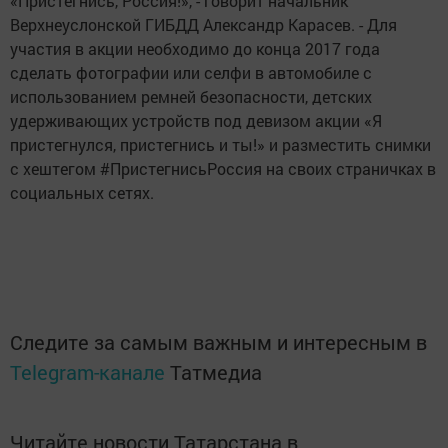
«Пристегнись, Россия!», - говорит начальник
Верхнеуслонской ГИБДД Александр Карасев. - Для
участия в акции необходимо до конца 2017 года
сделать фотографии или селфи в автомобиле с
использованием ремней безопасности, детских
удерживающих устройств под девизом акции «Я
пристегнулся, пристегнись и ты!» и разместить снимки
с хештегом #ПристегнисьРоссия на своих страничках в
социальных сетях.
Следите за самым важным и интересным в
Telegram-канале
Татмедиа
Читайте новости Татарстана в