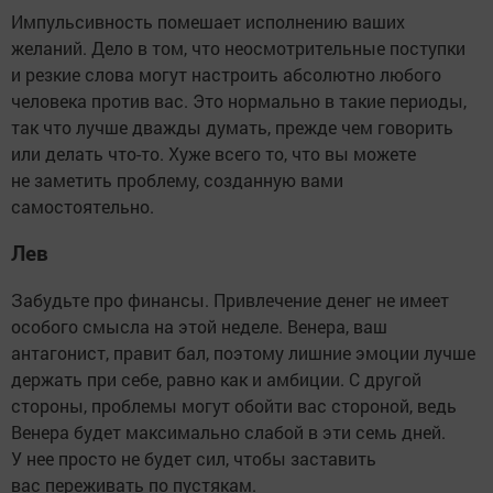
Импульсивность помешает исполнению ваших
желаний. Дело в том, что неосмотрительные поступки
и резкие слова могут настроить абсолютно любого
человека против вас. Это нормально в такие периоды,
так что лучше дважды думать, прежде чем говорить
или делать что-то. Хуже всего то, что вы можете
не заметить проблему, созданную вами
самостоятельно.
Лев
Забудьте про финансы. Привлечение денег не имеет
особого смысла на этой неделе. Венера, ваш
антагонист, правит бал, поэтому лишние эмоции лучше
держать при себе, равно как и амбиции. С другой
стороны, проблемы могут обойти вас стороной, ведь
Венера будет максимально слабой в эти семь дней.
У нее просто не будет сил, чтобы заставить
вас переживать по пустякам.