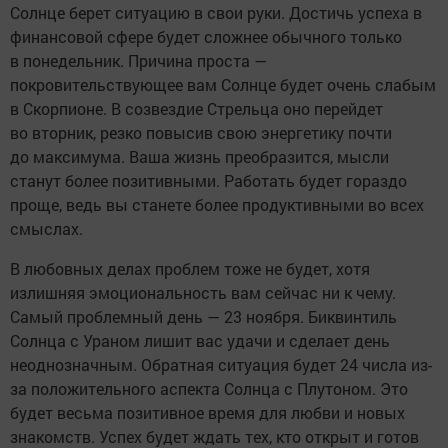
Солнце берет ситуацию в свои руки. Достичь успеха в
финансовой сфере будет сложнее обычного только
в понедельник. Причина проста —
покровительствующее вам Солнце будет очень слабым
в Скорпионе. В созвездие Стрельца оно перейдет
во вторник, резко повысив свою энергетику почти
до максимума. Ваша жизнь преобразится, мысли
станут более позитивными. Работать будет гораздо
проще, ведь вы станете более продуктивными во всех
смыслах.
В любовных делах проблем тоже не будет, хотя
излишняя эмоциональность вам сейчас ни к чему.
Самый проблемный день — 23 ноября. Биквинтиль
Солнца с Ураном лишит вас удачи и сделает день
неоднозначным. Обратная ситуация будет 24 числа из-
за положительного аспекта Солнца с Плутоном. Это
будет весьма позитивное время для любви и новых
знакомств. Успех будет ждать тех, кто открыт и готов