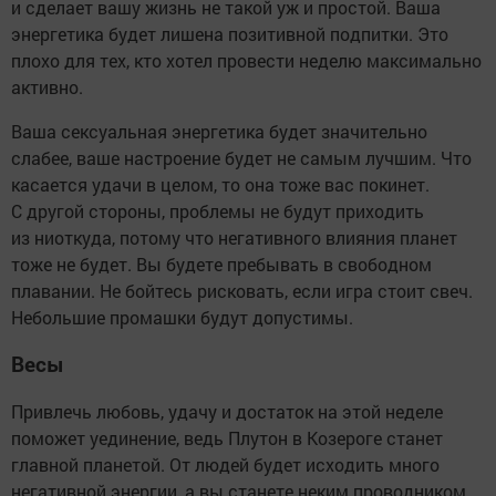
и сделает вашу жизнь не такой уж и простой. Ваша
энергетика будет лишена позитивной подпитки. Это
плохо для тех, кто хотел провести неделю максимально
активно.
Ваша сексуальная энергетика будет значительно
слабее, ваше настроение будет не самым лучшим. Что
касается удачи в целом, то она тоже вас покинет.
С другой стороны, проблемы не будут приходить
из ниоткуда, потому что негативного влияния планет
тоже не будет. Вы будете пребывать в свободном
плавании. Не бойтесь рисковать, если игра стоит свеч.
Небольшие промашки будут допустимы.
Весы
Привлечь любовь, удачу и достаток на этой неделе
поможет уединение, ведь Плутон в Козероге станет
главной планетой. От людей будет исходить много
негативной энергии, а вы станете неким проводником,