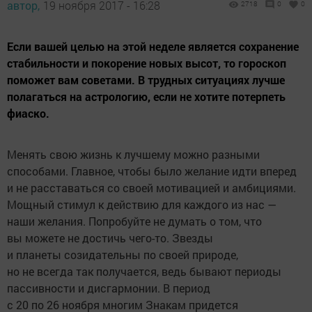
автор,
19 ноября 2017 - 16:28
2718
0
0
Если вашей целью на этой неделе является сохранение
стабильности и покорение новых высот, то гороскоп
поможет вам советами. В трудных ситуациях лучше
полагаться на астрологию, если не хотите потерпеть
фиаско.
Менять свою жизнь к лучшему можно разными
способами. Главное, чтобы было желание идти вперед
и не расставаться со своей мотивацией и амбициями.
Мощный стимул к действию для каждого из нас —
наши желания. Попробуйте не думать о том, что
вы можете не достичь чего-то. Звезды
и планеты созидательны по своей природе,
но не всегда так получается, ведь бывают периоды
пассивности и дисгармонии. В период
с 20 по 26 ноября многим Знакам придется