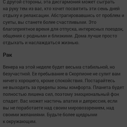
С другой стороны, эта дисгармония может сыграть
на руку тем из вас, кто хочет посвятить эти семь дней
отдыху и релаксации. Абстрагировавшись от проблем и
суеты, вы станете более счастливыми. Это
благоприятное время для отпуска, интересных поездок,
общения с родными и близкими. Дома лучше просто
отдыхать и наслаждаться жизнью.
Рак
Венера на этой неделе будет весьма стабильной, но
безучастной. Ее пребывание в Скорпионе не сулит вам
ничего хорошего, кроме спокойствия. Постарайтесь
не выходить за пределы зоны комфорта. Планета будет
полностью лишена сил, поэтому эмоциональный фон
спадет. Вас может настичь апатия и депрессия, если
вы не поработаете над своим мировоззрением, над
своими желаниями. Будьте более щедрыми
к окружающим.