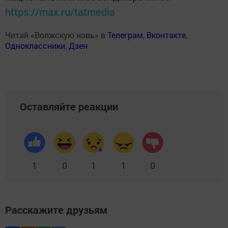
https://max.ru/tatmedia
Читай «Волжскую новь» в
Телеграм
,
Вконтакте
,
Одноклассники
,
Дзен
Оставляйте реакции
1
0
1
1
0
Расскажите друзьям