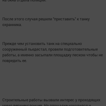
После этого случая решили "приставить" к танку
охранника.
Прежде чем установить танк на специально
сооруженный пьедестал, провели подготовительные
работы, а именно засыпали площадку песком чтобы не
повредить ее.
Строительные работы вызвали интерес у проходящих
мимо верхнеуслонцев. На площадке находился и