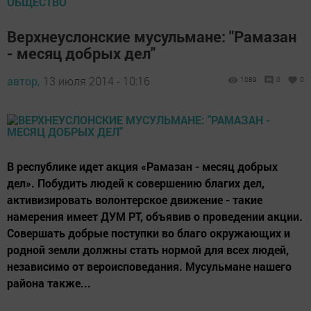
ОБЩЕСТВО
Верхнеуслонские мусульмане: "Рамазан
- месяц добрых дел"
автор,
13 июля 2014 - 10:16
1089
0
0
В республике идет акция «Рамазан - месяц добрых
дел». Побудить людей к совершению благих дел,
активизировать волонтерское движение - такие
намерения имеет ДУМ РТ, объявив о проведении акции.
Совершать добрые поступки во благо окружающих и
родной земли должны стать нормой для всех людей,
независимо от вероисповедания. Мусульмане нашего
района также...