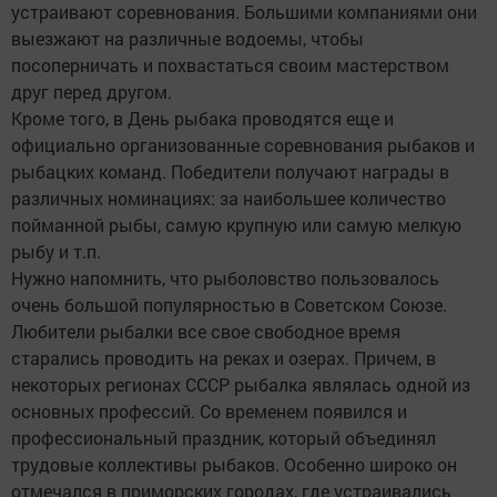
устраивают соревнования. Большими компаниями они
выезжают на различные водоемы, чтобы
посоперничать и похвастаться своим мастерством
друг перед другом.
Кроме того, в День рыбака проводятся еще и
официально организованные соревнования рыбаков и
рыбацких команд. Победители получают награды в
различных номинациях: за наибольшее количество
пойманной рыбы, самую крупную или самую мелкую
рыбу и т.п.
Нужно напомнить, что рыболовство пользовалось
очень большой популярностью в Советском Союзе.
Любители рыбалки все свое свободное время
старались проводить на реках и озерах. Причем, в
некоторых регионах СССР рыбалка являлась одной из
основных профессий. Со временем появился и
профессиональный праздник, который объединял
трудовые коллективы рыбаков. Особенно широко он
отмечался в приморских городах, где устраивались