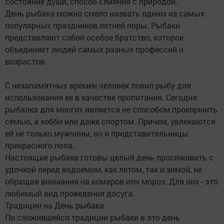
состояние души, способ слияния с природой.
День рыбака можно смело назвать одним из самых
популярных праздников летней поры. Рыбаки
представляют собой особое братство, которое
объединяет людей самых разных профессий и
возрастов.
С незапамятных времен человек ловил рыбу для
использования ее в качестве пропитания. Сегодня
рыбалка для многих является не способом прокормить
семью, а хобби или даже спортом. Причем, увлекаются
ей не только мужчины, но и представительницы
прекрасного пола.
Настоящие рыбаки готовы целый день просиживать с
удочкой перед водоемом, как летом, так и зимой, не
обращая внимания на комаров или мороз. Для них - это
любимый вид проведения досуга.
Традиции на День рыбака
По сложившейся традиции рыбаки в это день