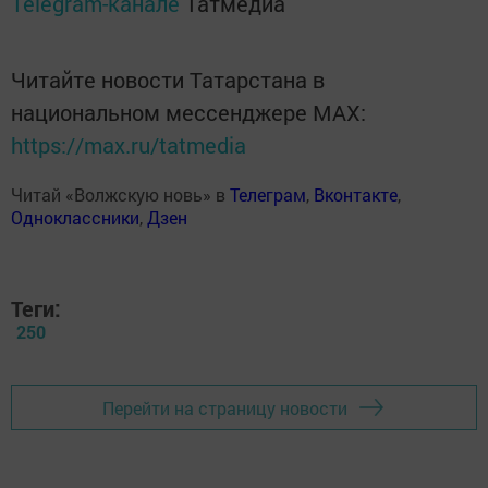
Telegram-канале
Татмедиа
Читайте новости Татарстана в
национальном мессенджере MАХ:
https://max.ru/tatmedia
Читай «Волжскую новь» в
Телеграм
,
Вконтакте
,
Одноклассники
,
Дзен
Теги:
250
Перейти на страницу новости