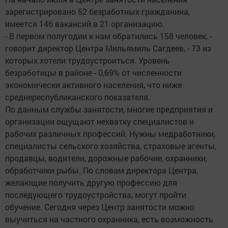
зарегистрировано 52 безработных гражданина,
имеется 146 вакансий в 21 организацию.
- В первом полугодии к нам обратились 158 человек, -
говорит директор Центра Мильямиль Сагдеев, - 73 из
которых хотели трудоустроиться. Уровень
безработицы в районе - 0,69% от численности
экономически активного населения, что ниже
среднереспубликанского показателя.
По данным службы занятости, многие предприятия и
организации ощущают нехватку специалистов и
рабочих различных профессий. Нужны медработники,
специалисты сельского хозяйства, страховые агенты,
продавцы, водители, дорожные рабочие, охранники,
обработчики рыбы. По словам директора Центра,
желающие получить другую профессию для
последующего трудоустройства, могут пройти
обучение. Сегодня через Центр занятости можно
выучиться на частного охранника, есть возможность