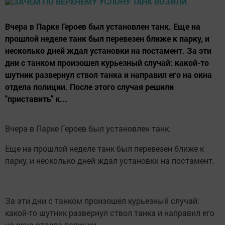
Вчера в Парке Героев был установлен танк. Еще на
прошлой неделе танк был перевезен ближе к парку, и
несколько дней ждал установки на постамент. За эти
дни с танком произошел курьезный случай: какой-то
шутник развернул ствол танка и направил его на окна
отдела полиции. После этого случая решили
"приставить" к...
Вчера в Парке Героев был установлен танк.
Еще на прошлой неделе танк был перевезен ближе к
парку, и несколько дней ждал установки на постамент.
За эти дни с танком произошел курьезный случай:
какой-то шутник развернул ствол танка и направил его
на окна отдела полиции.