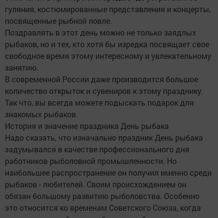
гуляния, костюмированные представления и концерты,
посвященные рыбной ловле.
Поздравлять в этот день можно не только заядлых
рыбаков, но и тех, кто хотя бы изредка посвящает свое
свободное время этому интересному и увлекательному
занятию.
В современной России даже производится большое
количество открыток и сувениров к этому празднику.
Так что, вы всегда можете подыскать подарок для
знакомых рыбаков.
История и значение праздника День рыбака
Надо сказать, что изначально праздник День рыбака
задумывался в качестве профессионального дня
работников рыболовной промышленности. Но
наибольшее распространение он получил именно среди
рыбаков - любителей. Своим происхождением он
обязан большому развитию рыболовства. Особенно
это относится ко временам Советского Союза, когда