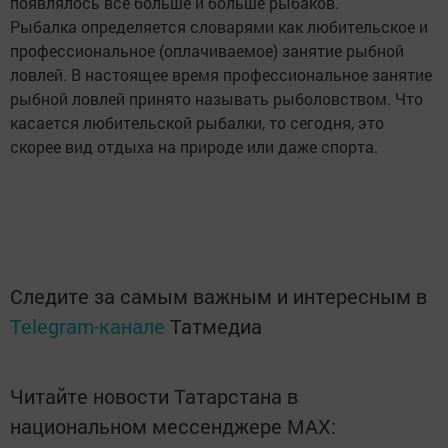
появлялось все больше и больше рыбаков.
Рыбалка определяется словарями как любительское и
профессиональное (оплачиваемое) занятие рыбной
ловлей. В настоящее время профессиональное занятие
рыбной ловлей принято называть рыболовством. Что
касается любительской рыбалки, то сегодня, это
скорее вид отдыха на природе или даже спорта.
Следите за самым важным и интересным в
Telegram-канале
Татмедиа
Читайте новости Татарстана в
национальном мессенджере MАХ: