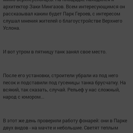
архитектор Заки Мингазов. Всем интересующимся он
рассказывал каким будет Парк Героев, с интересом
слушал мнения жителей о благоустройстве Верхнего
Услона.
И вот утром в пятницу танк занял свое место.
После его установки, строители убрали из под него
песок и подставили под гусеницы танка брусчатку. На
всякий, так сказать, случай. Рельеф у нас сложный,
народ с юмором...
В этот же день проверили работу фонарей: они в Парке
двух видов - на мачте и небольшие. Светят теплым