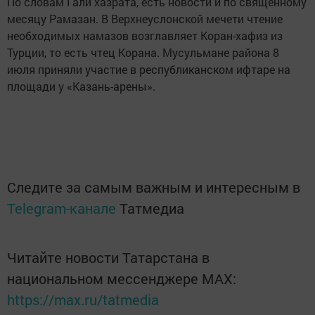
По словам Гали хазрата, есть новости и по священному
месяцу Рамазан. В Верхнеуслонской мечети чтение
необходимых намазов возглавляет Коран-хафиз из
Турции, то есть чтец Корана. Мусульмане района 8
июля приняли участие в республиканском ифтаре на
площади у «Казань-арены».
Следите за самым важным и интересным в
Telegram-канале
Татмедиа
Читайте новости Татарстана в
национальном мессенджере MАХ:
https://max.ru/tatmedia