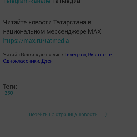
Telegram-канале
Татмедиа
Читайте новости Татарстана в
национальном мессенджере MАХ:
https://max.ru/tatmedia
Читай «Волжскую новь» в
Телеграм
,
Вконтакте
,
Одноклассники
,
Дзен
Теги:
250
Перейти на страницу новости