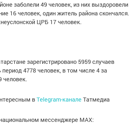
айоне заболели 49 человек, из них выздоровели
ие 16 человек, один житель района скончался.
неуслонской ЦРБ 17 человек.
атарстане зарегистрировано 5959 случаев
 период 4778 человек, в том числе 4 за
9 человек.
интересным в
Telegram-канале
Татмедиа
в национальном мессенджере MАХ: