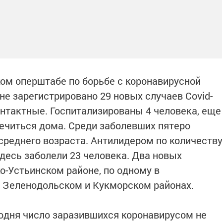
ом оперштабе по борьбе с коронавирусной
не зарегистрировано 29 новых случаев Covid-
 контактные. Госпитализированы 4 человека, еще
лечиться дома. Среди заболевших пятеро
среднего возраста. Антилидером по количеств
десь заболели 23 человека. Два новых
о-Устьинском районе, по одному в
, Зеленодольском и Кукморском районах.
одня число заразившихся коронавирусом не