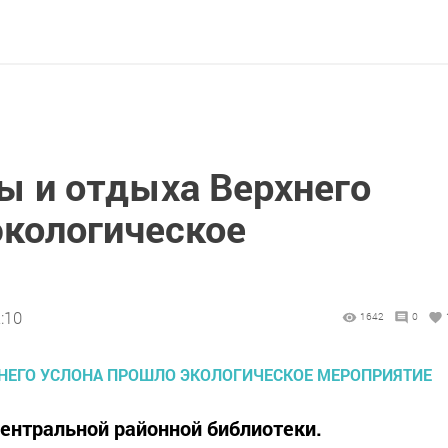
ы и отдыха Верхнего
экологическое
:10
1642
0
Центральной районной библиотеки.