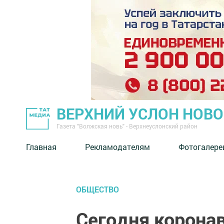
ВЕРХНИЙ УСЛОН НОВ
Газета "Волжская новь" - Верхнеуслонский район
Главная
Рекламодателям
Фотогалере
ОБЩЕСТВО
Сегодня корона