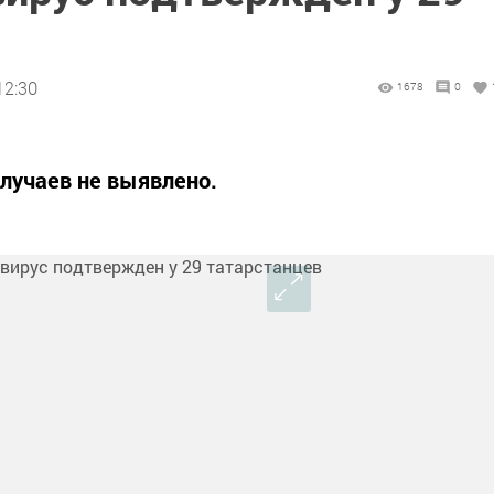
12:30
1678
0
лучаев не выявлено.