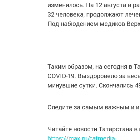
изменилось. На 12 августа в р
32 человека, продолжают лечен
Под набюдением медиков Верх
Таким образом, на сегодня в Т
COVID-19. Выздоровело за весь
минувшие сутки. Скончались 4
Следите за самым важным и 
Читайте новости Татарстана 
https://max.ru/tatmedia