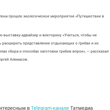
слона прошло экологическое мероприятие «Путешествие в
выставку-адвайзер и викторину «Учиться, чтобы не
сь расширить представление отдыхающих о грибах и их
лах сбора и способах заготовки грибов впрок», — рассказал
ергей Алемасов.
интересным в
Telegram-канале
Татмедиа