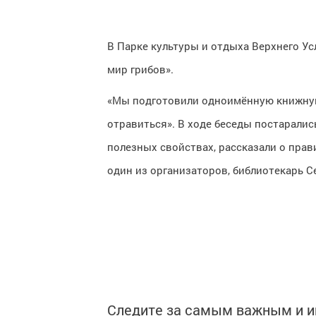
В Парке культуры и отдыха Верхнего У
мир грибов».
«Мы подготовили одноимённую книжную 
отравиться». В ходе беседы постарали
полезных свойствах, рассказали о прави
один из организаторов, библиотекарь С
Следите за самым важным и 