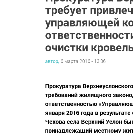
требует привле
управляющей ко
ответственност
очистки кровель
автор,
6 марта 2016 - 13:06
Прокуратура Верхнеуслонского
требований жилищного законод
ответственностью «Управляющ
января 2016 года в результате
Чехова села Верхний Услон бы
принадлежащий местному жит