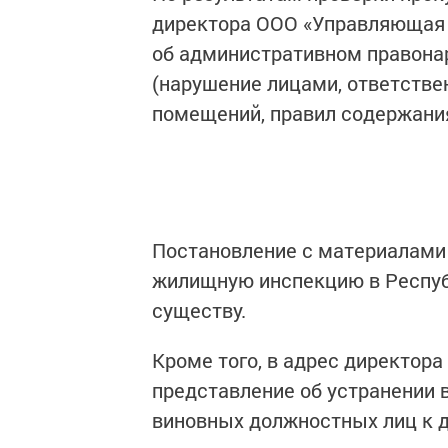
директора ООО «Управляющая 
об административном правонар
(нарушение лицами, ответств
помещений, правил содержани
Постановление с материалами
жилищную инспекцию в Респуб
существу.
Кроме того, в адрес директор
представление об устранении
виновных должностных лиц к д