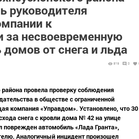
чь руководителя
мпании к
и за несвоевременную
 домов от снега и льда
819
0
 района провела проверку соблюдения
ательства в обществе с ограниченной
ая компания «Управдом». Установлено, что 30
 схода снега с кровли дома № 42 на улице
л поврежден автомобиль «Лада Гранта»,
елю. Аналогичный инцидент произошел