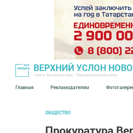
ВЕРХНИЙ УСЛОН НОВ
Газета "Волжская новь" - Верхнеуслонский район
Главная
Рекламодателям
Фотогалере
ОБЩЕСТВО
Прокуратура Ве