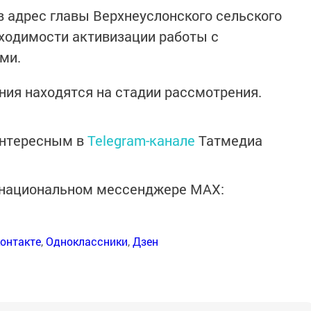
в адрес главы Верхнеуслонского сельского
ходимости активизации работы с
ми.
ния находятся на стадии рассмотрения.
интересным в
Telegram-канале
Татмедиа
в национальном мессенджере MАХ:
онтакте
,
Одноклассники
,
Дзен