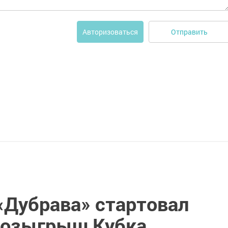
Отправить
Авторизоваться
«Дубрава» стартовал
розыгрыш Кубка