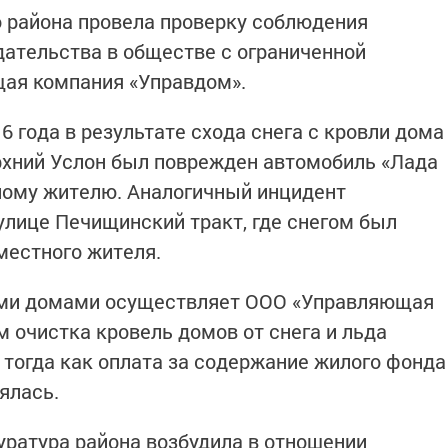
 района провела проверку соблюдения
ательства в обществе с ограниченной
ая компания «Управдом».
6 года в результате схода снега с кровли дома
рхний Услон был поврежден автомобиль «Лада
ному жителю. Аналогичный инцидент
улице Печищинский тракт, где снегом был
местного жителя.
ми домами осуществляет ООО «Управляющая
 очистка кровель домов от снега и льда
 тогда как оплата за содержание жилого фонда
ялась.
уратура района возбудила в отношении