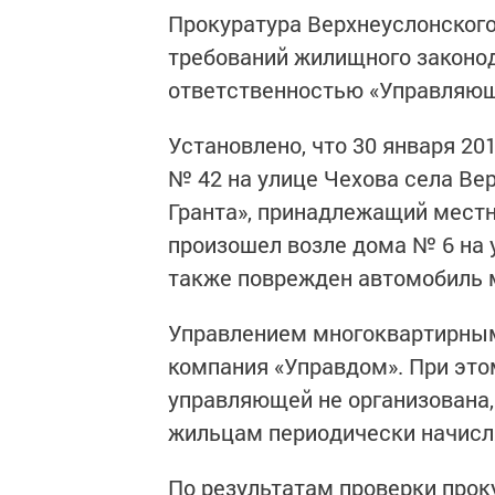
Прокуратура Верхнеуслонского
требований жилищного законод
ответственностью «Управляющ
Установлено, что 30 января 201
№ 42 на улице Чехова села Ве
Гранта», принадлежащий мест
произошел возле дома № 6 на 
также поврежден автомобиль 
Управлением многоквартирны
компания «Управдом». При этом
управляющей не организована,
жильцам периодически начисл
По результатам проверки прок