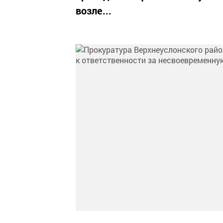
возле...