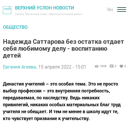
ВЕРХНИЙ УСЛОН НОВОСТИ
16+
Газета "Волжская новь" - Верхнеуслонский район
ОБЩЕСТВО
Надежда Саттарова без остатка отдает
себя любимому делу - воспитанию
детей
Евгения Агеева,
15 апреля 2022 - 15:01
1908
0
0
Династия учителей – это особая тема. Это не просто
выбор профессии – это внутренняя потребность,
передаваемая, по наследству. Ведь никаких
привилегий, никаких особых материальных благ труд
учителя не обещает. И тем не менее в школу идут те,
кто чувствует призвание к учительству.