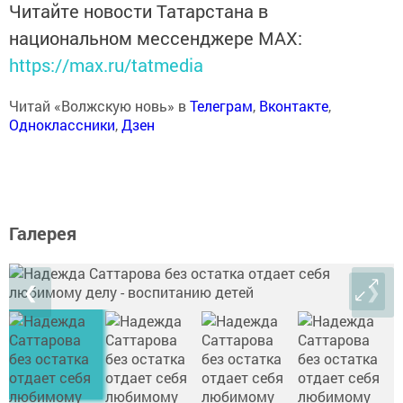
Читайте новости Татарстана в
национальном мессенджере MАХ:
https://max.ru/tatmedia
Читай «Волжскую новь» в
Телеграм
,
Вконтакте
,
Одноклассники
,
Дзен
Галерея
❮
❯