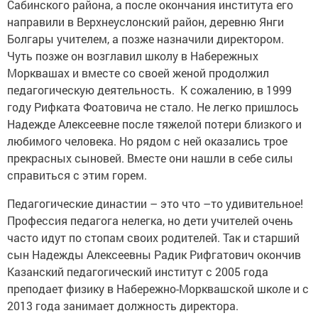
Сабинского района, а после окончания института его
направили в Верхнеуслонский район, деревню Янги
Болгары учителем, а позже назначили директором.
Чуть позже он возглавил школу в Набережных
Морквашах и вместе со своей женой продолжил
педагогическую деятельность. К сожалению, в 1999
году Рифката Фоатовича не стало. Не легко пришлось
Надежде Алексеевне после тяжелой потери близкого и
любимого человека. Но рядом с ней оказались трое
прекрасных сыновей. Вместе они нашли в себе силы
справиться с этим горем.
Педагогические династии – это что –то удивительное!
Профессия педагога нелегка, но дети учителей очень
часто идут по стопам своих родителей. Так и старший
сын Надежды Алексеевны Радик Рифгатович окончив
Казанский педагогический институт с 2005 года
преподает физику в Набережно-Морквашской школе и с
2013 года занимает должность директора.