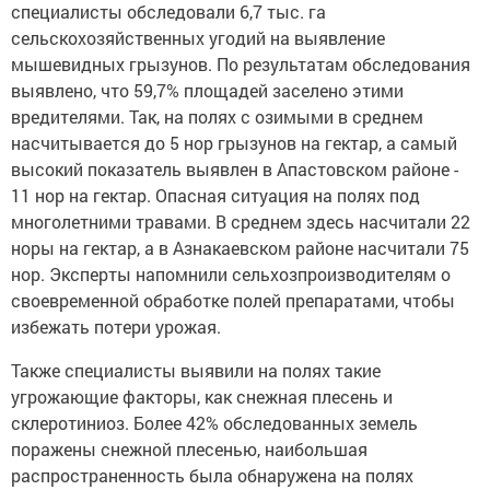
специалисты обследовали 6,7 тыс. га
сельскохозяйственных угодий на выявление
мышевидных грызунов. По результатам обследования
выявлено, что 59,7% площадей заселено этими
вредителями. Так, на полях с озимыми в среднем
насчитывается до 5 нор грызунов на гектар, а самый
высокий показатель выявлен в Апастовском районе -
11 нор на гектар. Опасная ситуация на полях под
многолетними травами. В среднем здесь насчитали 22
норы на гектар, а в Азнакаевском районе насчитали 75
нор. Эксперты напомнили сельхозпроизводителям о
своевременной обработке полей препаратами, чтобы
избежать потери урожая.
Также специалисты выявили на полях такие
угрожающие факторы, как снежная плесень и
склеротиниоз. Более 42% обследованных земель
поражены снежной плесенью, наибольшая
распространенность была обнаружена на полях