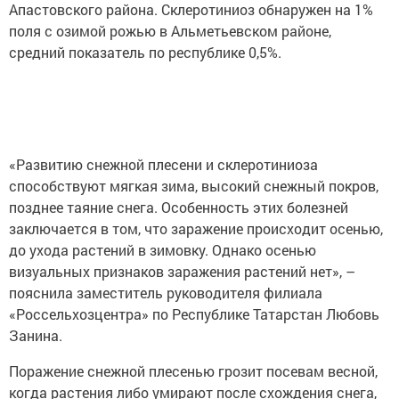
Апастовского района. Склеротиниоз обнаружен на 1%
поля с озимой рожью в Альметьевском районе,
средний показатель по республике 0,5%.
«Развитию снежной плесени и склеротиниоза
способствуют мягкая зима, высокий снежный покров,
позднее таяние снега. Особенность этих болезней
заключается в том, что заражение происходит осенью,
до ухода растений в зимовку. Однако осенью
визуальных признаков заражения растений нет», –
пояснила заместитель руководителя филиала
«Россельхозцентра» по Республике Татарстан Любовь
Занина.
Поражение снежной плесенью грозит посевам весной,
когда растения либо умирают после схождения снега,