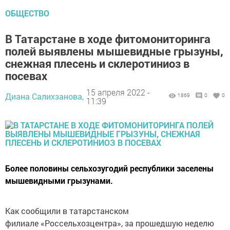
ОБЩЕСТВО
В Татарстане в ходе фитомониторинга
полей выявлены мышевидные грызуны,
снежная плесень и склеротиниоз в
посевах
15 апреля 2022 -
Диана Салихзанова,
1869
0
0
11:39
Более половины сельхозугодий республики заселены
мышевидными грызунами.
Как сообщили в татарстанском
филиале «Россельхозцентра», за прошедшую неделю