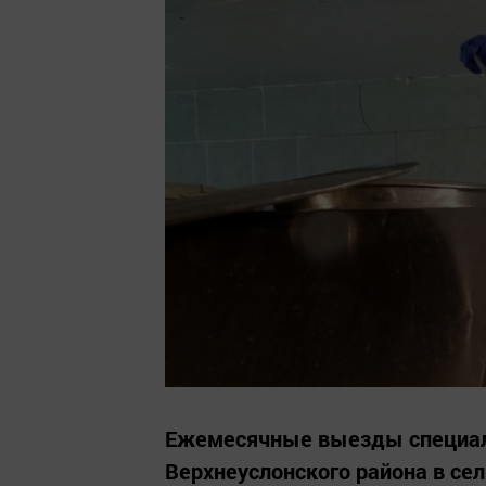
Ежемесячные выезды специал
Верхнеуслонского района в се