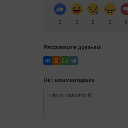
0
0
0
0
0
Расскажите друзьям
Нет комментариев