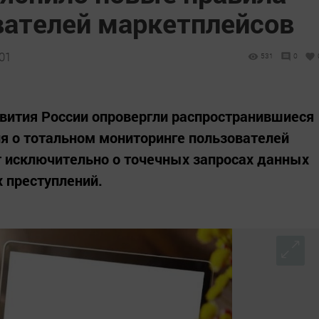
ателей маркетплейсов
:01
531
0
вития России опровергли распространившиеся
я о тотальном мониторинге пользователей
т исключительно о точечных запросах данных
 преступлений.