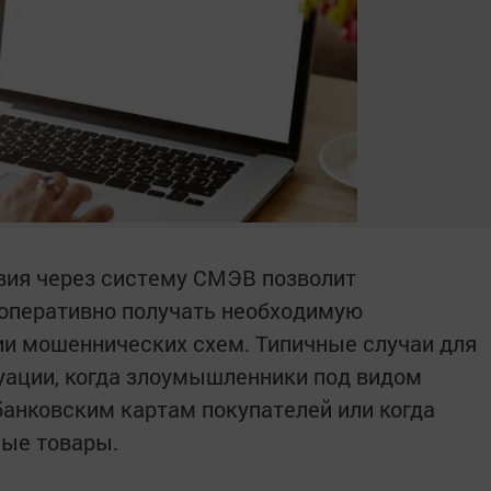
ия через систему СМЭВ позволит
оперативно получать необходимую
и мошеннических схем. Типичные случаи для
уации, когда злоумышленники под видом
банковским картам покупателей или когда
ные товары.