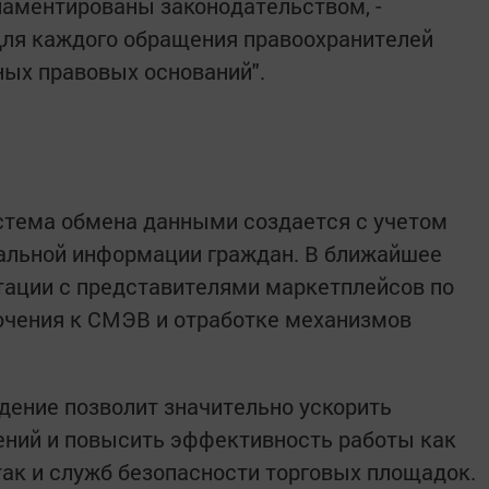
гламентированы законодательством, -
Для каждого обращения правоохранителей
ных правовых оснований".
стема обмена данными создается с учетом
льной информации граждан. В ближайшее
тации с представителями маркетплейсов по
ючения к СМЭВ и отработке механизмов
дение позволит значительно ускорить
ений и повысить эффективность работы как
так и служб безопасности торговых площадок.