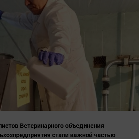
истов Ветеринарного объединения
льхозпредприятия стали важной частью