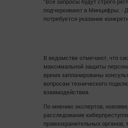
"Все запросы будут строго ре
подчеркивают в Минцифры. - 
потребуется указание конкрет
В ведомстве отмечают, что си
максимальной защиты персона
время запланированы консуль
вопросам технического подкл
взаимодействия.
По мнению экспертов, нововве
расследование киберпреступл
правоохранительных органов, 