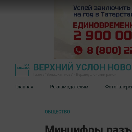
ВЕРХНИЙ УСЛОН НОВ
Газета "Волжская новь" - Верхнеуслонский район
Главная
Рекламодателям
Фотогалере
ОБЩЕСТВО
Минцифры разъ