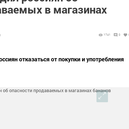
аваемых в магазинах
9
1741
0
оссиян отказаться от покупки и употребления