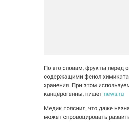
По его словам, фрукты перед 
содержащими фенол химикатами
хранения. При этом используе
канцерогенны, пишет
news.ru
Медик пояснил, что даже незн
может спровоцировать развити