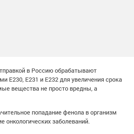
отправкой в Россию обрабатывают
 Е230, Е231 и Е232 для увеличения срока
мые вещества не просто вредны, а
ачительное попадание фенола в организм
е онкологических заболеваний.