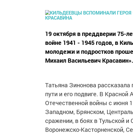
19 октября в преддверии 75-л
войне 1941 - 1945 годов, в К
молодежи и подростков прошел
Михаил Васильевич Красавин»
Татьяна Зинонова рассказала 
пути и его подвиге. В Красной 
Отечественной войны с июня 1
Западном, Брянском, Централь
сражении, в боях в Тульской и
Воронежско-Касторненской, Се