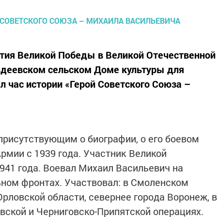
етия Великой Победы в Великой Отечественной
ильдеевском сельском Доме культуры для
 час истории «Герой Советского Союза –
.
присутствующим о биографии, о его боевом
Армии с 1939 года. Участник Великой
941 года. Воевал Михаил Васильевич на
ном фронтах. Участвовал: в Смоленском
 Орловской области, севернее города Воронеж, в
вской и Черниговско-Припятской операциях.