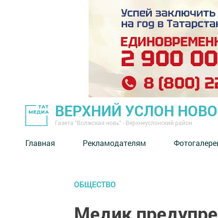
ВЕРХНИЙ УСЛОН НОВ
Газета "Волжская новь" - Верхнеуслонский район
Главная
Рекламодателям
Фотогалере
ОБЩЕСТВО
Медик предупре