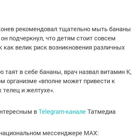
Конев рекомендовал тщательно мыть бананы
 он подчеркнул, что детям стоит совсем
ак как велик риск возникновения различных
 таят в себе бананы, врач назвал витамин К,
ом организме «вполне может привести к
телец и желтухе».
интересным в
Telegram-канале
Татмедиа
в национальном мессенджере MАХ: