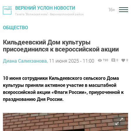
ВЕРХНИЙ УСЛОН НОВОСТИ
16+
Газета "Волжская новь" - Верхнеуслонский район
ОБЩЕСТВО
Кильдеевский Дом культуры
присоединился к всероссийской акции
Диана Салихзанова,
11 июня 2025 - 11:00
730
0
0
10 июня сотрудники Кильдеевского сельского Дома
культуры приняли активное участие в масштабной
всероссийской акции «Флаги России», приуроченной к
празднованию Дня России.