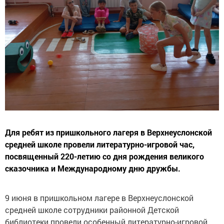
Для ребят из пришкольного лагеря в Верхнеуслонской
средней школе провели литературно-игровой час,
посвященный 220-летию со дня рождения великого
сказочника и Международному дню дружбы.
9 июня в пришкольном лагере в Верхнеуслонской
средней школе сотрудники районной Детской
библиотеки провели особенный литературно-игровой