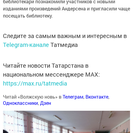
библиотекари познакомили участников с новыми
изданиями произведений Андерсена и пригласили чаще
посещать библиотеку.
Следите за самым важным и интересным в
Telegram-канале
Татмедиа
Читайте новости Татарстана в
национальном мессенджере MАХ:
https://max.ru/tatmedia
Читай «Волжскую новь» в
Телеграм
,
Вконтакте
,
Одноклассники
,
Дзен