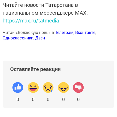
Читайте новости Татарстана в
национальном мессенджере MАХ:
https://max.ru/tatmedia
Читай «Волжскую новь» в
Телеграм
,
Вконтакте
,
Одноклассники
,
Дзен
Оставляйте реакции
0
0
0
0
0