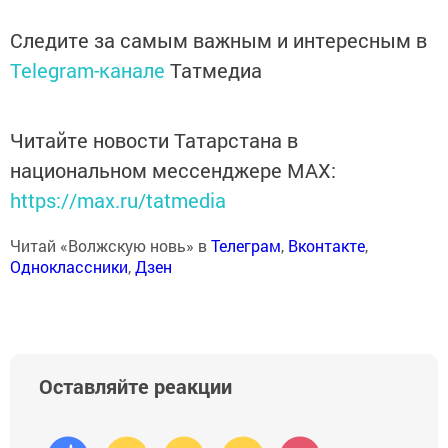
Следите за самым важным и интересным в
Telegram-канале
Татмедиа
Читайте новости Татарстана в
национальном мессенджере MАХ:
https://max.ru/tatmedia
Читай «Волжскую новь» в
Телеграм
,
Вконтакте
,
Одноклассники
,
Дзен
Оставляйте реакции