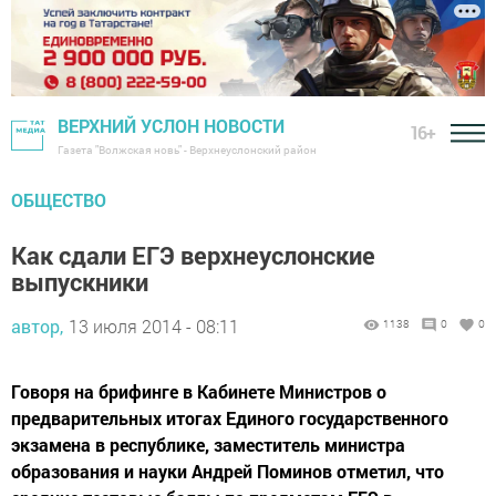
ВЕРХНИЙ УСЛОН НОВОСТИ
16+
Газета "Волжская новь" - Верхнеуслонский район
ОБЩЕСТВО
Как сдали ЕГЭ верхнеуслонские
выпускники
автор,
13 июля 2014 - 08:11
1138
0
0
Говоря на брифинге в Кабинете Министров о
предварительных итогах Единого государственного
экзамена в республике, заместитель министра
образования и науки Андрей Поминов отметил, что