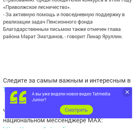
«Приволжское лесничество».
- За активную помощь и повседневную поддержку в
реализации задач Пенсионного фонда
Благодарственным письмом также отмечен глава
района Марат Зиатдинов, - говорит Линар Яруллин.
Следите за самым важным и интересным в
Telegram-канале
Татмедиа
А вы уже видели новое видео Tatmedia
Junior?
Cмотреть
Читайте новости Татарстана в
национальном мессенджере MАХ:
https://max.ru/tatmedia