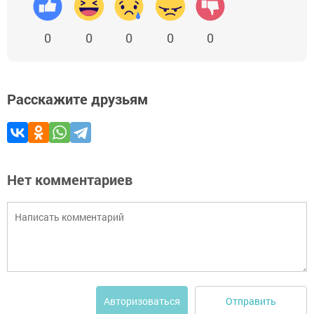
0
0
0
0
0
Расскажите друзьям
Нет комментариев
Отправить
Авторизоваться