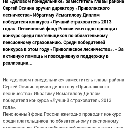
На «деловом понедельнике» заместитель главы района
Сергей Осянин вручил директору «Приволжского
лесничества» Ибрагиму Исмагилову Диплом
победителя конкурса «Лучший страхователь 2013
года». Пенсионный фонд России ежегодно проводит
конкурс среди плательщиков по обязательному
пенсионному страхованию. Среди победителей
конкурса в этом году «Приволжское лесничество». - За
активную помощь и повседневную поддержку в
реализации...
На «деловом понедельнике» заместитель главы района
Сергей Осянин вручил директору «Приволжского
лесничества» Ибрагиму Исмагилову Диплом
победителя конкурса «Лучший страхователь 2013
года».
Пенсионный фонд России ежегодно проводит конкурс
среди плательщиков по обязательному пенсионному
страхованию. Среди победителей конкурса в этом году