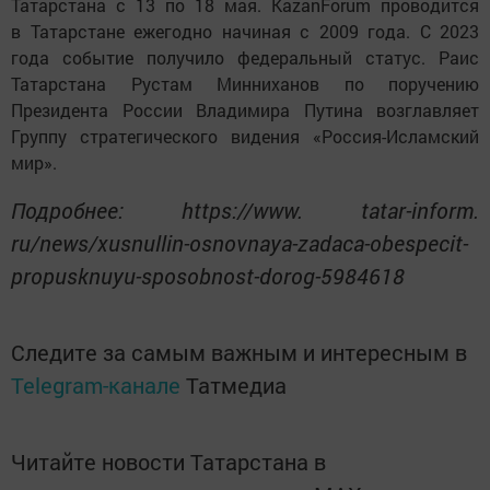
Татарстана с 13 по 18 мая. KazanForum проводится
в Татарстане ежегодно начиная с 2009 года. C 2023
года событие получило федеральный статус. Раис
Татарстана Рустам Минниханов по поручению
Президента России Владимира Путина возглавляет
Группу стратегического видения «Россия-Исламский
мир».
Подробнее: https://www. tatar-inform.
ru/news/xusnullin-osnovnaya-zadaca-obespecit-
propusknuyu-sposobnost-dorog-5984618
Следите за самым важным и интересным в
Telegram-канале
Татмедиа
Читайте новости Татарстана в