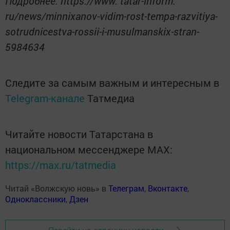
Подробнее: https://www. tatar-inform.
ru/news/minnixanov-vidim-rost-tempa-razvitiya-
sotrudnicestva-rossii-i-musulmanskix-stran-
5984634
Следите за самым важным и интересным в
Telegram-канале
Татмедиа
Читайте новости Татарстана в
национальном мессенджере MАХ:
https://max.ru/tatmedia
Читай «Волжскую новь» в
Телеграм
,
Вконтакте
,
Одноклассники
,
Дзен