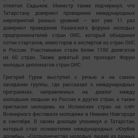
отметил Садыков. Министр также подчеркнул, что
Татарстану доверяют проведение международных
мероприятий разных уровней — вот уже 11 раз
доверяют проведение Казанского форума молодых
предпринимателей стран ОИС, который объединил
сотни стартапов, инвесторов и экспертов из стран ОИС
и России. Участниками стали более 1100 делегатов
из 60 стран. Также, девятый раз проходит Форум
молодых дипломатов стран ОИС.
Григорий Гуров выступил с речью и на самом
заседании группы, где рассказал о международных
программах, направленных на диалог между
молодыми людьми из России и других стран, а также
пригласил молодежь из Исламских стран на слёт
Всемирного фестиваля молодежи в Нижнем Новгороде
в сентябре. В своем докладе упомянул и Татарстан,
который стал основателем международных «Клубов
дружбы». «Сотрудничество молодых людей из разных