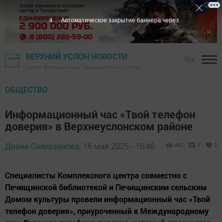
3
Автоматическое закрытие баннера через
ВЕРХНИЙ УСЛОН НОВОСТИ
16+
Газета "Волжская новь" - Верхнеуслонский район
ОБЩЕСТВО
Информационный час «Твой телефон
доверия» в Верхнеуслонском районе
Диана Салихзанова,
16 мая 2025 - 16:46
492
0
0
Специалисты Комплексного центра совместно с
Печищинской библиотекой и Печищинским сельским
Домом культуры провели информационный час «Твой
телефон доверия», приуроченный к Международному