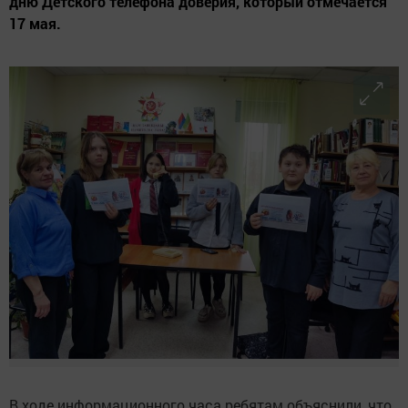
дню Детского телефона доверия, который отмечается
17 мая.
В ходе информационного часа ребятам объяснили, что