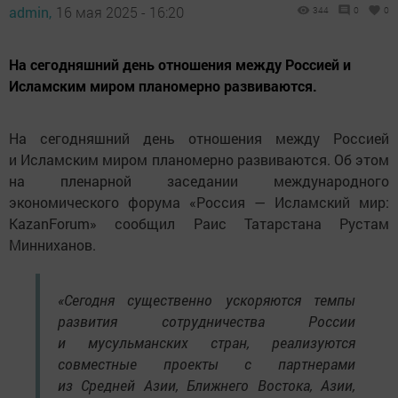
admin,
16 мая 2025 - 16:20
344
0
0
На сегодняшний день отношения между Россией и
Исламским миром планомерно развиваются.
На сегодняшний день отношения между Россией
и Исламским миром планомерно развиваются. Об этом
на пленарной заседании международного
экономического форума «Россия — Исламский мир:
KazanForum» сообщил Раис Татарстана Рустам
Минниханов.
«Сегодня существенно ускоряются темпы
развития сотрудничества России
и мусульманских стран, реализуются
совместные проекты с партнерами
из Средней Азии, Ближнего Востока, Азии,