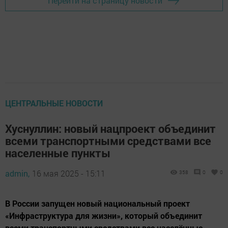
Перейти на страницу новости
ЦЕНТРАЛЬНЫЕ НОВОСТИ
Хуснуллин: новый нацпроект объединит
всеми транспортными средствами все
населенные пункты
admin,
16 мая 2025 - 15:11
358
0
0
В России запущен новый национальный проект
«Инфраструктура для жизни», который объединит
всеми транспортными средствами все населённые