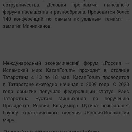
сотрудничества. Деловая программа нынешнего
форума насыщенна и разнообразна. Проводится более
140 конференций по самым актуальным темам», —
заметил Минниханов.
Международный экономический форум «Россия —
Исламский мир: KazanForum» проходит в столице
Татарстана с 13 по 18 мая. KazanForum проводится
в Татарстане ежегодно начиная с 2009 года. C 2023
года событие получило федеральный статус. Раис
Татарстана Рустам Минниханов по поручению
Президента России Владимира Путина возглавляет
Группу стратегического видения «Россия-Исламский
мир».