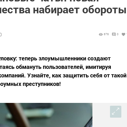
ества набирает обороты
0
676
0
ловку: теперь злоумышленники создают
таясь обмануть пользователей, имитируя
омпаний. Узнайте, как защитить себя от такой
роумных преступников!