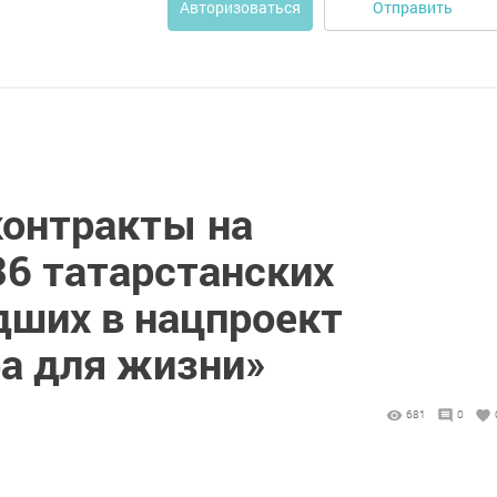
Отправить
Авторизоваться
онтракты на
6 татарстанских
дших в нацпроект
а для жизни»
681
0