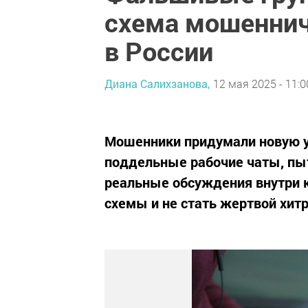
схема мошеннич
в России
Диана Салихзанова,
12 мая 2025 - 11:0
Мошенники придумали новую у
поддельные рабочие чаты, пы
реальные обсуждения внутри к
схемы и не стать жертвой хит