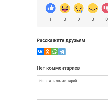
1
0
0
0
0
Расскажите друзьям
Нет комментариев