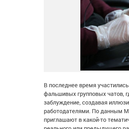
В последнее время участилис
фальшивых групповых чатов, г
заблуждение, создавая иллюзи
работодателями. По данным МВ
приглашают в какой-то темати
реального или предыдущего ра