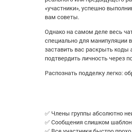
«участники», успешно выполн
вам советы.
Однако на самом деле весь ча
специально для манипуляции 
заставить вас раскрыть коды 
подтвердить личность через п
Распознать подделку легко: о
✅ Члены группы абсолютно не
✅ Сообщения слишком шаблонн
✅ Все участники быстро прохо