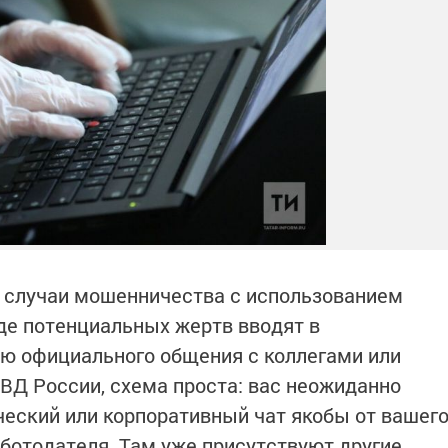
ь случаи мошенничества с использованием
де потенциальных жертв вводят в
ю официального общения с коллегами или
Д России, схема проста: вас неожиданно
ческий или корпоративный чат якобы от вашег
ботодателя. Там уже присутствуют другие