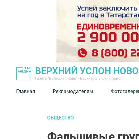
ВЕРХНИЙ УСЛОН НОВ
Газета "Волжская новь" - Верхнеуслонский район
Главная
Рекламодателям
Фотогалере
ОБЩЕСТВО
Фальшивые груп