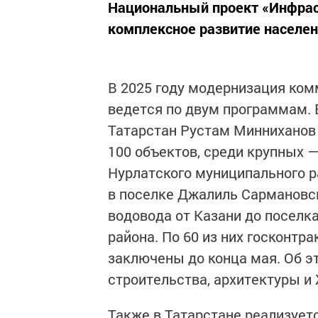
Национальный проект «Инфрас
комплексное развитие населен
В 2025 году модернизация ком
ведется по двум программам. 
Татарстан Рустам Минниханов 
100 объектов, среди крупных —
Нурлатского муниципального 
в поселке Джалиль Сармановск
водовода от Казани до поселк
района. По 60 из них госконтр
заключены до конца мая. Об 
строительства, архитектуры и
Также в Татарстане реализуе