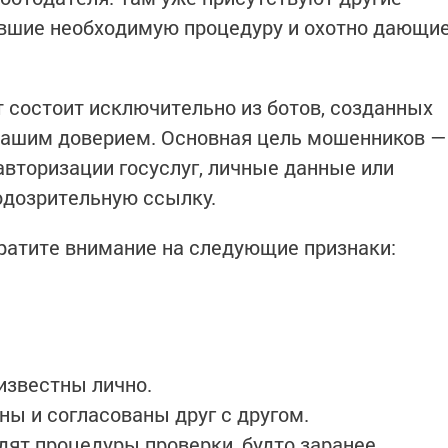
ившие необходимую процедуру и охотно дающи
т состоит исключительно из ботов, созданных
вашим доверием. Основная цель мошенников —
авторизации госуслуг, личные данные или
одозрительную ссылку.
братите внимание на следующие признаки:
известны лично.
ы и согласованы друг с другом.
дят процедуры проверки, будто заранее