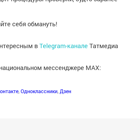
йте себя обмануть!
интересным в
Telegram-канале
Татмедиа
в национальном мессенджере MАХ:
онтакте
,
Одноклассники
,
Дзен