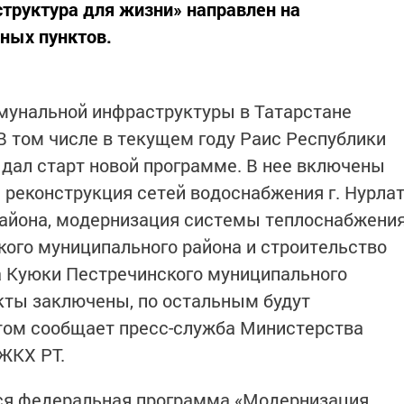
труктура для жизни» направлен на
ных пунктов.
мунальной инфраструктуры в Татарстане
В том числе в текущем году Раис Республики
дал старт новой программе. В нее включены
 реконструкция сетей водоснабжения г. Нурла
района, модернизация системы теплоснабжени
ого муниципального района и строительство
а Куюки Пестречинского муниципального
акты заключены, по остальным будут
этом сообщает пресс-служба Министерства
 ЖКХ РТ.
тся федеральная программа «Модернизация