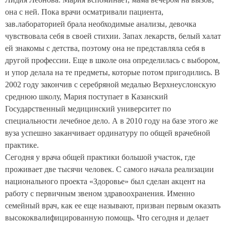
она с ней. Пока врачи осматривали пациента,
зав.лабораторией брала необходимые анализы, девочка
чувствовала себя в своей стихии. Запах лекарств, белый халат
ей знакомы с детства, поэтому она не представляла себя в
другой профессии.
Еще в школе она определилась с выбором,
и упор делала на те предметы, которые потом пригодились. В
2002 году закончив с серебряной медалью Верхнеуслонскую
среднюю школу, Мария поступает в Казанский
Государственный медицинский университет по
специальности лечебное дело. А в 2010 году на базе этого же
вуза успешно заканчивает ординатуру по общей врачебной
практике.
Сегодня у врача общей практики большой участок, где
проживает две тысячи человек. С самого начала реализации
национального проекта «Здоровье» был сделан акцент на
работу с первичным звеном здравоохранения. Именно
семейный врач, как ее еще называют,
призван первым оказать
высококвалифицированную помощь. Что сегодня и делает