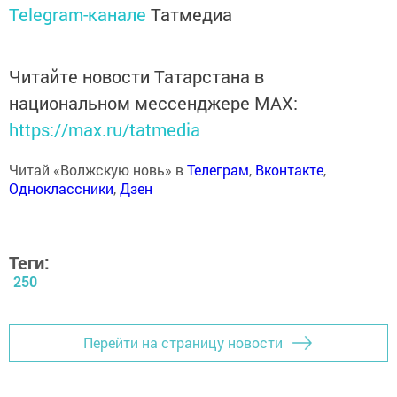
Telegram-канале
Татмедиа
Читайте новости Татарстана в
национальном мессенджере MАХ:
https://max.ru/tatmedia
Читай «Волжскую новь» в
Телеграм
,
Вконтакте
,
Одноклассники
,
Дзен
Теги:
250
Перейти на страницу новости