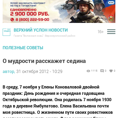
ВЕРХНИЙ УСЛОН НОВОСТИ
16+
Газета "Волжская новь" - Верхнеуслонский район
ПОЛЕЗНЫЕ СОВЕТЫ
О мудрости расскажет седина
автор,
31 октября 2012 - 10:29
1115
0
0
В среду, 7 ноября у Елены Коноваловой двойной
праздник: День рождения и очередная годовщина
Октябрьской революции. Она родилась 7 ноября 1930
года в деревне Ямбулатово. Елена Васильевна почти
моя ровестница. О жизненном пути своих ровестников