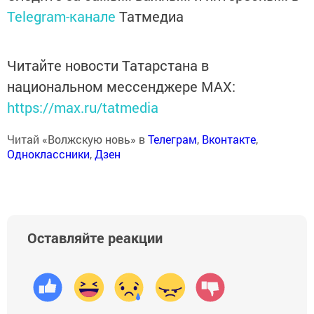
Telegram-канале
Татмедиа
Читайте новости Татарстана в
национальном мессенджере MАХ:
https://max.ru/tatmedia
Читай «Волжскую новь» в
Телеграм
,
Вконтакте
,
Одноклассники
,
Дзен
Оставляйте реакции