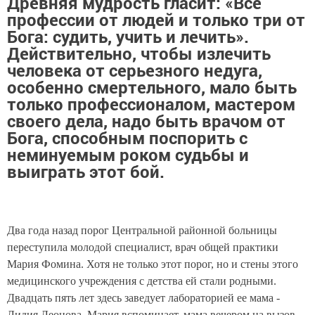
Древняя мудрость гласит: «Все
профессии от людей и только три от
Бога: судить, учить и лечить».
Действительно, чтобы излечить
человека от серьезного недуга,
особенно смертельного, мало быть
только профессионалом, мастером
своего дела, надо быть врачом от
Бога, способным поспорить с
неминуемым роком судьбы и
выиграть этот бой.
Два года назад порог Центральной районной больницы
переступила молодой специалист, врач общей практики
Мария Фомина. Хотя не только этот порог, но и стены этого
медицинского учреждения с детства ей стали родными.
Двадцать пять лет здесь заведует лабораторией ее мама -
Лидия Леонова. Мария вспоминает, мама вечером на вызов,