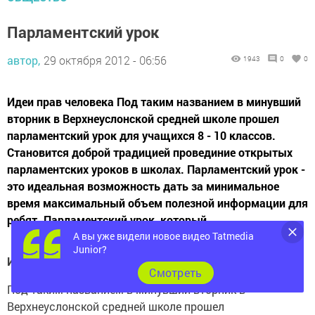
Парламентский урок
автор,
29 октября 2012 - 06:56
1943
0
0
Идеи прав человека Под таким названием в минувший
вторник в Верхнеуслонской средней школе прошел
парламентский урок для учащихся 8 - 10 классов.
Становится доброй традицией провединие открытых
парламентских уроков в школах. Парламентский урок -
это идеальная возможность дать за минимальное
время максимальный объем полезной информации для
ребят. Парламентский урок, который...
А вы уже видели новое видео Tatmedia
Junior?
Идеи прав человека
Cмотреть
Под таким названием в минувший вторник в
Верхнеуслонской средней школе прошел