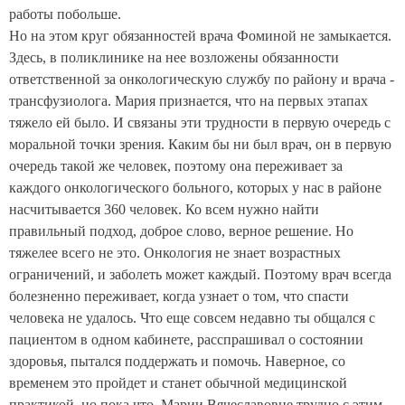
работы побольше.
Но на этом круг обязанностей врача Фоминой не замыкается.
Здесь, в поликлинике на нее возложены обязанности
ответственной за онкологическую службу по району и врача -
трансфузиолога. Мария признается, что на первых этапах
тяжело ей было. И связаны эти трудности в первую очередь с
моральной точки зрения. Каким бы ни был врач, он в первую
очередь такой же человек, поэтому она переживает за
каждого онкологического больного, которых у нас в районе
насчитывается 360 человек. Ко всем нужно найти
правильный подход, доброе слово, верное решение. Но
тяжелее всего не это. Онкология не знает возрастных
ограничений, и заболеть может каждый. Поэтому врач всегда
болезненно переживает, когда узнает о том, что спасти
человека не удалось. Что еще совсем недавно ты общался с
пациентом в одном кабинете, расспрашивал о состоянии
здоровья, пытался поддержать и помочь. Наверное, со
временем это пройдет и станет обычной медицинской
практикой, но пока что, Марии Вячеславовне трудно с этим