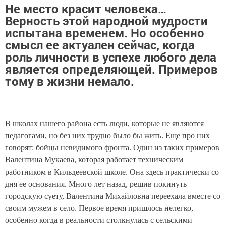
Не место красит человека…
Верность этой народной мудрости
испытана временем. Но особенно
смысл ее актуален сейчас, когда
роль личности в успехе любого дела
является определяющей. Примеров
тому в жизни немало.
В школах нашего района есть люди, которые не являются
педагогами, но без них трудно было бы жить. Еще про них
говорят: бойцы невидимого фронта. Один из таких примеров
Валентина Мукаева, которая работает техническим
работником в Кильдеевской школе. Она здесь практически со
дня ее основания. Много лет назад, решив покинуть
городскую суету, Валентина Михайловна переехала вместе со
своим мужем в село. Первое время пришлось нелегко,
особенно когда в реальности столкнулась с сельскими