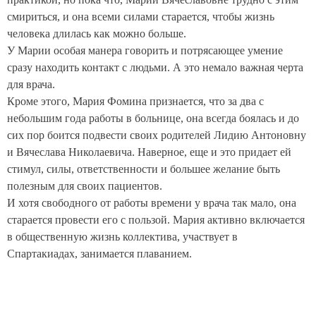
смириться, и она всеми силами старается, чтобы жизнь
человека длилась как можно больше.
У Марии особая манера говорить и потрясающее умение
сразу находить контакт с людьми. А это немало важная черта
для врача.
Кроме этого, Мария Фомина признается, что за два с
небольшим года работы в больнице, она всегда боялась и до
сих пор боится подвести своих родителей Лидию Антоновну
и Вячеслава Николаевича. Наверное, еще и это придает ей
стимул, силы, ответственности и большее желание быть
полезным для своих пациентов.
И хотя свободного от работы времени у врача так мало, она
старается провести его с пользой. Мария активно включается
в общественную жизнь коллектива, участвует в
Спартакиадах, занимается плаванием.