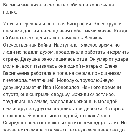
Васильевна вязала снопы и собирала колосья на
полях.
У нее интересная и сложная биография. За её хрупки
плечами долгая, насыщенная событиями жизнь. Когда
ей было всего десять лет, началась Великая
Отечественная Война. Наступило тяжелое время, но
люди не падали духом, продолжали работать и кормить
страну. Девушка рано лишилась отца. Он умер от удара
молнии, воспитывалась она одной матерью. Елена
Васильевна работала в поле, на ферме, помощником
пчеловода, телятницей. Молодую, трудолюбивую
девушку заметил Иван Коновалов. Немного времени
спустя, они сыгрыли свадьбу. Зажили счастливо,
трудились на земле, радовались жизни. В молодой
семье друг за другом родились три девочки. Которых
пришлось ей воспитывать одной, так как Ивана
Спиридоновича нет в живых уже восемнадцать лет. Но
жизнь не сломала эту мужественную женщину, она до