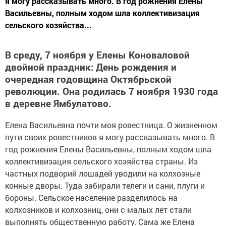
я могу рассказывать много. В год рожнения Елены
Васильевны, полным ходом шла коллективизация
сельского хозяйства...
В среду, 7 ноября у Елены Коноваловой
двойной праздник: День рождения и
очередная годовщина Октябрьской
революции. Она родилась 7 ноября 1930 года
в деревне Ямбулатово.
Елена Васильевна почти моя ровестница. О жизненном
пути своих ровестников я могу рассказывать много. В
год рожнения Елены Васильевны, полным ходом шла
коллективизация сельского хозяйства страны. Из
частных подворий лошадей уводили на колхозные
конные дворы. Туда забирали телеги и сани, плуги и
бороны. Сельское население разделилось на
колхозников и колхозниц, они с малых лет стали
выполнять общественную работу. Сама же Елена