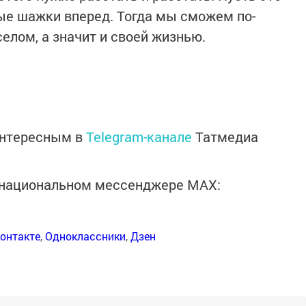
ые шажки вперед. Тогда мы сможем по-
елом, а значит и своей жизнью.
интересным в
Telegram-канале
Татмедиа
в национальном мессенджере MАХ:
онтакте
,
Одноклассники
,
Дзен