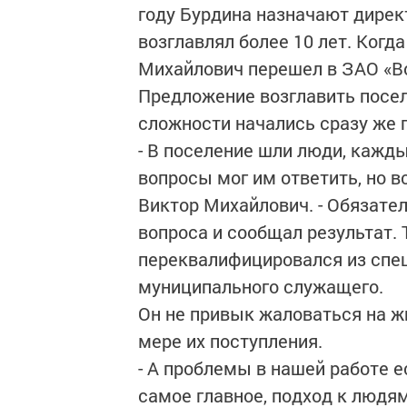
году Бурдина назначают дирек
возглавлял более 10 лет. Когд
Михайлович перешел в ЗАО «В
Предложение возглавить посе
сложности начались сразу же 
- В поселение шли люди, кажды
вопросы мог им ответить, но в
Виктор Михайлович. - Обязате
вопроса и сообщал результат. 
переквалифицировался из спец
муниципального служащего.
Он не привык жаловаться на ж
мере их поступления.
- А проблемы в нашей работе е
самое главное, подход к людям,