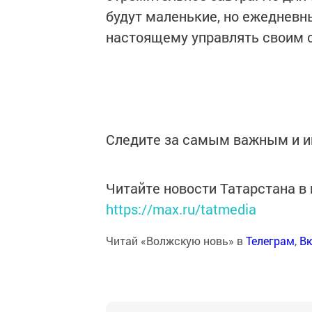
будут маленькие, но ежедневн
настоящему управлять своим с
Следите за самым важным и 
Читайте новости Татарстана 
https://max.ru/tatmedia
Читай «Волжскую новь» в
Телеграм
,
Вк