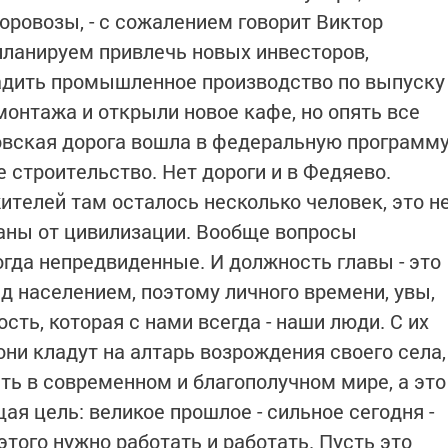
оровозы, - с сожалением говорит Виктор
 планируем привлечь новых инвесторов,
ладить промышленное производство по выпуску
монтажа и открыли новое кафе, но опять все
овская дорога вошла в федеральную программу
е строительство. Нет дороги и в Федяево.
ителей там осталось несколько человек, это н
аны от цивилизации. Вообще вопросы
гда непредвиденные. И должность главы - это
д населением, поэтому личного времени, увы,
сть, которая с нами всегда - наши люди. С их
ни кладут на алтарь возрождения своего села,
ть в современном и благополучном мире, а это
ая цель: великое прошлое - сильное сегодня -
этого нужно работать и работать. Пусть это