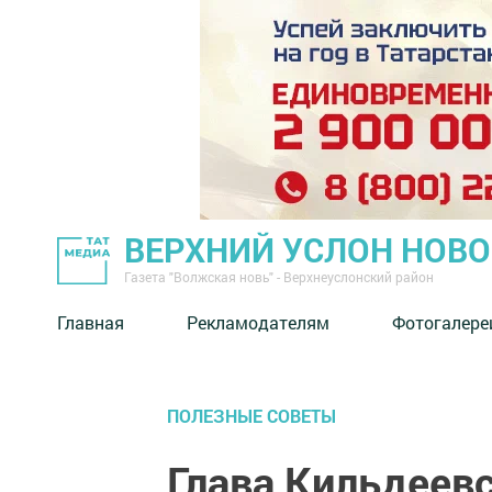
ВЕРХНИЙ УСЛОН НОВ
Газета "Волжская новь" - Верхнеуслонский район
Главная
Рекламодателям
Фотогалере
ПОЛЕЗНЫЕ СОВЕТЫ
Глава Кильдеев