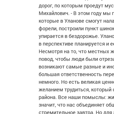
дорог, по которым проедут мус
Михайлович. - В этом году мы
которые в Уланове смогут на
форели, построили пункт шино
упирается в бездорожье. Улан
в перспективе планируется и е
Несмотря на то, что местных ж
повод, чтобы люди были отрез
возникают самые разные и ино
большая ответственность пере
немного. Но есть великая ценно
желанием трудиться, который о
района. Все наши помыслы: жи
значит, что нас объединяет общ
стремительное завтра. Но для 