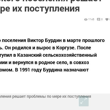
ре их поступления
1145
0
о поселения Виктор Бурдин в марте прошлого
ь. Он родился и вырос в Коргузе. После
тупил в Казанский сельскохозяйственный
ии и вернулся в родное село, в совхоз
омом. В 1991 году Бурдина назначают