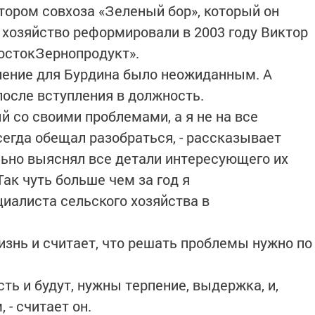
тором совхоза «Зеленый бор», который он
а хозяйство реформировали в 2003 году Виктор
остокЗернопродукт».
ление для Бурдина было неожиданным. А
после вступления в должность.
й со своими проблемами, а я не на все
сегда обещал разобраться, - рассказывает
льно выяснял все детали интересующего их
Так чуть больше чем за год я
иалиста сельского хозяйства в
изнь и считает, что решать проблемы нужно по
сть и будут, нужны терпение, выдержка, и,
 - считает он.