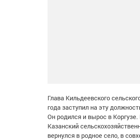
Глава Кильдеевского сельског
года заступил на эту должност
Он родился и вырос в Коргузе
Казанский сельскохозяйственн
вернулся в родное село, в сов