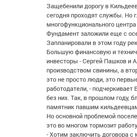
Защебенили дорогу в Кильдееве
сегодня проходят службы. Но 
многофункционального центра 
Фундамент заложили еще с осе
Запланировали в этом году ре
Большую финансовую и техни
инвесторы - Сергей Пашков и А
производством свинины, а втор
это не просто люди, это перв
работодатели, - подчеркивает 
без них. Так, в прошлом году,
памятник павшим кильдеевцам
Но основной проблемой поселен
это во многом тормозит работу
- Хотим заключить договора с