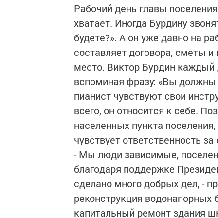
Рабочий день главы поселения 
хватает. Иногда Бурдину звоня
будете?». А он уже давно на р
составляет договора, сметы и п
место. Виктор Бурдин каждый 
вспоминая фразу: «Вы должны ч
пианист чувствуют свои инстр
всего, он относится к себе. П
населенных пункта поселения, 
чувствует ответственность за 
- Мы люди зависимые, поселен
благодаря поддержке Президен
сделано много добрых дел, - п
реконструкция водонапорных б
капитальный ремонт здания шк