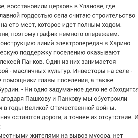
, восстановили церковь в Уланове, где
главной гордостью села считаю строительство
на сто мест, которое идет полным ходом.
ни, поэтому график немного опережаем.
конструкцию линий электропередач в Харино.
ческую поддержку поселению оказывают
лексей Панков. Один из них занимается
ой - масличных культур. Инвесторы на селе -
ые помощники главы поселения, а также
Бурдин. - Ни одно задуманное дело не обходитс
 благодаря Пашкову и Панкову мы обустроили
 в годы Великой Отечественной войны.
ия остаются дороги, а точнее их отсутствие. 
.
 местными жителями на вывоз мусора, нет