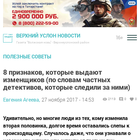
ВЕРХНИЙ УСЛОН НОВОСТИ
16+
Газета "Волжская новь" - Верхнеуслонский район
ПОЛЕЗНЫЕ СОВЕТЫ
8 признаков, которые выдают
изменщиков (по словам частных
детективов, которые следили за ними)
Евгения Агеева,
27 ноября 2017 - 14:53
2113
0
0
Удивительно, но многие люди из тех, кому изменила
вторая половинка, долгое время оставались слепы к
происходящему. Случалось даже, что они узнавали о