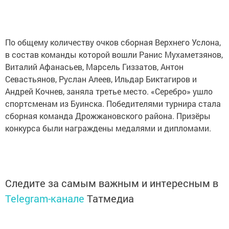
По общему количеству очков сборная Верхнего Услона,
в состав команды которой вошли Ранис Мухаметзянов,
Виталий Афанасьев, Марсель Гиззатов, Антон
Севастьянов, Руслан Алеев, Ильдар Биктагиров и
Андрей Кочнев, заняла третье место. «Серебро» ушло
спортсменам из Буинска. Победителями турнира стала
сборная команда Дрожжановского района. Призёры
конкурса были награждены медалями и дипломами.
Следите за самым важным и интересным в
Telegram-канале
Татмедиа