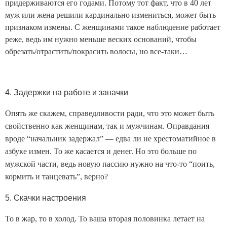
придерживаются его годами. Потому тот факт, что в 40 лет
муж или жена решили кардинально измениться, может быть
признаком измены. С женщинами такое наблюдение работает
реже, ведь им нужно меньше веских оснований, чтобы
обрезать/отрастить/покрасить волосы, но все-таки…
4. Задержки на работе и заначки
Опять же скажем, справедливости ради, что это может быть
свойственно как женщинам, так и мужчинам. Оправдания
вроде “начальник задержал” — едва ли не хрестоматийное в
азбуке измен. То же касается и денег. Но это больше по
мужской части, ведь новую пассию нужно на что-то “поить,
кормить и танцевать”, верно?
5. Скачки настроения
То в жар, то в холод. То ваша вторая половинка летает на