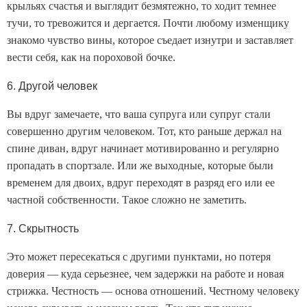
крыльях счастья и выглядит безмятежно, то ходит темнее
тучи, то тревожится и дергается. Почти любому изменщику
знакомо чувство вины, которое съедает изнутри и заставляет
вести себя, как на пороховой бочке.
6. Другой человек
Вы вдруг замечаете, что ваша супруга или супруг стали
совершенно другим человеком. Тот, кто раньше держал на
спине диван, вдруг начинает мотивированно и регулярно
пропадать в спортзале. Или же выходные, которые были
временем для двоих, вдруг переходят в разряд его или ее
частной собственности. Такое сложно не заметить.
7. Скрытность
Это может пересекаться с другими пунктами, но потеря
доверия — куда серьезнее, чем задержки на работе и новая
стрижка. Честность — основа отношений. Честному человеку