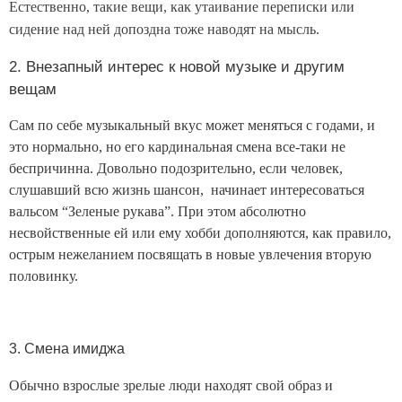
Естественно, такие вещи, как утаивание переписки или
сидение над ней допоздна тоже наводят на мысль.
2. Внезапный интерес к новой музыке и другим
вещам
Сам по себе музыкальный вкус может меняться с годами, и
это нормально, но его кардинальная смена все-таки не
беспричинна. Довольно подозрительно, если человек,
слушавший всю жизнь шансон, начинает интересоваться
вальсом “Зеленые рукава”. При этом абсолютно
несвойственные ей или ему хобби дополняются, как правило,
острым нежеланием посвящать в новые увлечения вторую
половинку.
3. Смена имиджа
Обычно взрослые зрелые люди находят свой образ и