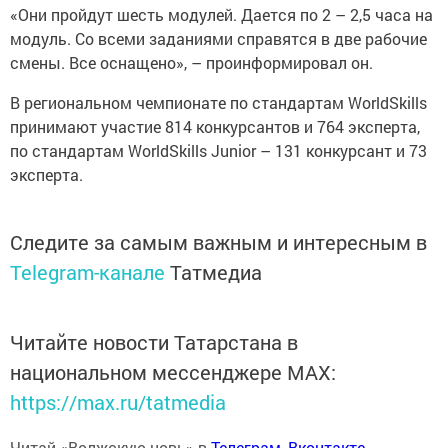
«Они пройдут шесть модулей. Дается по 2 – 2,5 часа на
модуль. Со всеми заданиями справятся в две рабочие
смены. Все оснащено», – проинформировал он.
В региональном чемпионате по стандартам WorldSkills
принимают участие 814 конкурсантов и 764 эксперта,
по стандартам WorldSkills Junior – 131 конкурсант и 73
эксперта.
Следите за самым важным и интересным в
Telegram-канале
Татмедиа
Читайте новости Татарстана в
национальном мессенджере MАХ:
https://max.ru/tatmedia
Читай «Волжскую новь» в
Телеграм
,
Вконтакте
,