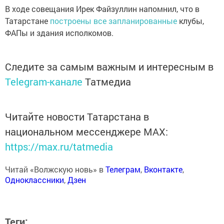
В ходе совещания Ирек Файзуллин напомнил, что в
Татарстане
построены все запланированные
клубы,
ФАПы и здания исполкомов.
Следите за самым важным и интересным в
Telegram-канале
Татмедиа
Читайте новости Татарстана в
национальном мессенджере MАХ:
https://max.ru/tatmedia
Читай «Волжскую новь» в
Телеграм
,
Вконтакте
,
Одноклассники
,
Дзен
Теги: