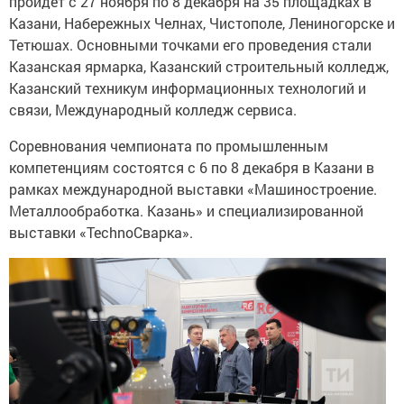
пройдет с 27 ноября по 8 декабря на 35 площадках в
Казани, Набережных Челнах, Чистополе, Лениногорске и
Тетюшах. Основными точками его проведения стали
Казанская ярмарка, Казанский строительный колледж,
Казанский техникум информационных технологий и
связи, Международный колледж сервиса.
Соревнования чемпионата по промышленным
компетенциям состоятся с 6 по 8 декабря в Казани в
рамках международной выставки «Машиностроение.
Металлообработка. Казань» и специализированной
выставки «TechnoСварка».