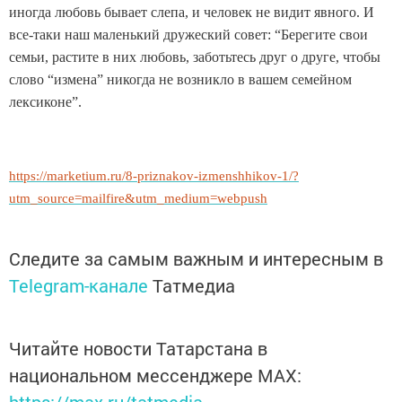
иногда любовь бывает слепа, и человек не видит явного. И
все-таки наш маленький дружеский совет: “Берегите свои
семьи, растите в них любовь, заботьтесь друг о друге, чтобы
слово “измена” никогда не возникло в вашем семейном
лексиконе”.
https://marketium.ru/8-priznakov-izmenshhikov-1/?
utm_source=mailfire&utm_medium=webpush
Следите за самым важным и интересным в
Telegram-канале
Татмедиа
Читайте новости Татарстана в
национальном мессенджере MАХ: