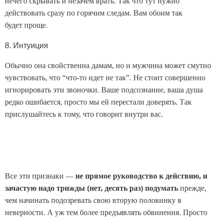
нечего скрывать и незачем врать. Так что тут нужно
действовать сразу по горячим следам. Вам обоим так
будет проще.
8. Интуиция
Обычно она свойственна дамам, но и мужчина может смутно
чувствовать, что “что-то идет не так”. Не стоит совершенно
игнорировать эти звоночки. Ваше подсознание, ваша душа
редко ошибается, просто мы ей перестали доверять. Так
прислушайтесь к тому, что говорит внутри вас.
Все эти признаки —
не прямое руководство к действию, и
зачастую надо трижды (нет, десять раз) подумать
прежде,
чем начинать подозревать свою вторую половинку в
неверности. А уж тем более предъявлять обвинения. Просто