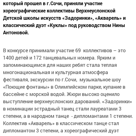
который прошел в г.Сочи, приняли участие
хореографические коллективы Верхнеуслонской
Детской школы искусств «Задоринки», «Акварель» и
классический дуэт «Куклы» под руководством Нины
Антоновой.
В конкурсе принимали участие 69 коллективов – это
1400 детей и 172 танцевальных номера. Ярким и
запоминающимся для наших ребят стала теплая
многонациональная и культурная атмосфера
фестиваля, экскурсии по г.Сочи, музыкальное шоу
«Поющие фонтаны» в Олимпийском парке, купание в
бассейне с морской водой. Жюри высоко оценило
выступление верхнеуслонских дарований. «Задоринки»
в номинации эстрадный танец стали лауреатами 3
степени, а в народном танце - дипломантами 1 степени.
Коллектив «Акварель» в классическом танце стал
дипломантом 3 степени, а хореографический дуэт