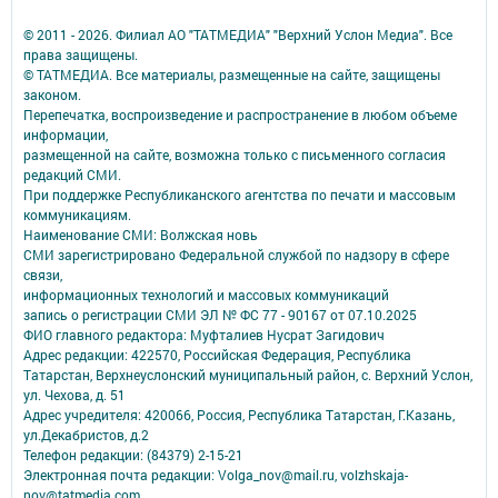
© 2011 - 2026. Филиал АО "ТАТМЕДИА" "Верхний Услон Медиа". Все
права защищены.
© ТАТМЕДИА. Все материалы, размещенные на сайте, защищены
законом.
Перепечатка, воспроизведение и распространение в любом объеме
информации,
размещенной на сайте, возможна только с письменного согласия
редакций СМИ.
При поддержке Республиканского агентства по печати и массовым
коммуникациям.
Наименование СМИ: Волжская новь
СМИ зарегистрировано Федеральной службой по надзору в сфере
связи,
информационных технологий и массовых коммуникаций
запись о регистрации СМИ ЭЛ № ФС 77 - 90167 от 07.10.2025
ФИО главного редактора: Муфталиев Нусрат Загидович
Адрес редакции: 422570, Российская Федерация, Республика
Татарстан, Верхнеуслонский муниципальный район, с. Верхний Услон,
ул. Чехова, д. 51
Адрес учредителя: 420066, Россия, Республика Татарстан, Г.Казань,
ул.Декабристов, д.2
Телефон редакции: (84379) 2-15-21
Электронная почта редакции: Volga_nov@mail.ru, volzhskaja-
nov@tatmedia.com