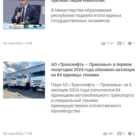
признан Лицей Иннополис
В Министерстве образования
республики подвели итоги единых
государственных экзаменов.
30 июля 2024, 12:35
1147
0
1
АО «Транснефть – Прикамье» в первом
полугодии 2024 года обновило автопарк
на 84 единицы техники
Парк АО «Транснефть – Прикамье» за 6
месяцев 2024 года пополнился 84
единицами автомобильного транспорта
и специальной техники
преимущественно отечественного
производства.
30 июля 2024, 11:53
481
0
0