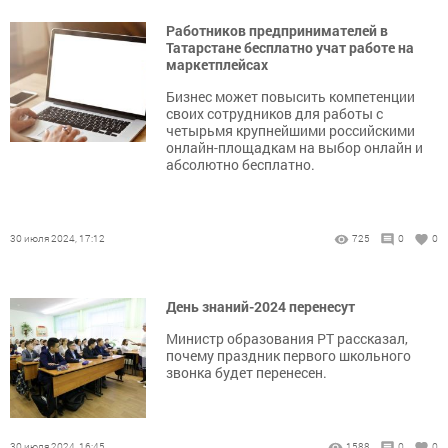
Работников предпринимателей в
Татарстане бесплатно учат работе на
маркетплейсах
Бизнес может повысить компетенции
своих сотрудников для работы с
четырьмя крупнейшими российскими
онлайн-площадкам на выбор онлайн и
абсолютно бесплатно.
30 июля 2024, 17:12
725
0
0
День знаний-2024 перенесут
Министр образования РТ рассказал,
почему праздник первого школьного
звонка будет перенесен.
30 июля 2024, 16:45
1588
0
0