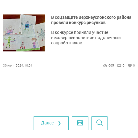
В соцзащите Верхнеуслонского района
провели конкурс рисунков
В конкурсе приняли участие
несовершеннолетние подопечный
соцработников.
30 июля 2024, 10:01
605
0
0
Далее ❯