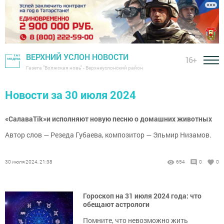
ВЕРХНИЙ УСЛОН НОВОСТИ
16+
Газета "Волжская новь" - Верхнеуслонский район
Новости за 30 июля 2024
«СалаваТіk»и исполняют новую песню о домашних животных
Автор слов — Резеда Губаева, композитор — Эльмир Низамов.
30 июля 2024, 21:38
654
0
0
Гороскоп на 31 июля 2024 года: что
обещают астрологи
Помните, что невозможно жить