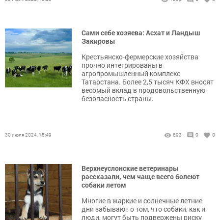
Сами себе хозяева: Асхат и Ландыш
Закировы
Крестьянско-фермерские хозяйства
прочно интегрированы в
агропромышленный комплекс
Татарстана. Более 2,5 тысяч КФХ вносят
весомый вклад в продовольственную
безопасность страны.
30 июля 2024, 15:49
893
0
0
Верхнеуслонские ветеринары
рассказали, чем чаще всего болеют
собаки летом
Многие в жаркие и солнечные летние
дни забывают о том, что собаки, как и
люди, могут быть подвержены риску