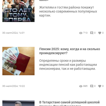
Жителям и гостям района покажут
несколько современных популярных
картин.
30 июля 2024, 14:01
713
0
0
Пенсии 2025: кому, когда и на сколько
проиндексируют?
Определены сроки и размеры
индексации пенсий как работающим
пенсионерам, так и не работающим.
30 июля 2024, 13:22
995
0
0
В Татарстане самой успешной школой