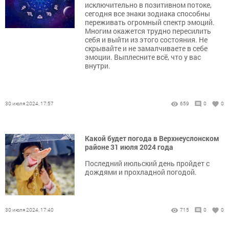
исключительно в позитивном потоке,
сегодня все знаки зодиака способны
переживать огромный спектр эмоций.
Многим окажется трудно пересилить
себя и выйти из этого состояния. Не
скрывайте и не замалчиваете в себе
эмоции. Выплесните всё, что у вас
внутри.
30 июля 2024, 17:57
659
0
0
Какой будет погода в Верхнеуслонском
районе 31 июля 2024 года
Последний июльский день пройдет с
дождями и прохладной погодой.
30 июля 2024, 17:40
715
0
0