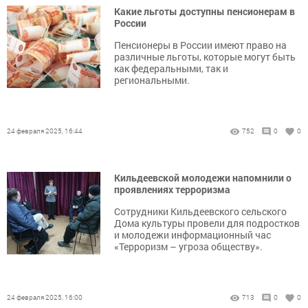
Какие льготы доступны пенсионерам в
России
Пенсионеры в России имеют право на
различные льготы, которые могут быть
как федеральными, так и
региональными.
24 февраля 2025, 16:44
752
0
0
Кильдеевской молодежи напомнили о
проявлениях терроризма
Сотрудники Кильдеевского сельского
Дома культуры провели для подростков
и молодежи информационный час
«Терроризм – угроза обществу».
24 февраля 2025, 16:00
713
0
0