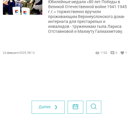
Юбилейные медали «80 лет Победы в
Великой Отечественной войне 1941-1945
г.г.» торжественно вручили
проживающим Верхнеуслонского дома-
интерната для престарелых и
инвалидов - труженикам тыла Лариса
Отставновой и Махмуту Галиахметову.
24 февраля 2025, 09:12
1102
0
1
Далее ❯