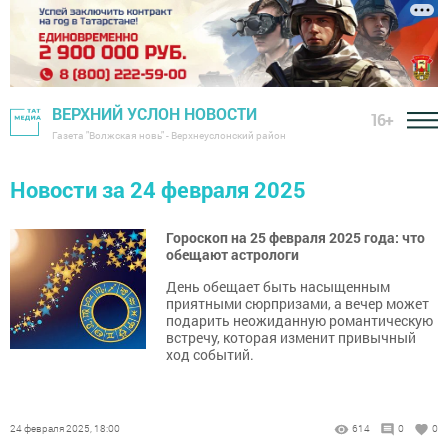
ВЕРХНИЙ УСЛОН НОВОСТИ
16+
Газета "Волжская новь" - Верхнеуслонский район
Новости за 24 февраля 2025
Гороскоп на 25 февраля 2025 года: что
обещают астрологи
День обещает быть насыщенным
приятными сюрпризами, а вечер может
подарить неожиданную романтическую
встречу, которая изменит привычный
ход событий.
24 февраля 2025, 18:00
614
0
0