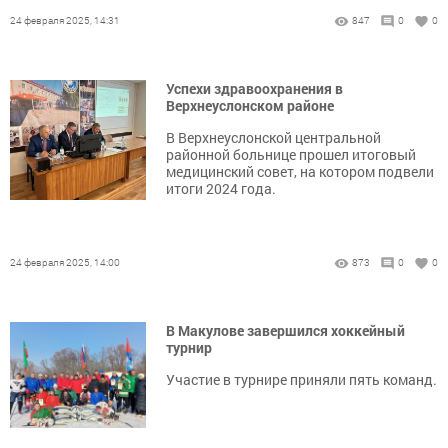
24 февраля 2025, 14:31
847
0
0
Успехи здравоохранения в
Верхнеуслонском районе
В Верхнеуслонской центральной
районной больнице прошел итоговый
медицинский совет, на котором подвели
итоги 2024 года.
24 февраля 2025, 14:00
873
0
0
В Макулове завершился хоккейный
турнир
Участие в турнире приняли пять команд.