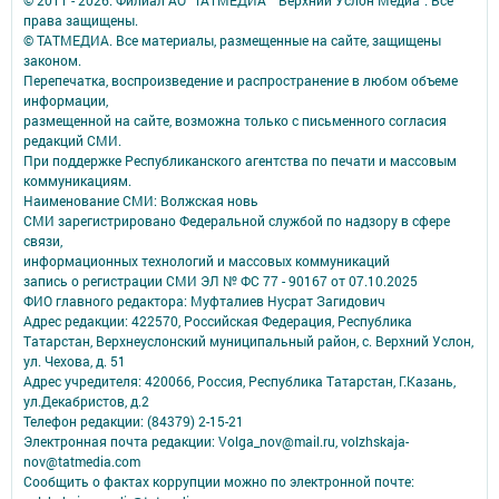
права защищены.
© ТАТМЕДИА. Все материалы, размещенные на сайте, защищены
законом.
Перепечатка, воспроизведение и распространение в любом объеме
информации,
размещенной на сайте, возможна только с письменного согласия
редакций СМИ.
При поддержке Республиканского агентства по печати и массовым
коммуникациям.
Наименование СМИ: Волжская новь
СМИ зарегистрировано Федеральной службой по надзору в сфере
связи,
информационных технологий и массовых коммуникаций
запись о регистрации СМИ ЭЛ № ФС 77 - 90167 от 07.10.2025
ФИО главного редактора: Муфталиев Нусрат Загидович
Адрес редакции: 422570, Российская Федерация, Республика
Татарстан, Верхнеуслонский муниципальный район, с. Верхний Услон,
ул. Чехова, д. 51
Адрес учредителя: 420066, Россия, Республика Татарстан, Г.Казань,
ул.Декабристов, д.2
Телефон редакции: (84379) 2-15-21
Электронная почта редакции: Volga_nov@mail.ru, volzhskaja-
nov@tatmedia.com
Сообщить о фактах коррупции можно по электронной почте: