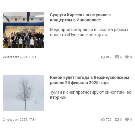
Супруги Киреевы выступили с
концертом в Иннополисе
Мероприятие прошло в школе в рамках
проекта «Пушкинская карта»
24 февраля 2025, 17:35
860
0
0
Какой будет погода в Верхнеуслонском
районе 25 февраля 2025 года
Туман и снег прогнозируют синоптики во
вторник.
24 февраля 2025, 17:31
729
0
0