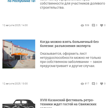
собственности для участников долевого
строительства.
12 августа 2025, 14:00
509
0
0
Когда можно взять больничный без
болезни: разъяснения эксперта
Оказывается, оформить лист
нетрудоспособности можно не только
при собственном заболевании — закон
предусматривает и другие случаи.
12 августа 2025, 13:00
817
0
3
XVIII Казанский фестиваль ретро-
техники ждет гостей на Свияжских