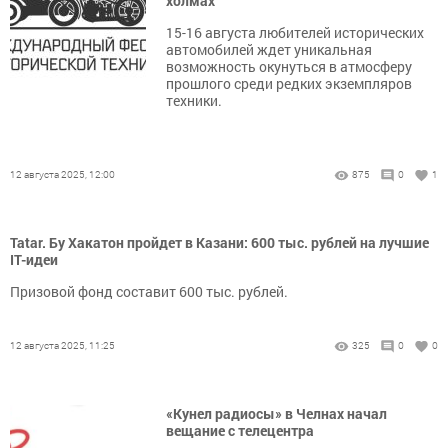
холмах
15-16 августа любителей исторических
автомобилей ждет уникальная
возможность окунуться в атмосферу
прошлого среди редких экземпляров
техники.
12 августа 2025, 12:00
875
0
1
Tatar. Бу Хакатон пройдет в Казани: 600 тыс. рублей на лучшие
IT-идеи
Призовой фонд составит 600 тыс. рублей.
12 августа 2025, 11:25
325
0
0
«Кунел радиосы» в Челнах начал
вещание с телецентра