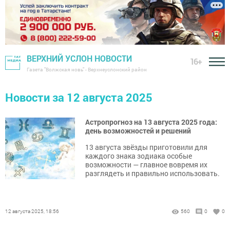
ВЕРХНИЙ УСЛОН НОВОСТИ
16+
Газета "Волжская новь" - Верхнеуслонский район
Новости за 12 августа 2025
Астропрогноз на 13 августа 2025 года:
день возможностей и решений
13 августа звёзды приготовили для
каждого знака зодиака особые
возможности — главное вовремя их
разглядеть и правильно использовать.
12 августа 2025, 18:56
560
0
0