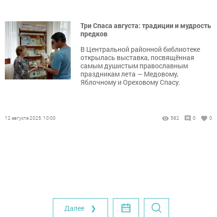
Три Спаса августа: традиции и мудрость
предков
В Центральной районной библиотеке
открылась выставка, посвящённая
самым душистым православным
праздникам лета — Медовому,
Яблочному и Ореховому Спасу.
12 августа 2025, 10:00
582
0
0
Далее ❯