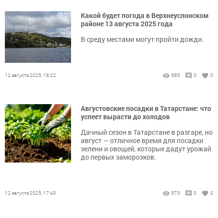
Какой будет погода в Верхнеуслонском
районе 13 августа 2025 года
В среду местами могут пройти дожди.
12 августа 2025, 18:22
685
0
0
Августовские посадки в Татарстане: что
успеет вырасти до холодов
Дачный сезон в Татарстане в разгаре, но
август — отличное время для посадки
зелени и овощей, которые дадут урожай
до первых заморозков.
12 августа 2025, 17:43
573
0
0