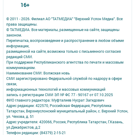
16+
© 2011 - 2026. Филиал АО "ТАТМЕДИА" "Верхний Услон Медиа". Все
права защищены.
© ТАТМЕДИА. Все материалы, размещенные на сайте, защищены
законом.
Перепечатка, воспроизведение и распространение в любом объеме
информации,
размещенной на сайте, возможна только с письменного согласия
редакций СМИ.
При поддержке Республиканского агентства по печати и массовым
коммуникациям.
Наименование СМИ: Волжская новь
СМИ зарегистрировано Федеральной службой по надзору в сфере
связи,
информационных технологий и массовых коммуникаций
запись о регистрации СМИ ЭЛ № ФС 77 - 90167 от 07.10.2025
ФИО главного редактора: Муфталиев Нусрат Загидович
Адрес редакции: 422570, Российская Федерация, Республика
Татарстан, Верхнеуслонский муниципальный район, с. Верхний Услон,
ул. Чехова, д. 51
Адрес учредителя: 420066, Россия, Республика Татарстан, Г.Казань,
ул.Декабристов, д.2
Телефон редакции: (84379) 2-15-21