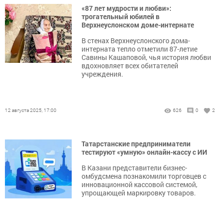
«87 лет мудрости и любви»:
трогательный юбилей в
Верхнеуслонском доме-интернате
В стенах Верхнеуслонского дома-
интерната тепло отметили 87-летие
Савины Кашаповой, чья история любви
вдохновляет всех обитателей
учреждения.
12 августа 2025, 17:00
626
0
2
Татарстанские предприниматели
тестируют «умную» онлайн-кассу с ИИ
В Казани представители бизнес-
омбудсмена познакомили торговцев с
инновационной кассовой системой,
упрощающей маркировку товаров.