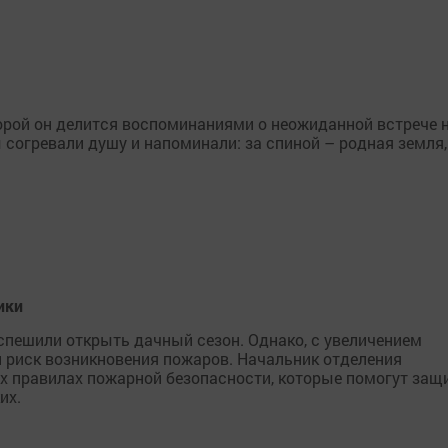
торой он делится воспоминаниями о неожиданной встрече 
согревали душу и напоминали: за спиной – родная земля,
ики
спешили открыть дачный сезон. Однако, с увеличением
и риск возникновения пожаров. Начальник отделения
х правилах пожарной безопасности, которые помогут защ
их.