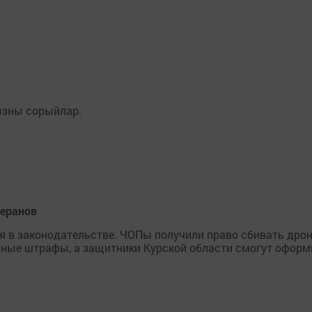
зны сорыйлар.
теранов
я в законодательстве. ЧОПы получили право сбивать дрон
ные штрафы, а защитники Курской области смогут оформ