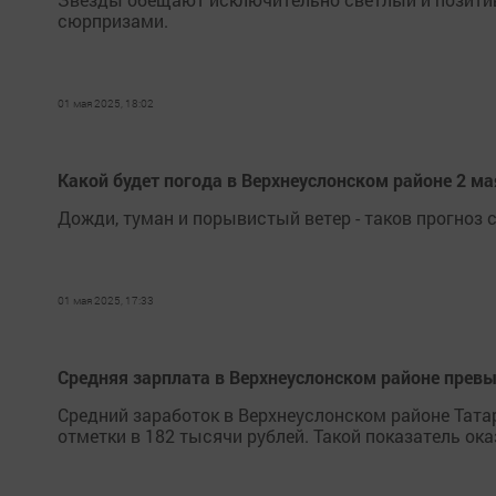
сюрпризами.
01 мая 2025, 18:02
Какой будет погода в Верхнеуслонском районе 2 ма
Дожди, туман и порывистый ветер - таков прогноз 
01 мая 2025, 17:33
Средняя зарплата в Верхнеуслонском районе превы
Средний заработок в Верхнеуслонском районе Татар
отметки в 182 тысячи рублей. Такой показатель ок