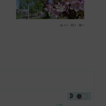
844
0
0