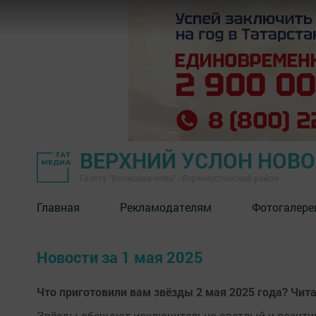
ВЕРХНИЙ УСЛОН НОВ
Газета "Волжская новь" - Верхнеуслонский район
Главная
Рекламодателям
Фотогалере
Новости за 1 мая 2025
Что приготовили вам звёзды 2 мая 2025 года? Чита
Звёзды обещают исключительно светлый и позити