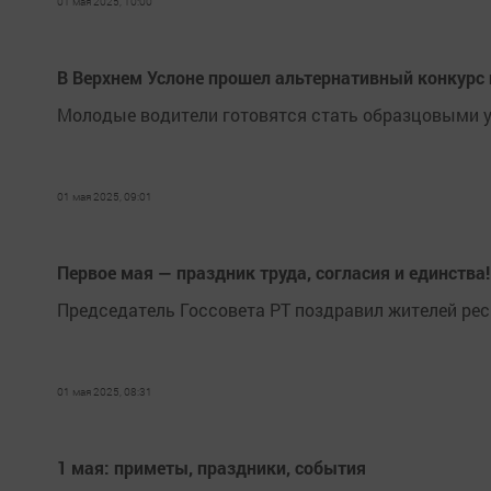
01 мая 2025, 10:00
В Верхнем Услоне прошел альтернативный конкурс
Молодые водители готовятся стать образцовыми 
01 мая 2025, 09:01
Первое мая — праздник труда, согласия и единства!
Председатель Госсовета РТ поздравил жителей рес
01 мая 2025, 08:31
1 мая: приметы, праздники, события