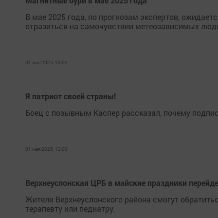
Магнитные бури в мае 2025 года
В мае 2025 года, по прогнозам экспертов, ожидае
отразиться на самочувствии метеозависимых люд
01 мая 2025, 13:02
Я патриот своей страны!
Боец с позывным Каспер рассказал, почему подпис
01 мая 2025, 12:00
Верхнеуслонская ЦРБ в майские праздники перейд
Жители Верхнеуслонского района смогут обратиться 
терапевту или педиатру.