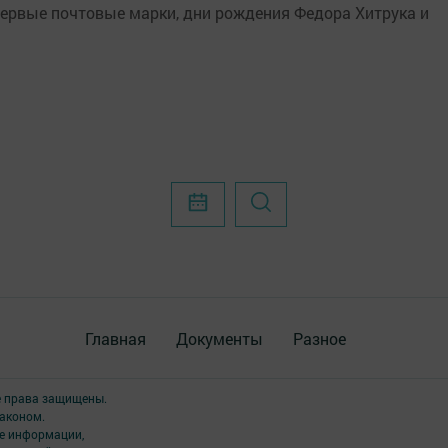
первые почтовые марки, дни рождения Федора Хитрука и
Главная
Документы
Разное
е права защищены.
аконом.
ме информации,