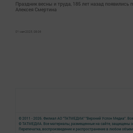
Праздник весны и труда, 185 лет назад появились 
Алексея Смертина
01 мая 2025, 08:06
© 2011 - 2026. Филиал АО "ТАТМЕДИА" "Верхний Услон Медиа". Вс
© ТАТМЕДИА. Все материалы, размещенные на сайте, защищены з
Перепечатка, воспроизведение и распространение в любом объе