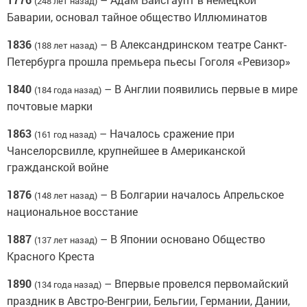
(248 лет назад)
Баварии, основал тайное общество Иллюминатов
1836
– В Александринском театре Санкт-
(188 лет назад)
Петербурга прошла премьера пьесы Гоголя «Ревизор»
1840
– В Англии появились первые в мире
(184 года назад)
почтовые марки
1863
– Началось сражение при
(161 год назад)
Чанселорсвилле, крупнейшее в Американской
гражданской войне
1876
– В Болгарии началось Апрельское
(148 лет назад)
национальное восстание
1887
– В Японии основано Общество
(137 лет назад)
Красного Креста
1890
– Впервые провелся первомайский
(134 года назад)
праздник в Австро-Венгрии, Бельгии, Германии, Дании,