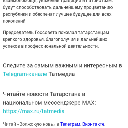
взаимопомощь, уважение традиций и патриотизм,
будут способствовать дальнейшему процветанию
республики и обеспечат лучшее будущее для всех
поколений.
Председатель Госсовета пожелал татарстанцам
крепкого здоровья, благополучия и дальнейших
успехов в профессиональной деятельности.
Следите за самым важным и интересным в
Telegram-канале
Татмедиа
Читайте новости Татарстана в
национальном мессенджере MАХ:
https://max.ru/tatmedia
Читай «Волжскую новь» в
Телеграм
,
Вконтакте
,