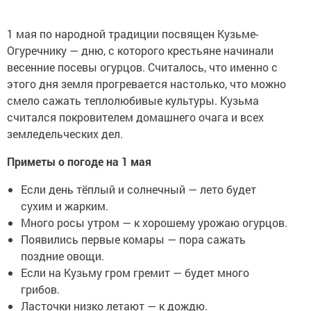
1 мая по народной традиции посвящен Кузьме-
Огуречнику — дню, с которого крестьяне начинали
весенние посевы огурцов. Считалось, что именно с
этого дня земля прогревается настолько, что можно
смело сажать теплолюбивые культуры. Кузьма
считался покровителем домашнего очага и всех
земледельческих дел.
Приметы о погоде на 1 мая
Если день тёплый и солнечный — лето будет
сухим и жарким.
Много росы утром — к хорошему урожаю огурцов.
Появились первые комары — пора сажать
поздние овощи.
Если на Кузьму гром гремит — будет много
грибов.
Ласточки низко летают — к дождю.