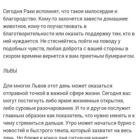
Сегодня Раки вспомнят, что такое милосердие и
благородство. Кому-то захочется завести домашнее
животное, кому-то поучаствовать в
благотворительности или оказать поддержку тем, кто в
ней нуждается. Не стесняйтесь пойти на поводу у
подобных чувств, любая доброта с вашей стороны в
скором времени вернется к вам приятным бумерангом.
ЛЬВЫ
Для многих Львов этот день может оказаться
отправной точкой в важной сфере жизни. Сегодня вас
могут постигнуть либо яркие жизненные открытия,
либо суровые разочарования. И то и другое послужит
главным образом как показатель, что нужно менять и к
чему стремиться дальше. Утро может начаться бурно с
новостей и быстрого темпа, который захватит на весь
день. Но ближе к концу дня ситуация начнет