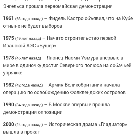
Энгельса прошла первомайская демонстрация
1961
– Фидель Кастро объявил, что на Кубе
(63 года назад)
отныне не будет выборов
1975
– Начато строительство первой
(49 лет назад)
Иранской АЭС «Бушер»
1978
– Японец Наоми Уэмура впервые в
(46 лет назад)
мире в одиночку достиг Северного полюса на собачьей
упряжке
1982
– Армия Великобритании начала
(42 года назад)
операцию по освобождению Фолклендских островов
1990
– В Москве впервые прошла
(34 года назад)
демонстрация оппозиции
2000
– Историческая драма «Гладиатор»
(24 года назад)
вышла в прокат