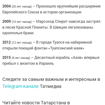
2004
– Произошло крупнейшее расширение
(20 лет назад)
Европейского Союза в истории организации
2009
– Марсоход Спирит навсегда застрял
(15 лет назад)
в песке Красной Планеты. В Швеции легализованы
однополые браки
2012
– В городе Туапсе на набережной
(12 лет назад)
открыли поющий фонтан «Туапсинский маяк»
2015
– Десантный корабль «Азов» впервые
(9 лет назад)
прибыл с визитом в Израиль
Следите за самым важным и интересным в
Telegram-канале
Татмедиа
Читайте новости Татарстана в