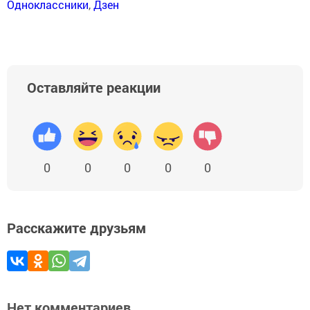
Одноклассники
,
Дзен
Оставляйте реакции
0
0
0
0
0
Расскажите друзьям
Нет комментариев