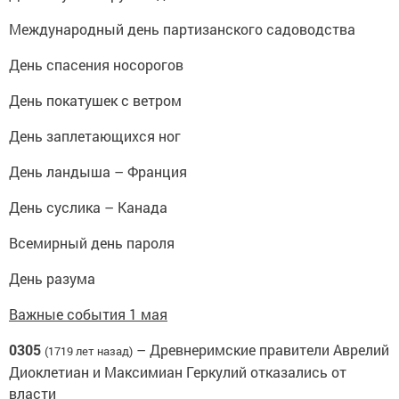
Международный день партизанского садоводства
День спасения носорогов
День покатушек с ветром
День заплетающихся ног
День ландыша – Франция
День суслика – Канада
Всемирный день пароля
День разума
Важные события 1 мая
0305
– Древнеримские правители Аврелий
(1719 лет назад)
Диоклетиан и Максимиан Геркулий отказались от
власти