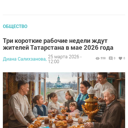
ОБЩЕСТВО
Три короткие рабочие недели ждут
жителей Татарстана в мае 2026 года
25 марта 2026 -
Диана Салихзанова,
558
0
0
12:00