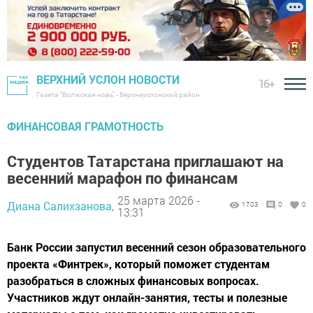
ВЕРХНИЙ УСЛОН НОВОСТИ
16+
Газета "Волжская новь" - Верхнеуслонский район
ФИНАНСОВАЯ ГРАМОТНОСТЬ
Студентов Татарстана приглашают на
весенний марафон по финансам
25 марта 2026 -
Диана Салихзанова,
1703
0
0
13:31
Банк России запустил весенний сезон образовательного
проекта «Финтрек», который поможет студентам
разобраться в сложных финансовых вопросах.
Участников ждут онлайн-занятия, тесты и полезные