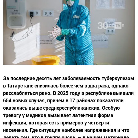
За последние десять лет заболеваемость туберкулезом
в Татарстане снизилась более чем в два раза, однако
расслабляться рано. В 2025 году в республике выявили
654 новых случая, причем в 17 районах показатели
оказались выше среднереспубликанских. Особую
тревогу у медиков вызывает латентная форма
инфекции, которая есть примерно у четверти
населения. Где ситуация наиболее напряженная и что
делать тем, кто в группе риска, — в нашем материале.