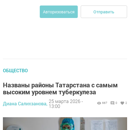
Отправить
Авторизоваться
ОБЩЕСТВО
Названы районы Татарстана с самым
высоким уровнем туберкулеза
25 марта 2026 -
Диана Салихзанова,
667
0
2
13:00