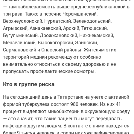
— там заболеваемость выше среднереспубликанской в
три раза. Также в перечне Черемшанский,
Верхнеуслонский, Нурлатский, Зеленодольский,
Агрызский, Азнакаевский, Арский, Тетюшский,
Бугульминский, Дрожжановский, Нижнекамский,
Мензелинский, Высокогорский, Заинский,
Сармановский и Спасский районы. Жителям этих
территорий медики рекомендуют особенно
внимательно относиться к своему здоровью и не
пропускать профилактические осмотры.
Кто в группе риска
На сегодняшний день в Татарстане на учете с активной
формой туберкулеза состоят 980 человек. Из них 41
процент выделяют микобактерии в окружающую среду
— это значит, что такие пациенты могут передавать
инфекцию другим людям. В контакте с ними находятся
более 9 тысяч человек, и среди них уже зафиксировано