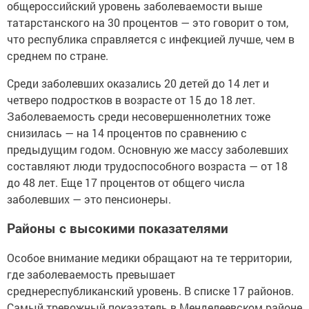
общероссийский уровень заболеваемости выше
татарстанского на 30 процентов — это говорит о том,
что республика справляется с инфекцией лучше, чем в
среднем по стране.
Среди заболевших оказались 20 детей до 14 лет и
четверо подростков в возрасте от 15 до 18 лет.
Заболеваемость среди несовершеннолетних тоже
снизилась — на 14 процентов по сравнению с
предыдущим годом. Основную же массу заболевших
составляют люди трудоспособного возраста — от 18
до 48 лет. Еще 17 процентов от общего числа
заболевших — это пенсионеры.
Районы с высокими показателями
Особое внимание медики обращают на те территории,
где заболеваемость превышает
среднереспубликанский уровень. В списке 17 районов.
Самый тревожный показатель в Менделеевском районе