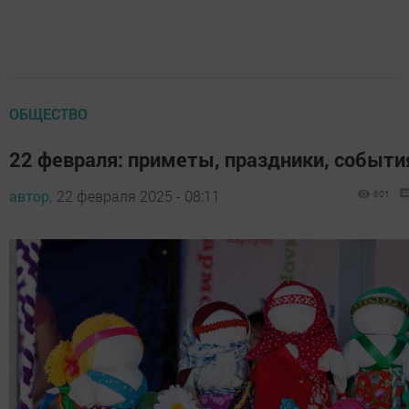
ОБЩЕСТВО
22 февраля: приметы, праздники, событи
автор,
22 февраля 2025 - 08:11
601