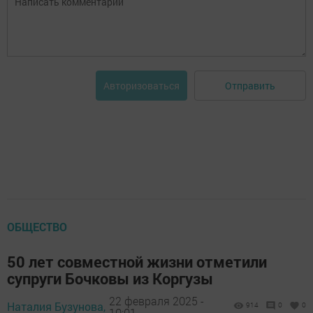
Отправить
Авторизоваться
ОБЩЕСТВО
50 лет совместной жизни отметили
супруги Бочковы из Коргузы
22 февраля 2025 -
Наталия Бузунова,
914
0
0
10:01