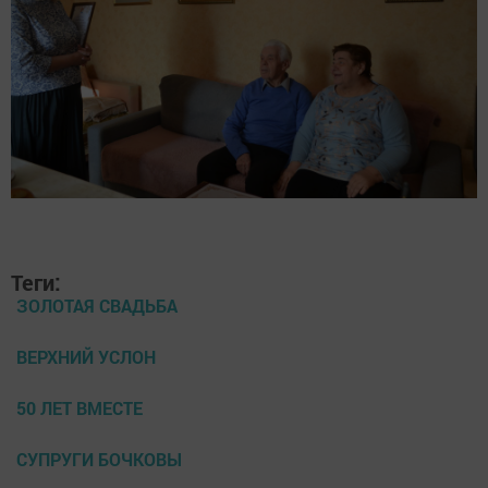
Теги:
ЗОЛОТАЯ СВАДЬБА
ВЕРХНИЙ УСЛОН
50 ЛЕТ ВМЕСТЕ
СУПРУГИ БОЧКОВЫ