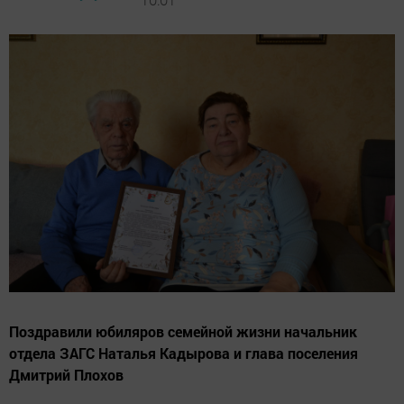
Поздравили юбиляров семейной жизни начальник
отдела ЗАГС Наталья Кадырова и глава поселения
Дмитрий Плохов