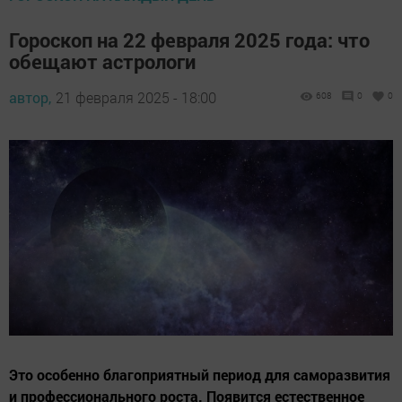
Гороскоп на 22 февраля 2025 года: что
обещают астрологи
автор,
21 февраля 2025 - 18:00
608
0
0
Это особенно благоприятный период для саморазвития
и профессионального роста. Появится естественное