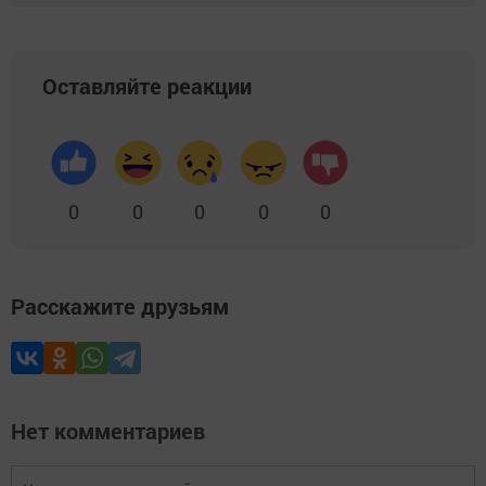
Оставляйте реакции
0
0
0
0
0
Расскажите друзьям
Нет комментариев