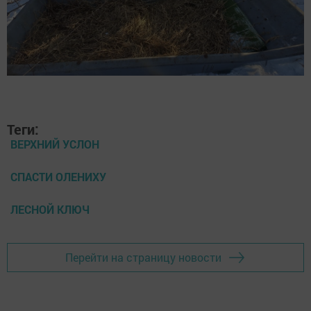
Теги:
ВЕРХНИЙ УСЛОН
СПАСТИ ОЛЕНИХУ
ЛЕСНОЙ КЛЮЧ
Перейти на страницу новости