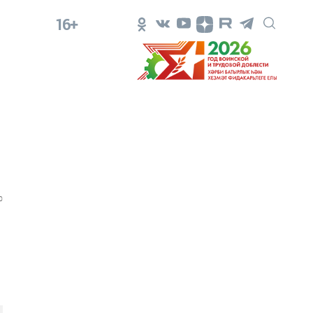
16+
0