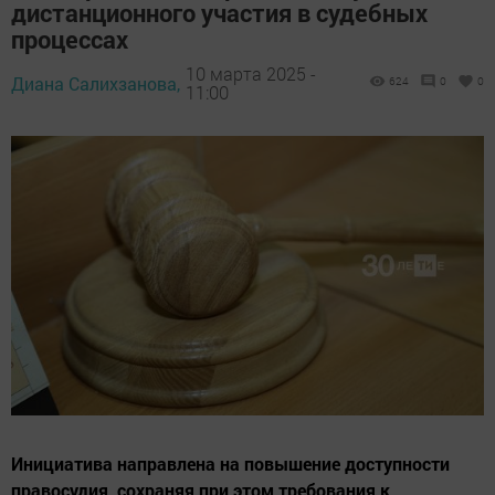
дистанционного участия в судебных
процессах
10 марта 2025 -
Диана Салихзанова,
624
0
0
11:00
Инициатива направлена на повышение доступности
правосудия, сохраняя при этом требования к