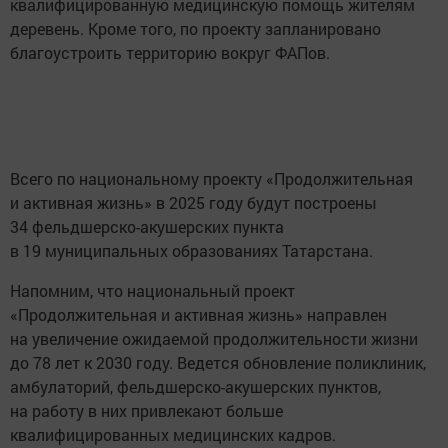
квалифицированную медицинскую помощь жителям
деревень. Кроме того, по проекту запланировано
благоустроить территорию вокруг ФАПов.
Всего по национальному проекту «Продолжительная
и активная жизнь» в 2025 году будут построены
34 фельдшерско-акушерских пункта
в 19 муниципальных образованиях Татарстана.
Напомним, что национальный проект
«Продолжительная и активная жизнь» направлен
на увеличение ожидаемой продолжительности жизни
до 78 лет к 2030 году. Ведется обновление поликлиник,
амбулаторий, фельдшерско-акушерских пунктов,
на работу в них привлекают больше
квалифицированных медицинских кадров.