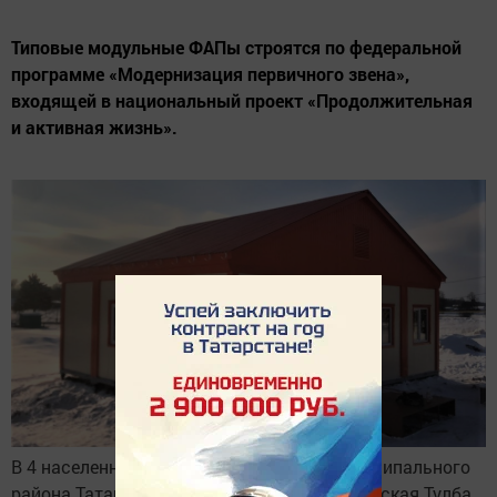
Типовые модульные ФАПы строятся по федеральной
программе «Модернизация первичного звена»,
входящей в национальный проект «Продолжительная
и активная жизнь».
В 4 населенных пунктах Кукморского муниципального
района Татарстана — деревнях Трыш, Татарская Тулба,