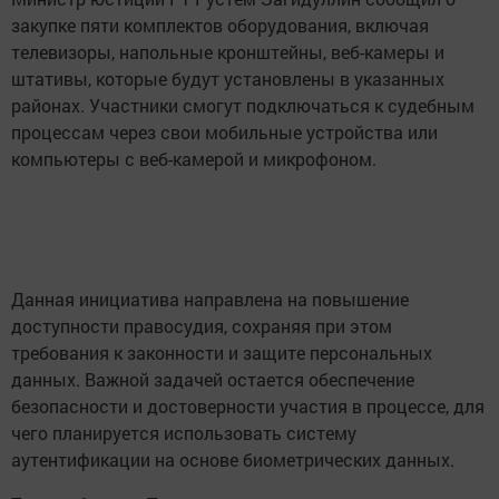
закупке пяти комплектов оборудования, включая
телевизоры, напольные кронштейны, веб-камеры и
штативы, которые будут установлены в указанных
районах. Участники смогут подключаться к судебным
процессам через свои мобильные устройства или
компьютеры с веб-камерой и микрофоном.
Данная инициатива направлена на повышение
доступности правосудия, сохраняя при этом
требования к законности и защите персональных
данных. Важной задачей остается обеспечение
безопасности и достоверности участия в процессе, для
чего планируется использовать систему
аутентификации на основе биометрических данных.