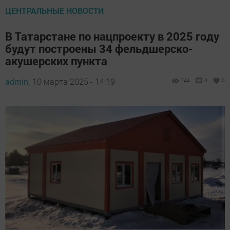
ЦЕНТРАЛЬНЫЕ НОВОСТИ
В Татарстане по нацпроекту в 2025 году
будут построены 34 фельдшерско-
акушерских пункта
admin,
10 марта 2025 - 14:19
744
0
0