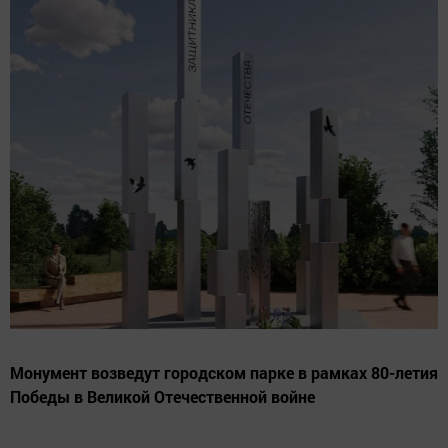
Монумент возведут городском парке в рамках 80-летия
Победы в Великой Отечественной войне