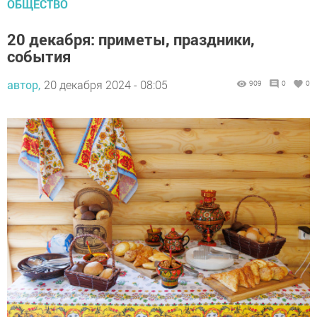
ОБЩЕСТВО
20 декабря: приметы, праздники,
события
автор,
20 декабря 2024 - 08:05
909
0
0