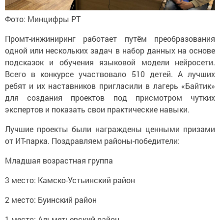
Фото: Минцифры РТ
Промт-инжиниринг работает путём преобразования
одной или нескольких задач в набор данных на основе
подсказок и обучения языковой модели нейросети.
Всего в конкурсе участвовало 510 детей. А лучших
ребят и их наставников пригласили в лагерь «Байтик»
для создания проектов под присмотром чутких
экспертов и показать свои практические навыки.
Лучшие проекты были награждены ценными призами
от ИТ-парка. Поздравляем районы-победители:
Младшая возрастная группа
3 место: Камско-Устьинский район
2 место: Буинский район
1 место: Альметьевский район