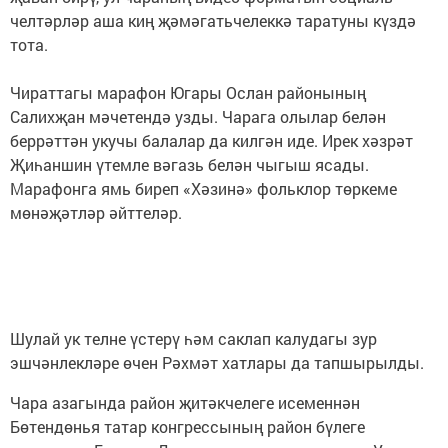
челтәрләр аша киң җәмәгатьчелеккә таратуны күздә
тота.
Чираттагы марафон Югары Ослан районының
Салихҗан мәчетендә узды. Чарага олылар белән
беррәттән укучы балалар да килгән иде. Ирек хәзрәт
Җиһаншин үтемле вәгазь белән чыгыш ясады.
Марафонга ямь биреп «Хәзинә» фольклор төркеме
мөнәҗәтләр әйттеләр.
Шулай ук телне үстерү һәм саклап калудагы зур
эшчәнлекләре өчен Рәхмәт хатлары да тапшырылды.
Чара азагында район җитәкчелеге исеменнән
Бөтендөнья татар конгрессының район бүлеге