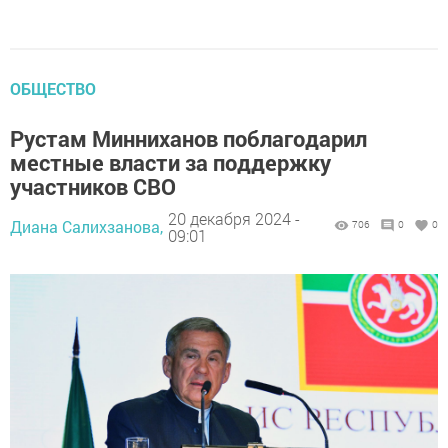
ОБЩЕСТВО
Рустам Минниханов поблагодарил
местные власти за поддержку
участников СВО
20 декабря 2024 -
Диана Салихзанова,
706
0
0
09:01