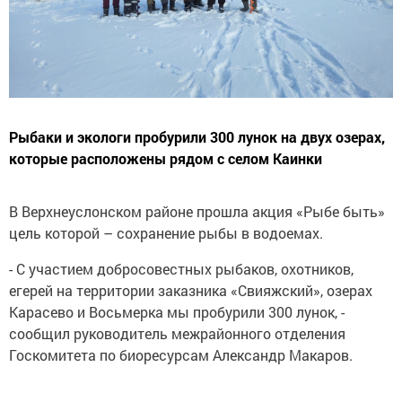
Рыбаки и экологи пробурили 300 лунок на двух озерах,
которые расположены рядом с селом Каинки
В Верхнеуслонском районе прошла акция «Рыбе быть»
цель которой – сохранение рыбы в водоемах.
- С участием добросовестных рыбаков, охотников,
егерей на территории заказника «Свияжский», озерах
Карасево и Восьмерка мы пробурили 300 лунок, -
сообщил руководитель межрайонного отделения
Госкомитета по биоресурсам Александр Макаров.