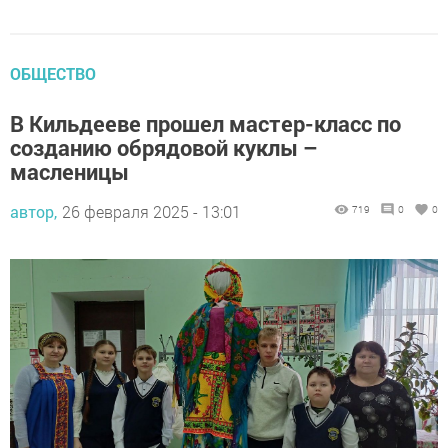
ОБЩЕСТВО
В Кильдееве прошел мастер-класс по
созданию обрядовой куклы –
масленицы
автор,
26 февраля 2025 - 13:01
719
0
0