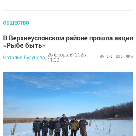
ОБЩЕСТВО
В Верхнеуслонском районе прошла акция
«Рыбе быть»
26 февраля 2025 -
Наталия Бузунова,
1042
0
0
11:00