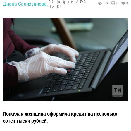
26 февраля 2025 -
Диана Салихзанова,
739
0
0
12:00
Пожилая женщина оформила кредит на несколько
сотен тысяч рублей.