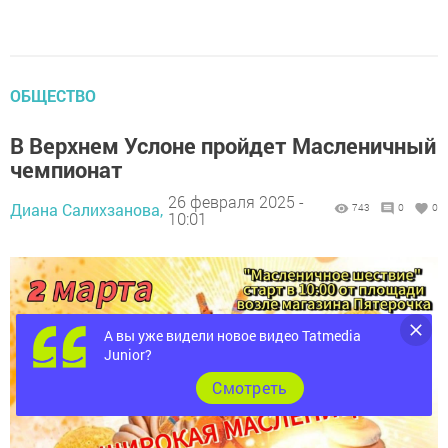
ОБЩЕСТВО
В Верхнем Услоне пройдет Масленичный
чемпионат
26 февраля 2025 -
Диана Салихзанова,
743
0
0
10:01
А вы уже видели новое видео Tatmedia
Junior?
Cмотреть