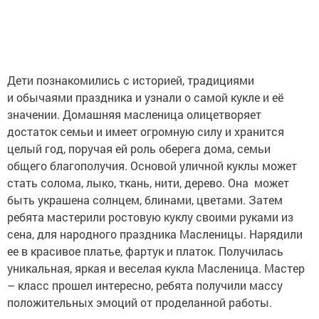
Дети познакомились с историей, традициями
и обычаями праздника и узнали о самой кукле и её
значении. Домашняя масленица олицетворяет
достаток семьи и имеет огромную силу и хранится
целый год, поручая ей роль оберега дома, семьи
общего благополучия. Основой уличной куклы может
стать солома, лыко, ткань, нити, дерево. Она может
быть украшена солнцем, блинами, цветами. Затем
ребята мастерили ростовую куклу своими руками из
сена, для народного праздника Масленицы. Нарядили
ее в красивое платье, фартук и платок. Получилась
уникальная, яркая и веселая кукла Масленица. Мастер
– класс прошел интересно, ребята получили массу
положительных эмоций от проделанной работы.