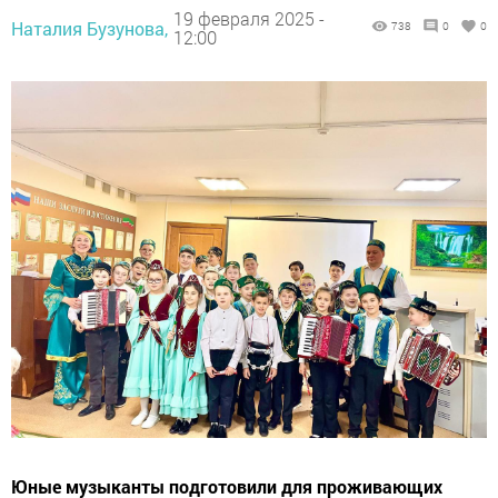
19 февраля 2025 -
Наталия Бузунова,
738
0
0
12:00
Юные музыканты подготовили для проживающих