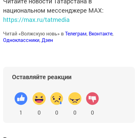
Читайте новости Татарстана в
национальном мессенджере MАХ:
https://max.ru/tatmedia
Читай «Волжскую новь» в
Телеграм
,
Вконтакте
,
Одноклассники
,
Дзен
Оставляйте реакции
1
0
0
0
0