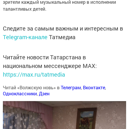
зрители каждый музыкальный номер в исполнении
талантливых детей.
Следите за самым важным и интересным в
Telegram-канале
Татмедиа
Читайте новости Татарстана в
национальном мессенджере MАХ:
https://max.ru/tatmedia
Читай «Волжскую новь» в
Телеграм
,
Вконтакте
,
Одноклассники
,
Дзен