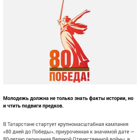
Молодежь должна не только знать факты истории, но
и чтить подвиги предков.
В Татарстане стартует крупномасштабная кампания
«80 дней до Победы», приуроченная к значимой дате —
80-летию окончания Великой Отечественной войны, в