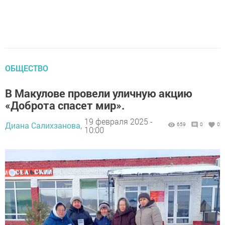
ОБЩЕСТВО
В Макулове провели уличную акцию
«Доброта спасет мир».
19 февраля 2025 -
Диана Салихзанова,
659
0
0
10:00