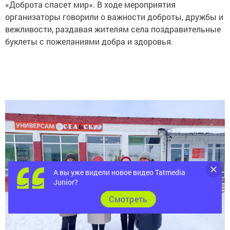
«Доброта спасет мир». В ходе мероприятия
организаторы говорили о важности доброты, дружбы и
вежливости, раздавая жителям села поздравительные
буклеты с пожеланиями добра и здоровья.
А вы уже видели новое видео Tatmedia
Junior?
Cмотреть