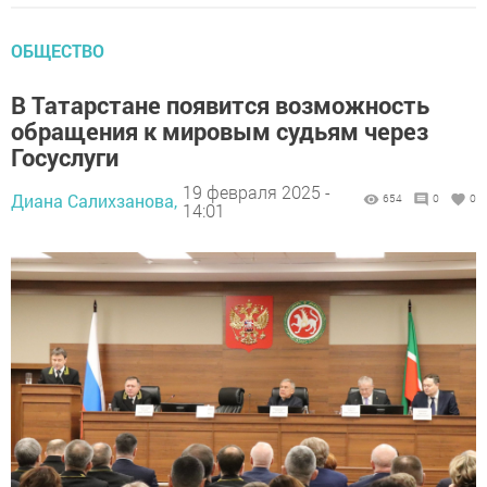
ОБЩЕСТВО
В Татарстане появится возможность
обращения к мировым судьям через
Госуслуги
19 февраля 2025 -
Диана Салихзанова,
654
0
0
14:01