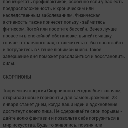
пренебрегать профилактикой, особенно если у вас есть
предрасположенность к хроническим или
наследственным заболеваниям. Физическая
активность также принесет пользу - займитесь
фитнесом, йогой или посетите бассейн. Вечер лучше
провести в спокойной обстановке: выпейте чашку
горячего травяного чая, отвлекитесь от бытовых забот
и погрузитесь в чтение любимой книги. Такое
завершение дня поможет расслабиться и восстановить
силы.
СКОРПИОНЫ
Творческая энергия Скорпионов сегодня бьет ключом,
открывая новые горизонты для самовыражения. 23
января станет днем, когда ваши идеи и вдохновение
достигнут своего пика. Не сдерживайте свои порывы -
дайте волю фантазии и позвольте себе погрузиться в
мир искусства. Будь то живопись, поэзия или