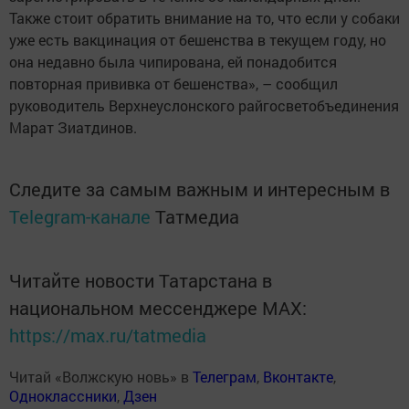
Также стоит обратить внимание на то, что если у собаки
уже есть вакцинация от бешенства в текущем году, но
она недавно была чипирована, ей понадобится
повторная прививка от бешенства», – сообщил
руководитель Верхнеуслонского райгосветобъединения
Марат Зиатдинов.
Следите за самым важным и интересным в
Telegram-канале
Татмедиа
Читайте новости Татарстана в
национальном мессенджере MАХ:
https://max.ru/tatmedia
Читай «Волжскую новь» в
Телеграм
,
Вконтакте
,
Одноклассники
,
Дзен