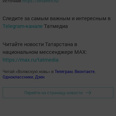
Источник
https://sovainfo.ru/
Следите за самым важным и интересным в
Telegram-канале
Татмедиа
Читайте новости Татарстана в
национальном мессенджере MАХ:
https://max.ru/tatmedia
Читай «Волжскую новь» в
Телеграм
,
Вконтакте
,
Одноклассники
,
Дзен
Перейти на страницу новости