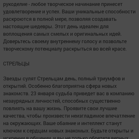
рукоделие - любое творческое начинание принесет
удовлетворение и успех. Ваши уникальные способности
раскроются в полной мере, позволяя создавать
настоящие шедевры. Этот день идеален для
воплощения самых смелых и оригинальных идей.
Доверьтесь своему внутреннему голосу и позвольте
творческому потенциалу раскрыться во всей красе.
СТРЕЛЬЦЫ
Звезды сулят Стрельцам день, полный триумфов и
открытий. Особенно благоприятна сфера новых
знакомств. 23 января судьба приведет вас в компанию
незаурядных личностей, способных существенно
повлиять на вашу жизнь. Проявите свои лучшие
качества, чтобы произвести неизгладимое впечатление
на окружающих. Ваше обаяние и интеллект станут
ключом к сердцам новых знакомых. Будьте открыты и
искренни в общении, и вы не только обретете верных