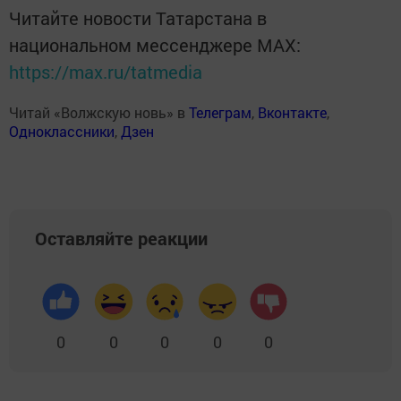
Читайте новости Татарстана в
национальном мессенджере MАХ:
https://max.ru/tatmedia
Читай «Волжскую новь» в
Телеграм
,
Вконтакте
,
Одноклассники
,
Дзен
Оставляйте реакции
0
0
0
0
0