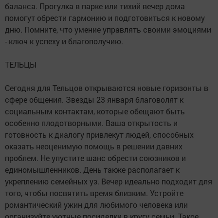
баланса. Прогулка в парке или тихий вечер дома
помогут обрести гармонию и подготовиться к новому
дню. Помните, что умение управлять своими эмоциями
- ключ к успеху и благополучию.
ТЕЛЬЦЫ
Сегодня для Тельцов открываются новые горизонты в
сфере общения. Звезды 23 января благоволят к
социальным контактам, которые обещают быть
особенно плодотворными. Ваша открытость и
готовность к диалогу привлекут людей, способных
оказать неоценимую помощь в решении давних
проблем. Не упустите шанс обрести союзников и
единомышленников. День также располагает к
укреплению семейных уз. Вечер идеально подходит для
того, чтобы посвятить время близким. Устройте
романтический ужин для любимого человека или
организуйте уютные посиделки в кругу семьи. Такое