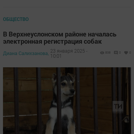
ОБЩЕСТВО
В Верхнеуслонском районе началась
электронная регистрация собак
23 января 2025 -
Диана Салихзанова,
838
0
0
10:01