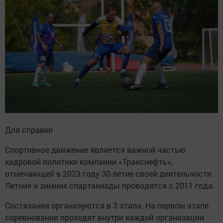
Для справки
Спортивное движение является важной частью
кадровой политики компании «Транснефть»,
отмечающей в 2023 году 30-летие своей деятельности.
Летние и зимние спартакиады проводятся с 2011 года.
Состязания организуются в 3 этапа. На первом этапе
соревнования проходят внутри каждой организации