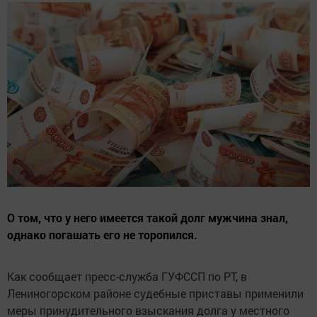
О том, что у него имеется такой долг мужчина знал,
однако погашать его не торопился.
Как сообщает пресс-служба ГУФССП по РТ, в
Лениногорском районе судебные приставы применили
меры принудительного взыскания долга у местного