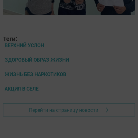
Теги:
ВЕРХНИЙ УСЛОН
ЗДОРОВЫЙ ОБРАЗ ЖИЗНИ
ЖИЗНЬ БЕЗ НАРКОТИКОВ
АКЦИЯ В СЕЛЕ
Перейти на страницу новости