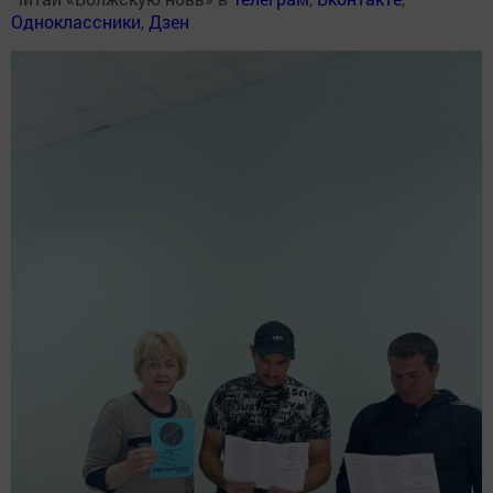
Одноклассники
,
Дзен