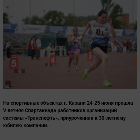
На спортивных объектах г. Казани 24-25 июня прошла
V летняя Спартакиада работников организаций
системы «Транснефть», приуроченная к 30-летнему
юбилею компании.