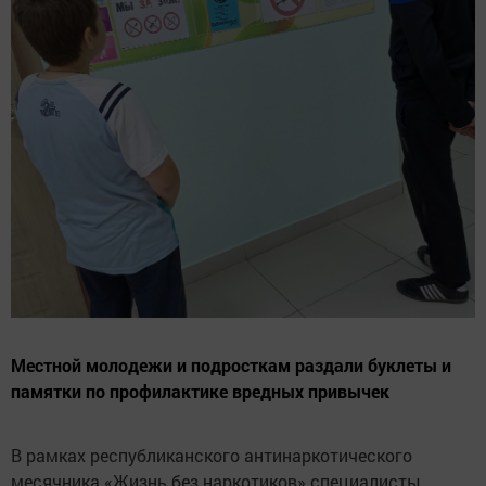
Местной молодежи и подросткам раздали буклеты и
памятки по профилактике вредных привычек
В рамках республиканского антинаркотического
месячника «Жизнь без наркотиков» специалисты