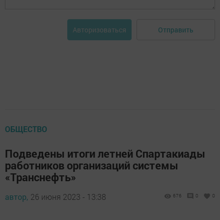
Отправить
Авторизоваться
ОБЩЕСТВО
Подведены итоги летней Спартакиады
работников организаций системы
«Транснефть»
автор,
26 июня 2023 - 13:38
676
0
0