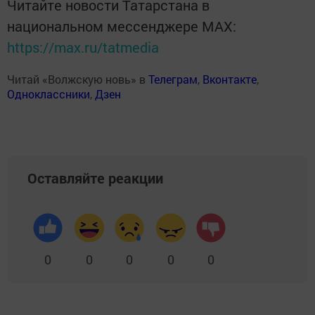
Читайте новости Татарстана в
национальном мессенджере MАХ:
https://max.ru/tatmedia
Читай «Волжскую новь» в
Телеграм
,
Вконтакте
,
Одноклассники
,
Дзен
Оставляйте реакции
0
0
0
0
0