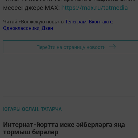
мессенджере MАХ:
https://max.ru/tatmedia
Читай «Волжскую новь» в
Телеграм
,
Вконтакте
,
Одноклассники
,
Дзен
Перейти на страницу новости
ЮГАРЫ ОСЛАН. ТАТАРЧА
Интернат-йортта иске әйберләргә яңа
тормыш бирәләр