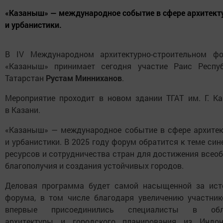
«Казаныш» — международное событие в сфере архитект
и урбанистики.
В IV Международном архитектурно-строительном ф
«Казаныш» принимает сегодня участие Раис Респу
Татарстан
Рустам Минниханов
.
Мероприятие проходит в новом здании ТГАТ им. Г. К
в Казани.
«Казаныш» — международное событие в сфере архите
и урбанистики. В 2025 году форум обратится к теме син
ресурсов и сотрудничества стран для достижения всео
благополучия и создания устойчивых городов.
Деловая программа будет самой насыщенной за ис
форума, в том числе благодаря увеличению участни
впервые присоединились специалисты в обл
архитектуры и городского планирования из Индон