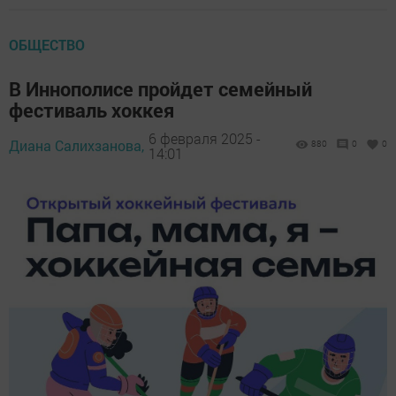
ОБЩЕСТВО
В Иннополисе пройдет семейный
фестиваль хоккея
6 февраля 2025 -
Диана Салихзанова,
880
0
0
14:01