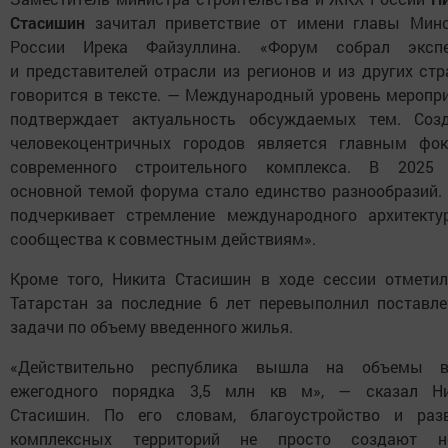
Стасишин
зачитал приветствие от имени главы Мин
России Ирека Файзуллина. «Форум собрал экспе
и представителей отрасли из регионов и из других стр
говорится в тексте. — Международный уровень меропр
подтверждает актуальность обсуждаемых тем. Соз
человекоцентричных городов является главным фо
современного строительного комплекса. В 2025 
основной темой форума стало единство разнообразий.
подчеркивает стремление международного архитекту
сообщества к совместным действиям».
Кроме того, Никита Стасишин в ходе сессии отметил
Татарстан за последние 6 лет перевыполнил поставл
задачи по объему введенного жилья.
«Действительно республика вышла на объемы в
ежегодного порядка 3,5 млн кв м», — сказал Ни
Стасишин. По его словам, благоустройство и раз
комплексных территорий не просто создают н