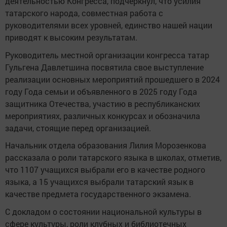
деятельностью Конгресса, подчеркнул, что усилия
татарского народа, совместная работа с
руководителями всех уровней, единство нашей нации
приводят к высоким результатам.
Руководитель местной организации конгресса татар
Гульгена Давлетшина посвятила свое выступление
реализации основных мероприятий прошедшего в 2024
году Года семьи и объявленного в 2025 году Года
защитника Отечества, участию в республиканских
мероприятиях, различных конкурсах и обозначила
задачи, стоящие перед организацией.
Начальник отдела образования Лилия Морозенкова
рассказала о роли татарского языка в школах, отметив,
что 1107 учащихся выбрали его в качестве родного
языка, а 15 учащихся выбрали татарский язык в
качестве предмета государственного экзамена.
С докладом о состоянии национальной культуры в
сфере культуры, роли клубных и библиотечных