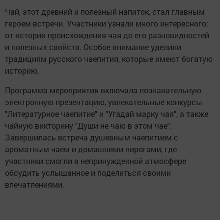
Чай, этот древний и полезный напиток, стал главным
героем встречи. Участники узнали много интересного:
от истории происхождения чая до его разновидностей
и полезных свойств. Особое внимание уделили
традициям русского чаепития, которые имеют богатую
историю.
Программа мероприятия включала познавательную
электронную презентацию, увлекательные конкурсы
"Литературное чаепитие" и "Угадай марку чая", а также
чайную викторину "Души не чаю в этом чае".
Завершилась встреча душевным чаепитием с
ароматным чаем и домашними пирогами, где
участники смогли в непринужденной атмосфере
обсудить услышанное и поделиться своими
впечатлениями.