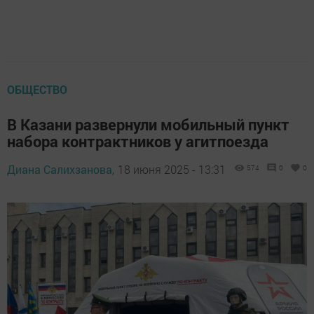
ОБЩЕСТВО
В Казани развернули мобильный пункт
набора контрактников у агитпоезда
Диана Салихзанова,
18 июня 2025 - 13:31
574
0
0