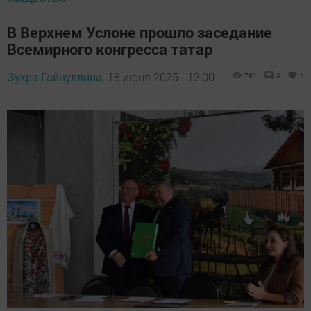
В Верхнем Услоне прошло заседание
Всемирного конгресса татар
Зухра Гайнуллина,
18 июня 2025 - 12:00
761
0
1