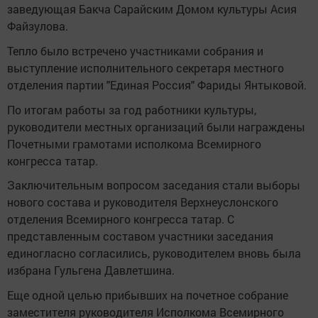
заведующая Бакча Сарайским Домом культуры Асия
Файзулова.
Тепло было встречено участниками собрания и
выступление исполнительного секретаря местного
отделения партии "Единая Россия" Фариды Янтыковой.
По итогам работы за год работники культуры,
руководители местных организаций были награждены
Почетными грамотами исполкома Всемирного
конгресса татар.
Заключительным вопросом заседания стали выборы
нового состава и руководителя Верхнеуслонского
отделения Всемирного конгресса татар. С
представленным составом участники заседания
единогласно согласились, руководителем вновь была
избрана Гульгена Давлетшина.
Еще одной целью прибывших на почетное собрание
заместителя руководителя Исполкома Всемирного