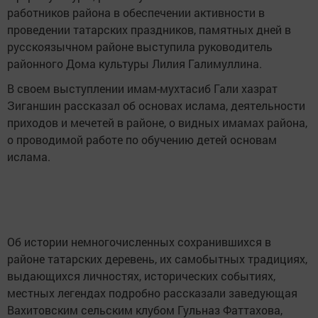
работников района в обеспечении активности в
проведении татарских праздников, памятных дней в
русскоязычном районе выступила руководитель
районного Дома культуры Лилия Галимуллина.
В своем выступлении имам-мухтасиб Гали хазрат
Зиганшин рассказал об основах ислама, деятельности
приходов и мечетей в районе, о видных имамах района,
о проводимой работе по обучению детей основам
ислама.
Об истории немногочисленных сохранившихся в
районе татарских деревень, их самобытных традициях,
выдающихся личностях, исторических событиях,
местных легендах подробно рассказали заведующая
Вахитовским сельским клубом Гульназ Фаттахова,