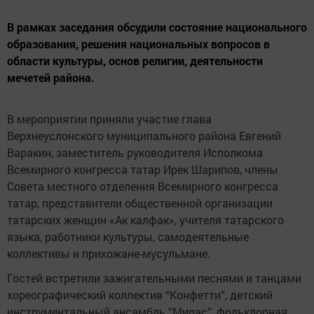
В рамках заседания обсудили состояние национального
образования, решения национальных вопросов в
области культуры, основ религии, деятельности
мечетей района.
В мероприятии приняли участие глава
Верхнеуслонского муниципального района Евгений
Варакин, заместитель руководителя Исполкома
Всемирного конгресса татар Ирек Шарипов, члены
Совета местного отделения Всемирного конгресса
татар, представители общественной организации
татарских женщин «Ак калфак», учителя татарского
языка, работники культуры, самодеятельные
коллективы и прихожане-мусульмане.
Гостей встретили зажигательными песнями и танцами
хореографический коллектив “Конфетти”, детский
инструментальный ансамбль “Мирас”, фольклорная