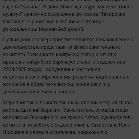
группа “Хәзинә”. В фойе Дома культуры музеем “Диалог
культур” красочно оформлена фотозона “Татарская
гостиная” с работами местной мастерицы-
рукодельницы Маулии Акбировой.
Целью данного мероприятия является ознакомление с
деятельностью представителей исполнительного
комитета Всемирного конгресса татар и отчет о
проделанной работе Верхнеуслонского отделения в
2024-2025 годах, обсуждение состояния
национального образования, решения национальных
вопросов в области культуры, основ религии,
деятельности мечетей района.
Мероприятие с приветственным словом открыл глава
района Евгений Варакин. Заместитель руководителя
исполкома Всемирного конгресса татар -руководитель
комитета по работе с отделениями в Татарстане Ирек
Шарипов в своем выступлении ознакомил с