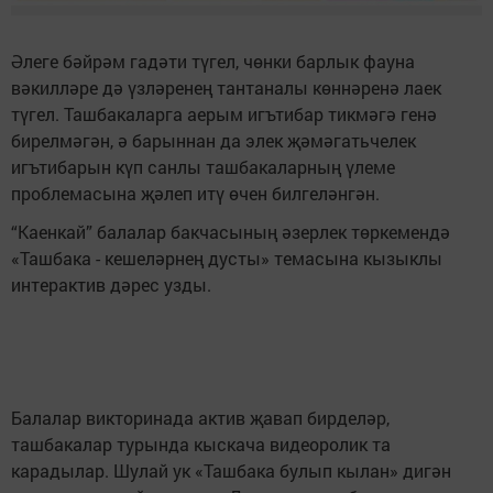
Әлеге бәйрәм гадәти түгел, чөнки барлык фауна
вәкилләре дә үзләренең тантаналы көннәренә лаек
түгел. Ташбакаларга аерым игътибар тикмәгә генә
бирелмәгән, ә барыннан да элек җәмәгатьчелек
игътибарын күп санлы ташбакаларның үлеме
проблемасына җәлеп итү өчен билгеләнгән.
“Каенкай” балалар бакчасының әзерлек төркемендә
«Ташбака - кешеләрнең дусты» темасына кызыклы
интерактив дәрес узды.
Балалар викторинада актив җавап бирделәр,
ташбакалар турында кыскача видеоролик та
карадылар. Шулай ук «Ташбака булып кылан» дигән