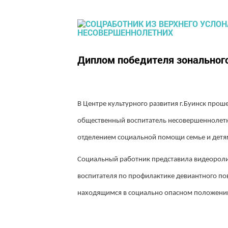
Диплом победителя зонального
В Центре культурного развития г.Буинск про
общественный воспитатель несовершеннолетн
отделением социальной помощи семье и детя
Социальный работник представила видеороли
воспитателя по профилактике девиантного по
находящимся в социально опасном положени