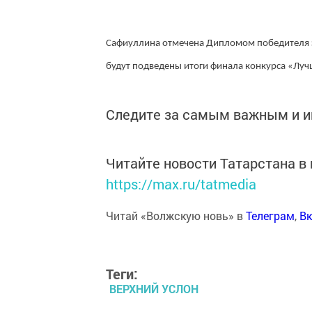
Сафиуллина отмечена Дипломом победителя з
будут подведены итоги финала конкурса «Лу
Следите за самым важным и 
Читайте новости Татарстана 
https://max.ru/tatmedia
Читай «Волжскую новь» в
Телеграм
,
Вк
Теги:
ВЕРХНИЙ УСЛОН