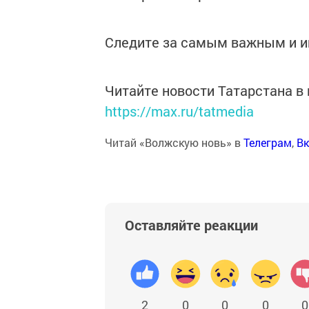
Следите за самым важным и 
Читайте новости Татарстана 
https://max.ru/tatmedia
Читай «Волжскую новь» в
Телеграм
,
Вк
Оставляйте реакции
2
0
0
0
0