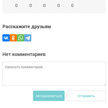
0
0
0
0
0
Расскажите друзьям
Нет комментариев
Отправить
Авторизоваться