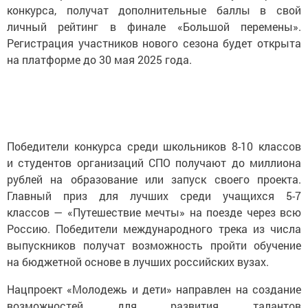
конкурса, получат дополнительные баллы в свой
личный рейтинг в финале «Большой перемены».
Регистрация участников нового сезона будет открыта
на платформе до 30 мая 2025 года.
Победители конкурса среди школьников 8-10 классов
и студентов организаций СПО получают до миллиона
рублей на образование или запуск своего проекта.
Главный приз для лучших среди учащихся 5-7
классов — «Путешествие мечты» на поезде через всю
Россию. Победители международного трека из числа
выпускников получат возможность пройти обучение
на бюджетной основе в лучших российских вузах.
Нацпроект «Молодежь и дети» направлен на создание
возможностей для развития талантов