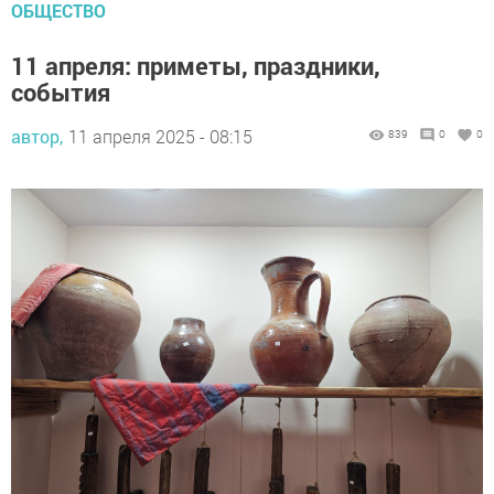
ОБЩЕСТВО
11 апреля: приметы, праздники,
события
автор,
11 апреля 2025 - 08:15
839
0
0