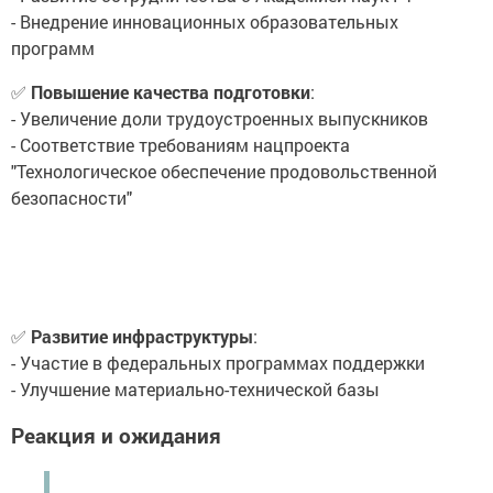
- Внедрение инновационных образовательных
программ
✅
Повышение качества подготовки
:
- Увеличение доли трудоустроенных выпускников
- Соответствие требованиям нацпроекта
"Технологическое обеспечение продовольственной
безопасности"
✅
Развитие инфраструктуры
:
- Участие в федеральных программах поддержки
- Улучшение материально-технической базы
Реакция и ожидания