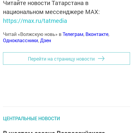
Читайте новости Татарстана в
национальном мессенджере MАХ:
https://max.ru/tatmedia
Читай «Волжскую новь» в
Телеграм
,
Вконтакте
,
Одноклассники
,
Дзен
Перейти на страницу новости
ЦЕНТРАЛЬНЫЕ НОВОСТИ