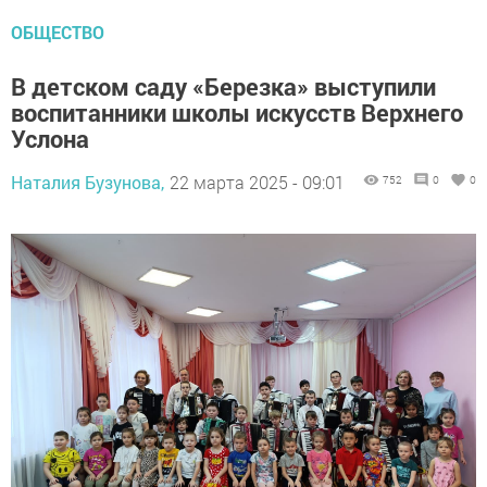
ОБЩЕСТВО
В детском саду «Березка» выступили
воспитанники школы искусств Верхнего
Услона
Наталия Бузунова,
22 марта 2025 - 09:01
752
0
0