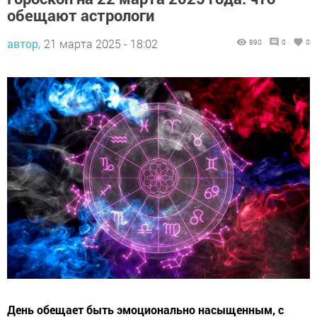
обещают астрологи
автор,
21 марта 2025 - 18:02
890
0
0
День обещает быть эмоционально насыщенным, с