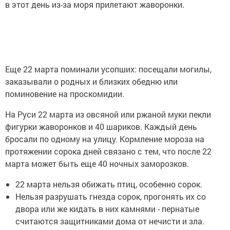
в этот день из-за моря прилетают жаворонки.
Еще 22 марта поминали усопших: посещали могилы,
заказывали о родных и близких обедню или
поминовение на проскомидии.
На Руси 22 марта из овсяной или ржаной муки пекли
фигурки жаворонков и 40 шариков. Каждый день
бросали по одному на улицу. Кормление мороза на
протяжении сорока дней связано с тем, что после 22
марта может быть еще 40 ночных заморозков.
22 марта нельзя обижать птиц, особенно сорок.
Нельзя разрушать гнезда сорок, прогонять их со
двора или же кидать в них камнями - пернатые
считаются защитниками дома от нечисти и зла.