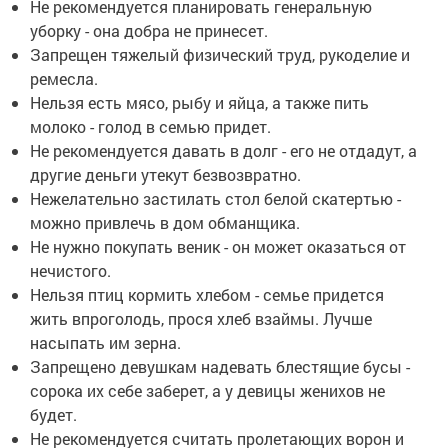
Не рекомендуется планировать генеральную
уборку - она добра не принесет.
Запрещен тяжелый физический труд, рукоделие и
ремесла.
Нельзя есть мясо, рыбу и яйца, а также пить
молоко - голод в семью придет.
Не рекомендуется давать в долг - его не отдадут, а
другие деньги утекут безвозвратно.
Нежелательно застилать стол белой скатертью -
можно привлечь в дом обманщика.
Не нужно покупать веник - он может оказаться от
нечистого.
Нельзя птиц кормить хлебом - семье придется
жить впроголодь, прося хлеб взаймы. Лучше
насыпать им зерна.
Запрещено девушкам надевать блестящие бусы -
сорока их себе заберет, а у девицы женихов не
будет.
Не рекомендуется считать пролетающих ворон и