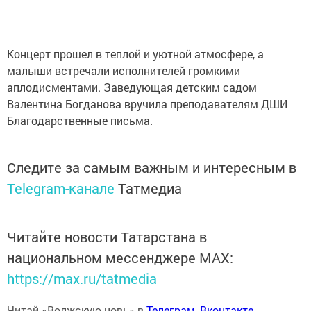
Концерт прошел в теплой и уютной атмосфере, а
малыши встречали исполнителей громкими
аплодисментами. Заведующая детским садом
Валентина Богданова вручила преподавателям ДШИ
Благодарственные письма.
Следите за самым важным и интересным в
Telegram-канале
Татмедиа
Читайте новости Татарстана в
национальном мессенджере MАХ:
https://max.ru/tatmedia
Читай «Волжскую новь» в
Телеграм
,
Вконтакте
,