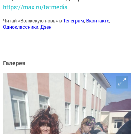
https://max.ru/tatmedia
Читай «Волжскую новь» в
Телеграм
,
Вконтакте
,
Одноклассники
,
Дзен
Галерея