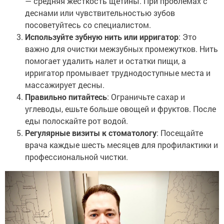
— средняя жесткость щетины. При проблемах с
деснами или чувствительностью зубов
посоветуйтесь со специалистом.
Используйте зубную нить или ирригатор
: Это
важно для очистки межзубных промежутков. Нить
помогает удалить налет и остатки пищи, а
ирригатор промывает труднодоступные места и
массажирует десны.
Правильно питайтесь
: Ограничьте сахар и
углеводы, ешьте больше овощей и фруктов. После
еды полоскайте рот водой.
Регулярные визиты к стоматологу
: Посещайте
врача каждые шесть месяцев для профилактики и
профессиональной чистки.