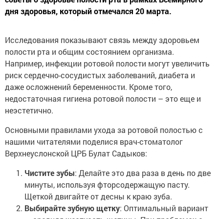
дня здоровья, который отмечался 20 марта.
Исследования показывают связь между здоровьем
полости рта и общим состоянием организма.
Например, инфекции ротовой полости могут увеличить
риск сердечно-сосудистых заболеваний, диабета и
даже осложнений беременности. Кроме того,
недостаточная гигиена ротовой полости – это еще и
неэстетично.
Основными правилами ухода за ротовой полостью с
нашими читателями поделися врач-стоматолог
Верхнеуслонской ЦРБ Булат Садыков:
Чистите зубы
: Делайте это два раза в день по две
минуты, используя фторсодержащую пасту.
Щеткой двигайте от десны к краю зуба.
Выбирайте зубную щетку
: Оптимальный вариант