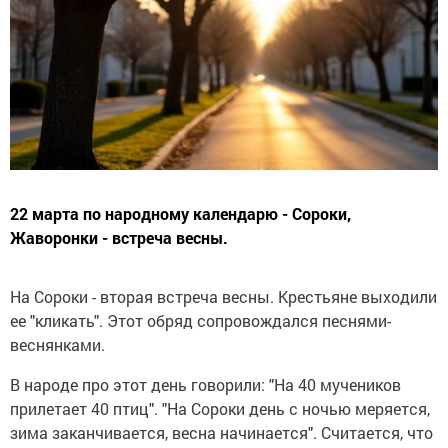
22 марта по народному календарю - Сороки,
Жаворонки - встреча весны.
На Сороки - вторая встреча весны. Крестьяне выходили
ее "кликать". Этот обряд сопровождался песнями-
веснянками.
В народе про этот день говорили: "На 40 мучеников
прилетает 40 птиц". "На Сороки день с ночью меряется,
зима заканчивается, весна начинается". Считается, что