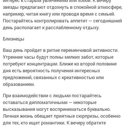
интерес к старым увлечениям или хобби. К вечеру
звезды предлагают отдохнуть в спокойной атмосфере,
например, читая книгу или проводя время с семьей.
Постарайтесь контролировать аппетит — сегодняшний
день располагает к расслабленному отдыху.
Близнецы
Ваш день пройдет в ритме переменчивой активности.
Утренние часы будут полны мелких забот, которые
потребуют концентрации. Ближе ко второй половине
дня есть вероятность получения интересных
предложений, связанных с креативностью или
образованием.
При взаимодействии с людьми постарайтесь
оставаться дипломатичными — некоторые
высказывания могут восприниматься буквально.
Личная жизнь обещает приятные сюрпризы, особенно
для тех, кто ищет романтики. К вечеру обратите