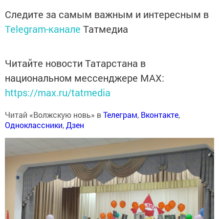
Следите за самым важным и интересным в
Telegram-канале
Татмедиа
Читайте новости Татарстана в
национальном мессенджере MАХ:
https://max.ru/tatmedia
Читай «Волжскую новь» в
Телеграм
,
Вконтакте
,
Одноклассники
,
Дзен