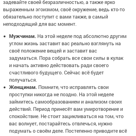
задевайте своей безразличностью, а также ярко
выраженным эгоизмом, своё окружение, ведь кто-то
обязательно поступит с вами также, в самый
неподходящий для вас момент.
Мужчинам.
На этой неделе под абсолютно другим
углом жизнь заставит вас реально взглянуть на
своё положение вещей и заставит вас
задуматься. Пора собрать все свои силы в кулак
и начать активно действовать ради своего
счастливого будущего. Сейчас всё будет
получаться.
Женщинам.
Помните, что исправлять свои
проступки никогда не поздно. На этой неделе
займитесь самообразованием и анализом своих
действий. Период принесёт вам умиротворение и
спокойствие. Не стоит зацикливаться на том, что
вас волнует, постарайтесь отвлечься, нужно
подумать о своём деле. Постепенно приводите всё