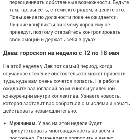
переоценивать собственные возможности. Будьте
там, где вы есть, с теми, кто рядом, и цените это.
Повышение по должности пока не ожидается.
Лишние конфликты ни к чему хорошему не
приведут, поэтому старайтесь контролировать
свои эмоции и держать себя в руках.
Дева: гороскоп на неделю с 12 по 18 мая
На этой неделе у Дев тот самый период, когда
случайное стечение обстоятельств может привести
туда, куда вам очень хочется попасть. На работе
ожидайте разногласий во мнениях и усиленной
конкуренции внутри коллектива. Узнаете новость,
которая заставит вас собраться с мыслями и начать
действовать незамедлительно.
Мужчинам.
У вас на этой неделе будет
присутствовать многозадачность во всём и
постоянно. Самое время попросить у ваших