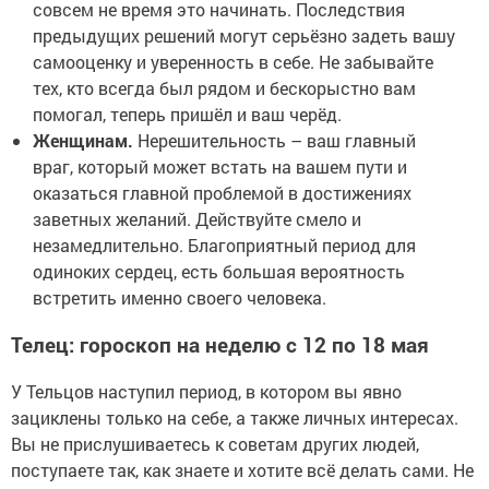
совсем не время это начинать. Последствия
предыдущих решений могут серьёзно задеть вашу
самооценку и уверенность в себе. Не забывайте
тех, кто всегда был рядом и бескорыстно вам
помогал, теперь пришёл и ваш черёд.
Женщинам.
Нерешительность – ваш главный
враг, который может встать на вашем пути и
оказаться главной проблемой в достижениях
заветных желаний. Действуйте смело и
незамедлительно. Благоприятный период для
одиноких сердец, есть большая вероятность
встретить именно своего человека.
Телец: гороскоп на неделю с 12 по 18 мая
У Тельцов наступил период, в котором вы явно
зациклены только на себе, а также личных интересах.
Вы не прислушиваетесь к советам других людей,
поступаете так, как знаете и хотите всё делать сами. Не