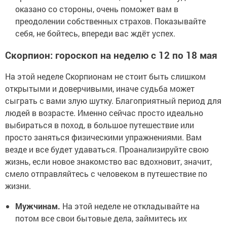
оказано со стороны, очень поможет вам в
преодолении собственных страхов. Показывайте
себя, не бойтесь, впереди вас ждёт успех.
Скорпион: гороскоп на неделю с 12 по 18 мая
На этой неделе Скорпионам не стоит быть слишком
открытыми и доверчивыми, иначе судьба может
сыграть с вами злую шутку. Благоприятный период для
людей в возрасте. Именно сейчас просто идеально
выбираться в поход, в большое путешествие или
просто заняться физическими упражнениями. Вам
везде и все будет удаваться. Проанализируйте свою
жизнь, если новое знакомство вас вдохновит, значит,
смело отправляйтесь с человеком в путешествие по
жизни.
Мужчинам.
На этой неделе не откладывайте на
потом все свои бытовые дела, займитесь их