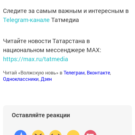
Следите за самым важным и интересным в
Telegram-канале
Татмедиа
Читайте новости Татарстана в
национальном мессенджере MАХ:
https://max.ru/tatmedia
Читай «Волжскую новь» в
Телеграм
,
Вконтакте
,
Одноклассники
,
Дзен
Оставляйте реакции