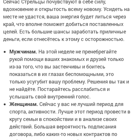
Сейчас Стрельцы почувствуют в себе силу,
вдохновение и открытость всему новому. Усидеть на
месте не удастся, ваша энергия будет литься через
край, что вполне поможет добиться поставленных
целей. Есть большие шансы заработать приличные
деньги, если отнесётесь к этому с осторожностью.
Мужчинам.
На этой неделе не пренебрегайте
рукой помощи ваших знакомых и друзей только
из-за того, что вы застенчивы и боитесь
показаться в их глазах беспомощными, это
только усугубит вашу проблему. Решения вы так и
не найдёте. Постарайтесь расслабиться и
услышать свой внутренний голос.
Женщинам.
Сейчас у вас не лучший период для
спорта, активности. Лучше этот период провести в
кругу семьи в спокойствии и в анализе своих
действий. Большая вероятность подписания
договора, либо каких-то новых контрактов по