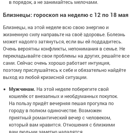
в порядок, а не занимайтесь мелочами.
Близнецы: гороскоп на неделю с 12 по 18 мая
Близнецы, на этой неделе всю свою энергию и
жизненную силу направьте на своё здоровье. Болезнь
может надолго затянуться, если вы ей поддадитесь.
Очень вероятны конфликты, непонимания в семье. Не
перекладывайте свои проблемы на других, решайте все
сами. Сейчас очень хорошо работает интуиция,
поэтому прислушайтесь к себе и обязательно найдёте
выход из любой кризисной ситуации.
Мужчинам.
На этой неделе поберегите свой
кошелёк от внезапных и необдуманных покупок.
На пользу придёт вечерняя пешая прогулка по
городу в полном одиночестве. Возможен
приятный романтический вечер с человеком,
который вам нравится. Отношения с близкими
вам людьми заметно наладятся.