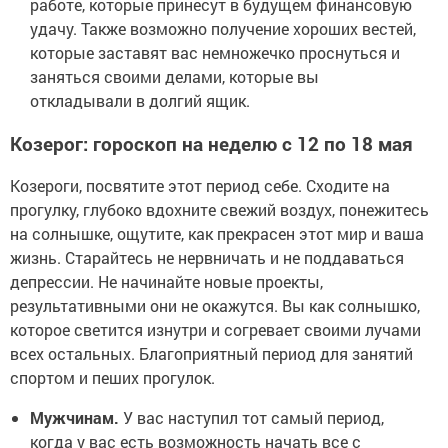
работе, которые принесут в будущем финансовую
удачу. Также возможно получение хороших вестей,
которые заставят вас немножечко проснуться и
заняться своими делами, которые вы
откладывали в долгий ящик.
Козерог: гороскоп на неделю с 12 по 18 мая
Козероги, посвятите этот период себе. Сходите на
прогулку, глубоко вдохните свежий воздух, понежитесь
на солнышке, ощутите, как прекрасен этот мир и ваша
жизнь. Старайтесь не нервничать и не поддаваться
депрессии. Не начинайте новые проекты,
результативными они не окажутся. Вы как солнышко,
которое светится изнутри и согревает своими лучами
всех остальных. Благоприятный период для занятий
спортом и пеших прогулок.
Мужчинам.
У вас наступил тот самый период,
когда у вас есть возможность начать все с