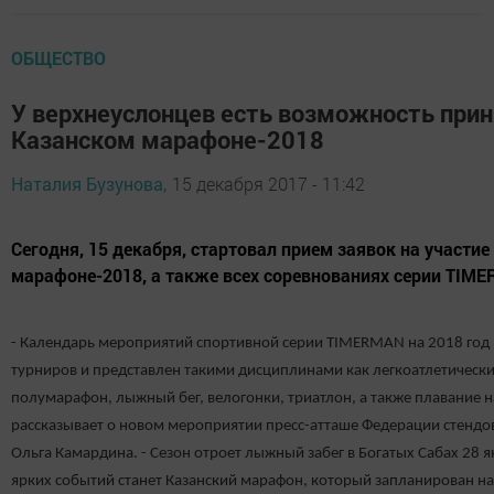
ОБЩЕСТВО
У верхнеуслонцев есть возможность прин
Казанском марафоне-2018
Наталия Бузунова,
15 декабря 2017 - 11:42
Сегодня, 15 декабря, стартовал прием заявок на участие
марафоне-2018, а также всех соревнованиях серии TIM
- Календарь мероприятий спортивной серии TIMERMAN на 2018 год 
турниров и представлен такими дисциплинами как легкоатлетически
полумарафон, лыжный бег, велогонки, триатлон, а также плавание н
рассказывает о новом мероприятии пресс-атташе Федерации стендо
Ольга Камардина. - Сезон отроет лыжный забег в Богатых Сабах 28 я
ярких событий станет Казанский марафон, который запланирован на