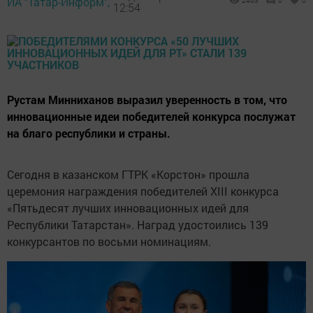
ИА "Татар-Информ",
2463
0
0
12:54
Рустам Минниханов выразил уверенность в том, что
инновационные идеи победителей конкурса послужат
на благо республики и страны.
Сегодня в казанском ГТРК «Корстон» прошла
церемония награждения победителей XIII конкурса
«Пятьдесят лучших инновационных идей для
Республики Татарстан». Наград удостоились 139
конкурсантов по восьми номинациям.