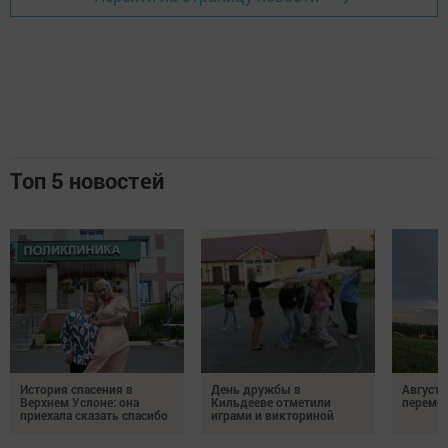
Топ 5 новостей
История спасения в
День дружбы в
Август 
Верхнем Услоне: она
Кильдееве отметили
переме
приехала сказать спасибо
играми и викториной