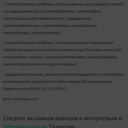
- электробытовые приборы, используемые, как предметы туалета
и в медицинских целях (электробритвы, электрофены,
электрощипцы для завивки волос, медицинские
электрорефлекторы, электрогрелки, электробинты,
электропледы, электроодеяла);
- электробытовые приборы, используемые для термической
обработки продуктов и приготовления пищи (бытовые свечи СВЧ,
электропечи, тостеры, электрокипятильники, электрочайники,
электроподогреватели и другие товары);
- гражданское оружие, основные части гражданского и служебного
огнестрельного оружия (этот пункт введен Постановлением
Правительства РФ от 20.10.1998 г.).
фото colourbox.com
Следите за самым важным и интересным в
Telegram-канале
Татмедиа