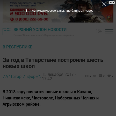
1
Автоматическое закрытие баннера через
ВЕРХНИЙ УСЛОН НОВОСТИ
16+
Газета "Волжская новь" - Верхнеуслонский район
В РЕСПУБЛИКЕ
За год в Татарстане построили шесть
новых школ
15 декабря 2017 -
ИА "Татар-Информ",
2148
0
0
17:42
В 2018 году появятся новые школы в Казани,
Нижнекамске, Чистополе, Набережных Челнах и
Агрызском районе.