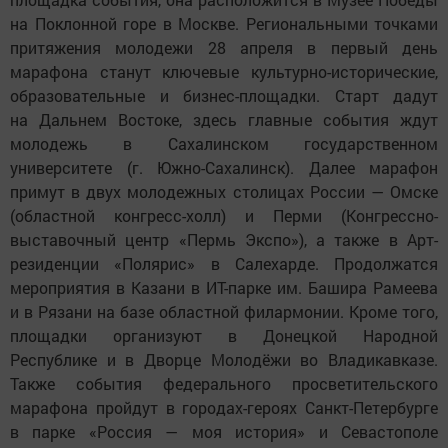
на Поклонной горе в Москве. Региональными точками
притяжения молодежи 28 апреля в первый день
марафона станут ключевые культурно-исторические,
образовательные и бизнес-площадки. Старт дадут
на Дальнем Востоке, здесь главные события ждут
молодежь в Сахалинском государственном
университете (г. Южно-Сахалинск). Далее марафон
примут в двух молодежных столицах России — Омске
(областной конгресс-холл) и Перми (Конгрессно-
выставочный центр «Пермь Экспо»), а также в Арт-
резиденции «Полярис» в Салехарде. Продолжатся
мероприятия в Казани в ИТ-парке им. Башира Рамеева
и в Рязани на базе областной филармонии. Кроме того,
площадки организуют в Донецкой Народной
Республике и в Дворце Молодёжи во Владикавказе.
Также события федерального просветительского
марафона пройдут в городах-героях Санкт-Петербурге
в парке «Россия — моя история» и Севастополе