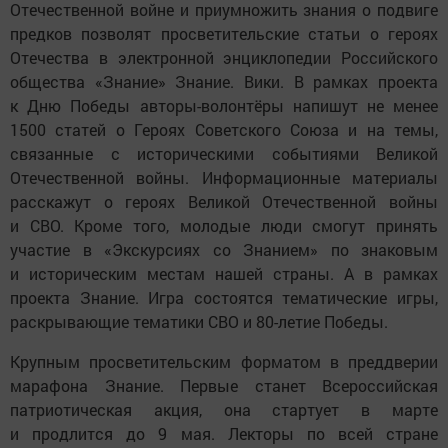
Отечественной войне и приумножить знания о подвиге
предков позволят просветительские статьи о героях
Отечества в электронной энциклопедии Российского
общества «Знание» Знание. Вики. В рамках проекта
к Дню Победы авторы-волонтёры напишут не менее
1500 статей о Героях Советского Союза и на темы,
связанные с историческими событиями Великой
Отечественной войны. Информационные материалы
расскажут о героях Великой Отечественной войны
и СВО. Кроме того, молодые люди смогут принять
участие в «Экскурсиях со Знанием» по знаковым
и историческим местам нашей страны. А в рамках
проекта Знание. Игра состоятся тематические игры,
раскрывающие тематики СВО и 80-летие Победы.
Крупным просветительским форматом в преддверии
марафона Знание. Первые станет Всероссийская
патриотическая акция, она стартует в марте
и продлится до 9 мая. Лекторы по всей стране