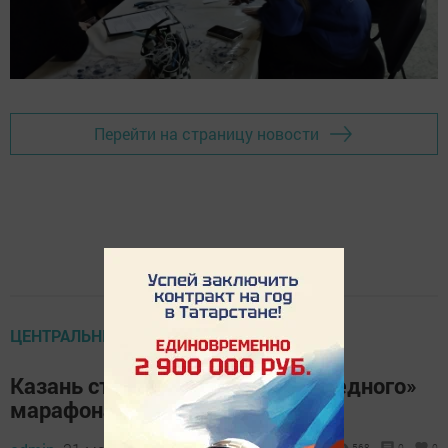
Перейти на страницу новости
ЦЕНТРАЛЬНЫЕ НОВОСТИ
Казань станет площадкой «победного»
марафона Знание. Первые
568
0
0