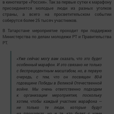
в кинотеатре «Россия». Так за первые сутки к марафону
присоединятся молодые люди из разных уголков
страны, а всего на просветительском событии
соберутся более 25 тысяч участников.
В Татарстане мероприятие проходит при поддержке
Министерства по делам молодежи РТ и Правительства
РТ.
«Уже сейчас могу вам сказать, что это будет
особенный марафон. И это связано не только
с беспрецедентным масштабом, но, в первую
очередь, с тем, что он посвящен 80-й
годовщине Победы в Великой Отечественной
войне. Мы очень ответственно подходим
к организации мероприятия, поскольку
хотим, чтобы каждый участник марафона —
не только те люди, которые будут
на площадках, но и те, кто будет с нами