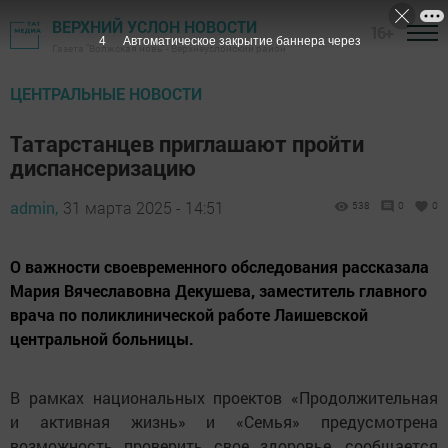
ВЕРХНИЙ УСЛОН НОВОСТИ
16+
3
Автоматическое закрытие баннера через
Газета "Волжская новь" - Верхнеуслонский район
ЦЕНТРАЛЬНЫЕ НОВОСТИ
Татарстанцев приглашают пройти
диспансеризацию
admin,
31 марта 2025 - 14:51
538
0
0
О важности своевременного обследования рассказала
Мария Вячеславовна Декушева, заместитель главного
врача по поликлинической работе Лаишевской
центральной больницы.
В рамках национальных проектов «Продолжительная
и активная жизнь» и «Семья» предусмотрена
возможность проверить свое здоровье, сообщается