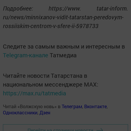
Подробнее: https://www. tatar-inform.
ru/news/minnixanov-vidit-tatarstan-peredovym-
rossiiskim-centrom-v-sfere-ii-5978733
Следите за самым важным и интересным в
Telegram-канале
Татмедиа
Читайте новости Татарстана в
национальном мессенджере MАХ:
https://max.ru/tatmedia
Читай «Волжскую новь» в
Телеграм
,
Вконтакте
,
Одноклассники
,
Дзен
Перейти на страницу новости