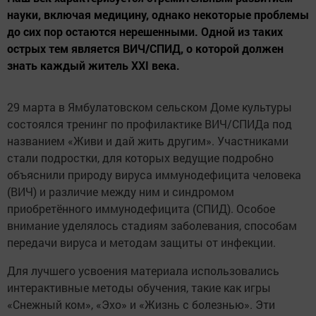
науки, включая медицину, однако некоторые проблемы
до сих пор остаются нерешенными. Одной из таких
острых тем является ВИЧ/СПИД, о которой должен
знать каждый житель XXI века.
29 марта в Ямбулатовском сельском Доме культуры
состоялся тренинг по профилактике ВИЧ/СПИДа под
названием «Живи и дай жить другим». Участниками
стали подростки, для которых ведущие подробно
объяснили природу вируса иммунодефицита человека
(ВИЧ) и различие между ним и синдромом
приобретённого иммунодефицита (СПИД). Особое
внимание уделялось стадиям заболевания, способам
передачи вируса и методам защиты от инфекции.
Для лучшего усвоения материала использовались
интерактивные методы обучения, такие как игры
«Снежный ком», «Эхо» и «Жизнь с болезнью». Эти