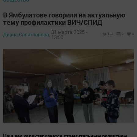
В Ямбулатове говорили на актуальную
тему профилактики ВИЧ/СПИД
31 марта 2025 -
Диана Салихзанова,
673
0
0
13:00
Наш век характеризуется стремительным развитием