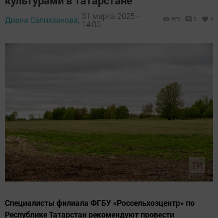
культурами в Татарстане
31 марта 2025 -
Диана Салихзанова,
675
0
0
14:00
Специалисты филиала ФГБУ «Россельхозцентр» по
Республике Татарстан рекомендуют провести