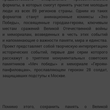
форматы, в которых смогут принять участие молодые
люди из всех 89 регионов страны. Одним из таких
форматов станут анимационные комиксы «Эхо
Победы», посвященные городам-героям, ключевым
местам сражений Великой Отечественной войны
и мемориалам, возведенных в честь этих событий
и напоминающие о важности памяти, мира и единства.
Проект представляет собой творческую интерпретацию
исторических событий, первые две серии которого
расскажут о триптихе монументальных советских
памятников «Меч победы» и мемориале «Героям-
панфиловцам», прославляющем героизм 28 солдат,
защищавших подступы к Москве.
Помимо этого, сохранить память о Великой