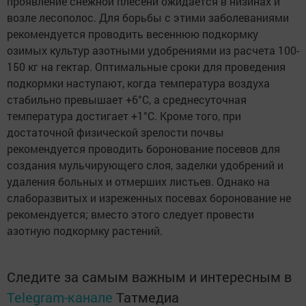
проявление снежной плесени ожидается в низинах и
возле лесополос. Для борьбы с этими заболеваниями
рекомендуется проводить весеннюю подкормку
озимых культур азотными удобрениями из расчета 100-
150 кг на гектар. Оптимальные сроки для проведения
подкормки наступают, когда температура воздуха
стабильно превышает +6°C, а среднесуточная
температура достигает +1°C. Кроме того, при
достаточной физической зрелости почвы
рекомендуется проводить боронование посевов для
создания мульчирующего слоя, заделки удобрений и
удаления больных и отмерших листьев. Однако на
слаборазвитых и изреженных посевах боронование не
рекомендуется; вместо этого следует провести
азотную подкормку растений.
Следите за самым важным и интересным в
Telegram-канале
Татмедиа