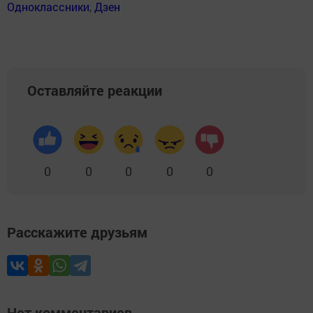
Одноклассники
,
Дзен
Оставляйте реакции
0
0
0
0
0
Расскажите друзьям
Нет комментариев