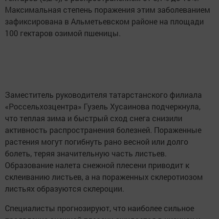
Максимальная степень поражения этим заболеванием
зафиксирована в Альметьевском районе на площади
100 гектаров озимой пшеницы.
Заместитель руководителя татарстанского филиала
«Россельхозцентра» Гузель Хусаинова подчеркнула,
что теплая зима и быстрый сход снега снизили
активность распространения болезней. Пораженные
растения могут погибнуть рано весной или долго
болеть, теряя значительную часть листьев.
Образование налета снежной плесени приводит к
склеиванию листьев, а на пораженных склеротиозом
листьях образуются склероции.
Специалисты прогнозируют, что наиболее сильное