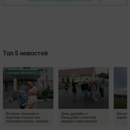
Топ 5 новостей
История спасения в
День дружбы в
Август 
Верхнем Услоне: она
Кильдееве отметили
переме
приехала сказать спасибо
играми и викториной