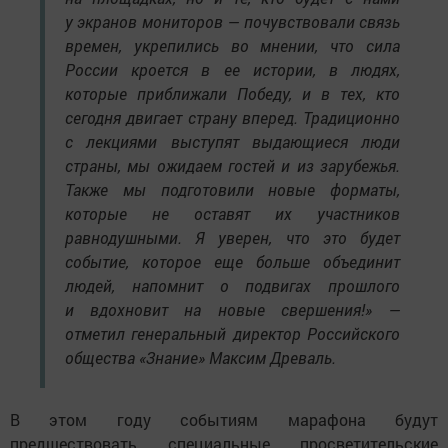
у экранов мониторов — почувствовали связь
времен, укрепились во мнении, что сила
России кроется в ее истории, в людях,
которые приближали Победу, и в тех, кто
сегодня двигает страну вперед. Традиционно
с лекциями выступят выдающиеся люди
страны, мы ожидаем гостей и из зарубежья.
Также мы подготовили новые форматы,
которые не оставят их участников
равнодушными. Я уверен, что это будет
событие, которое еще больше объединит
людей, напомнит о подвигах прошлого
и вдохновит на новые свершения!» —
отметил генеральный директор Российского
общества «Знание» Максим Древаль.
В этом году событиям марафона будут
предшествовать специальные просветительские