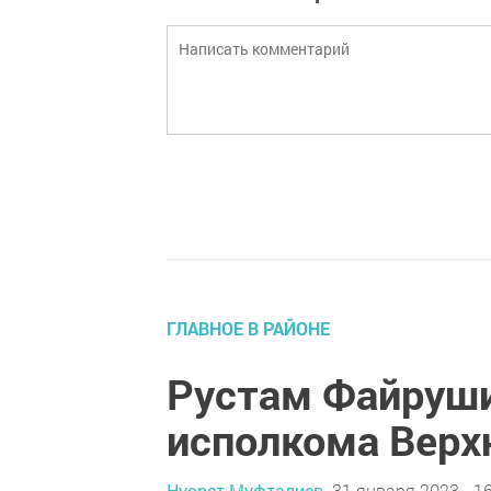
ГЛАВНОЕ В РАЙОНЕ
Рустам Файруши
исполкома Верх
Нусрет Муфталиев,
31 января 2023 - 1