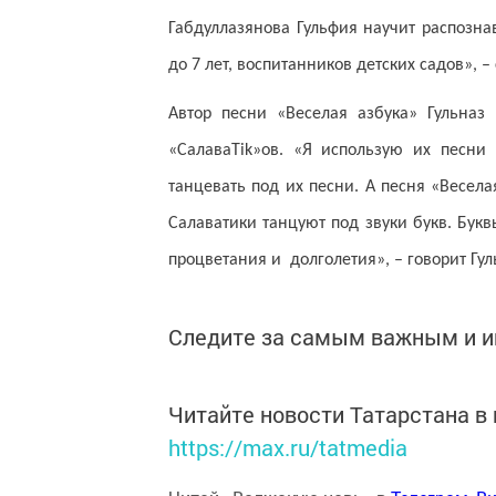
Габдуллазянова Гульфия научит распознав
до 7 лет, воспитанников детских садов», 
Автор песни «Веселая азбука» Гульназ
«СалаваTik»ов. «Я использую их песни
танцевать под их песни. А песня «Весела
Салаватики танцуют под звуки букв. Бук
процветания и долголетия», – говорит Гул
Следите за самым важным и 
Читайте новости Татарстана 
https://max.ru/tatmedia