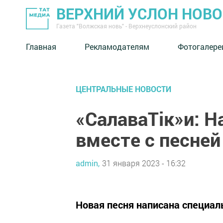
ВЕРХНИЙ УСЛОН НОВ
Газета "Волжская новь" - Верхнеуслонский район
Главная
Рекламодателям
Фотогалере
ЦЕНТРАЛЬНЫЕ НОВОСТИ
«СалаваТік»и: 
вместе с песней
admin,
31 января 2023 - 16:32
Новая песня написана специал