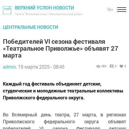
ВЕРХНИЙ УСЛОН НОВОСТИ
16+
Газета "Волжская новь" - Верхнеуслонский район
ЦЕНТРАЛЬНЫЕ НОВОСТИ
Победителей VI сезона фестиваля
«Театральное Приволжье» объявят 27
марта
admin,
19 марта 2025 - 08:45
484
0
0
Каждый год фестиваль объединяет детские,
студенческие и молодежные театральные коллективы
Приволжского федерального округа.
Во Всемирный день театра, 27 марта, в регионах
Приволжского федерального округа объявят
победителей VI сезона Фестиваля детских