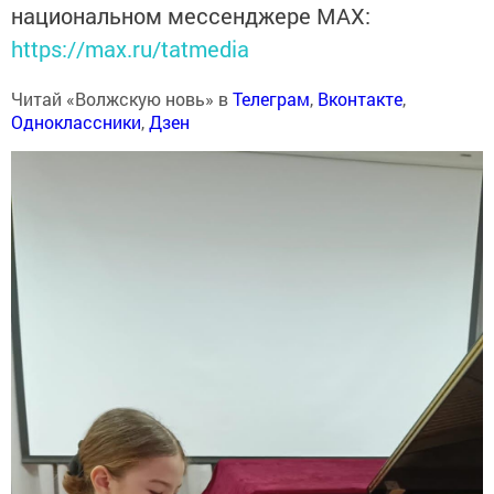
национальном мессенджере MАХ:
https://max.ru/tatmedia
Читай «Волжскую новь» в
Телеграм
,
Вконтакте
,
Одноклассники
,
Дзен