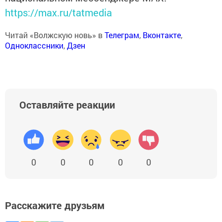
https://max.ru/tatmedia
Читай «Волжскую новь» в
Телеграм
,
Вконтакте
,
Одноклассники
,
Дзен
Оставляйте реакции
0
0
0
0
0
Расскажите друзьям