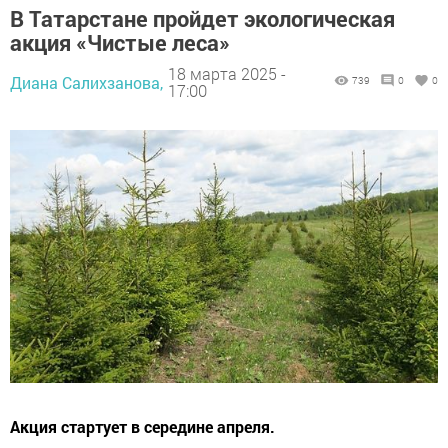
В Татарстане пройдет экологическая
акция «Чистые леса»
18 марта 2025 -
Диана Салихзанова,
739
0
0
17:00
Акция стартует в середине апреля.