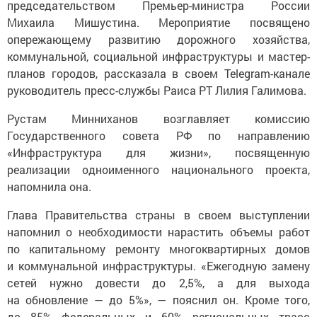
председательством Премьер-министра России
Михаила Мишустина. Мероприятие посвящено
опережающему развитию дорожного хозяйства,
коммунальной, социальной инфраструктуры и мастер-
планов городов, рассказала в своем Telegram-канале
руководитель пресс-службы Раиса РТ Лилия Галимова.
Рустам Минниханов возглавляет комиссию
Государственного совета РФ по направлению
«Инфраструктура для жизни», посвященную
реализации одноименного национального проекта,
напомнила она.
Глава Правительства страны в своем выступлении
напомнил о необходимости нарастить объемы работ
по капитальному ремонту многоквартирных домов
и коммунальной инфраструктуры. «Ежегодную замену
сетей нужно довести до 2,5%, а для выхода
на обновление — до 5%», — пояснил он. Кроме того,
до 85% федеральных и 60% региональных трасс