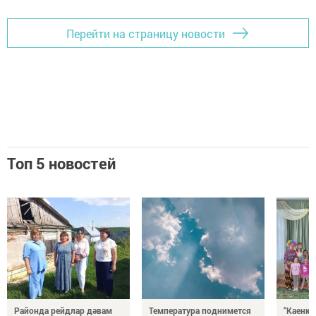
Перейти на страницу новости
Топ 5 новостей
Районда рейдлар дәвам
Температура поднимется
“Каенка