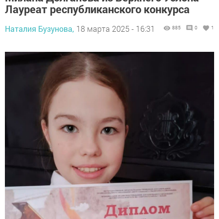
Лауреат республиканского конкурса
Наталия Бузунова,
18 марта 2025 - 16:31
885
0
1