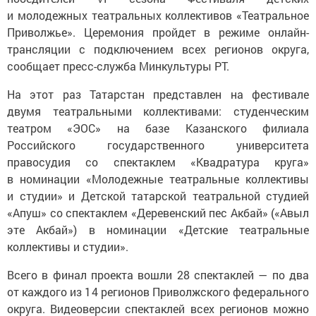
и молодежных театральных коллективов «Театральное
Приволжье». Церемония пройдет в режиме онлайн-
трансляции с подключением всех регионов округа,
сообщает пресс-служба Минкультуры РТ.
На этот раз Татарстан представлен на фестивале
двумя театральными коллективами: студенческим
театром «ЭОС» на базе Казанского филиала
Российского государственного университета
правосудия со спектаклем «Квадратура круга»
в номинации «Молодежные театральные коллективы
и студии» и Детской татарской театральной студией
«Апуш» со спектаклем «Деревенский пес Акбай» («Авыл
эте Акбай») в номинации «Детские театральные
коллективы и студии».
Всего в финал проекта вошли 28 спектаклей — по два
от каждого из 14 регионов Приволжского федерального
округа. Видеоверсии спектаклей всех регионов можно