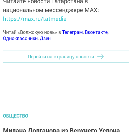
Читайте новости Татарстана в
национальном мессенджере MАХ:
https://max.ru/tatmedia
Читай «Волжскую новь» в
Телеграм
,
Вконтакте
,
Одноклассники
,
Дзен
Перейти на страницу новости
ОБЩЕСТВО
Милана Долганова из Верхнего Услона