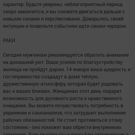
характер. Будьте уверены: неблагоприятный период
скоро закончится, и вы сможете двигаться дальше с
новыми силами и перспективами. Доверьтесь своей
интуиции и позвольте событиям идти своим чередом.
РАКИ
Сегодня мужчинам рекомендуется обратить внимание
на домашний уют. Ваши усилия по благоустройству
жилища не пройдут даром. 14 января ваша щедрость и
гостеприимство создадут в доме теплую,
дружественную атмосферу, которая будет радовать
вас и ваших близких. Женщинам этот день подарит
возможность для духовного роста и нравственного
очищения. Вы можете почувствовать потребность в
уединении и самоанализе, что затруднит выполнение
рабочих обязанностей. Не стоит противиться этому
состоянию - оно поможет вам обрести внутреннюю
гармонию. Будьте открыты к просьбам окружающих о