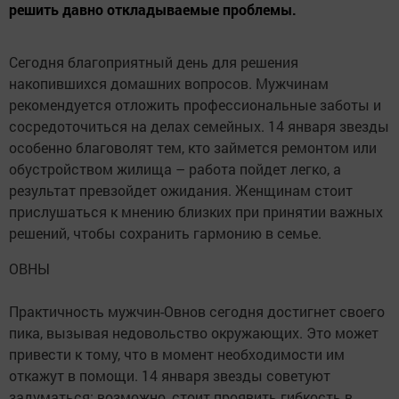
решить давно откладываемые проблемы.
Сегодня благоприятный день для решения
накопившихся домашних вопросов. Мужчинам
рекомендуется отложить профессиональные заботы и
сосредоточиться на делах семейных. 14 января звезды
особенно благоволят тем, кто займется ремонтом или
обустройством жилища – работа пойдет легко, а
результат превзойдет ожидания. Женщинам стоит
прислушаться к мнению близких при принятии важных
решений, чтобы сохранить гармонию в семье.
ОВНЫ
Практичность мужчин-Овнов сегодня достигнет своего
пика, вызывая недовольство окружающих. Это может
привести к тому, что в момент необходимости им
откажут в помощи. 14 января звезды советуют
задуматься: возможно, стоит проявить гибкость в