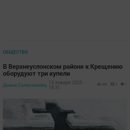
ОБЩЕСТВО
В Верхнеуслонском районе к Крещению
оборудуют три купели
13 января 2025 -
Диана Салихзанова,
886
0
1
16:31