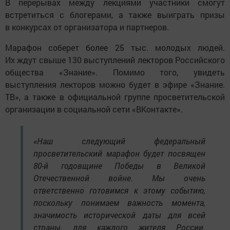
В перерывах между лекциями участники смогут
встретиться с блогерами, а также выиграть призы
в конкурсах от организатора и партнеров.
Марафон соберет более 25 тыс. молодых людей.
Их ждут свыше 130 выступлений лекторов Российского
общества «Знание». Помимо того, увидеть
выступления лекторов можно будет в эфире «Знание.
ТВ», а также в официальной группе просветительской
организации в социальной сети «ВКонтакте».
«Наш следующий федеральный
просветительский марафон будет посвящен
80-й годовщине Победы в Великой
Отечественной войне. Мы очень
ответственно готовимся к этому событию,
поскольку понимаем важность момента,
значимость исторической даты для всей
страны, для каждого жителя России.