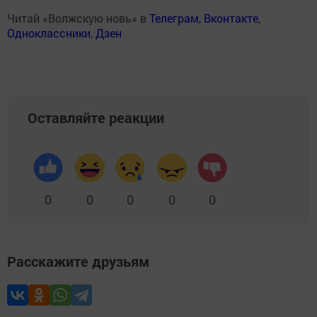
Читай «Волжскую новь» в
Телеграм
,
Вконтакте
,
Одноклассники
,
Дзен
Оставляйте реакции
0
0
0
0
0
Расскажите друзьям