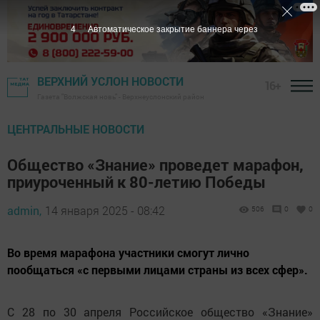
3
Автоматическое закрытие баннера через
ВЕРХНИЙ УСЛОН НОВОСТИ
16+
Газета "Волжская новь" - Верхнеуслонский район
ЦЕНТРАЛЬНЫЕ НОВОСТИ
Общество «Знание» проведет марафон,
приуроченный к 80-летию Победы
admin,
14 января 2025 - 08:42
506
0
0
Во время марафона участники смогут лично
пообщаться «с первыми лицами страны из всех сфер».
С 28 по 30 апреля Российское общество «Знание»