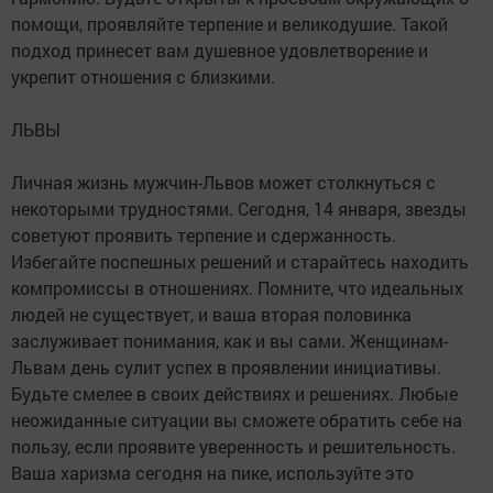
помощи, проявляйте терпение и великодушие. Такой
подход принесет вам душевное удовлетворение и
укрепит отношения с близкими.
ЛЬВЫ
Личная жизнь мужчин-Львов может столкнуться с
некоторыми трудностями. Сегодня, 14 января, звезды
советуют проявить терпение и сдержанность.
Избегайте поспешных решений и старайтесь находить
компромиссы в отношениях. Помните, что идеальных
людей не существует, и ваша вторая половинка
заслуживает понимания, как и вы сами. Женщинам-
Львам день сулит успех в проявлении инициативы.
Будьте смелее в своих действиях и решениях. Любые
неожиданные ситуации вы сможете обратить себе на
пользу, если проявите уверенность и решительность.
Ваша харизма сегодня на пике, используйте это