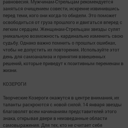
равновесия. Мужчинам-Стрельцам рекомендуется
заняться очищением совести, искренне извинившись
перед теми, кого они когда-то обидели. Это поможет
освободиться от груза прошлого и двигаться вперед с
легким сердцем. Женщинам-Стрельцам звезды сулят
уникальную возможность кардинально изменить свою
судьбу. Однако важно помнить о прошлых ошибках,
чтобы не допустить их повторения. Используйте этот
день для самоанализа и принятия взвешенных
решений, которые приведут к позитивным переменам в
жизни.
КОЗЕРОГИ
Творческие Козероги окажутся в центре внимания, их
таланты раскроются с новой силой. 14 января звезды
благоволят всем начинаниям представителей этого
знака, открывая двери в неизведанные области
самовыражения. Для тех, кто не считает себя