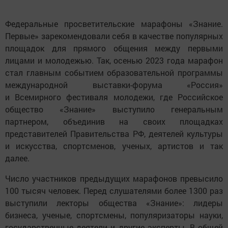
Федеральные просветительские марафоны «Знание.
Первые» зарекомендовали себя в качестве популярных
площадок для прямого общения между первыми
лицами и молодежью. Так, осенью 2023 года марафон
стал главным событием образовательной программы
международной выставки-форума «Россия»
и Всемирного фестиваля молодежи, где Российское
общество «Знание» выступило генеральным
партнером, объединив на своих площадках
представителей Правительства РФ, деятелей культуры
и искусства, спортсменов, ученых, артистов и так
далее.
Число участников предыдущих марафонов превысило
100 тысяч человек. Перед слушателями более 1300 раз
выступили лекторы общества «Знание»: лидеры
бизнеса, ученые, спортсмены, популяризаторы науки,
государственные деятели и другие эксперты. В общей