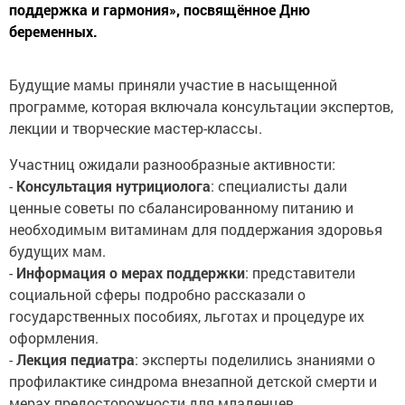
поддержка и гармония», посвящённое Дню
беременных.
Будущие мамы приняли участие в насыщенной
программе, которая включала консультации экспертов,
лекции и творческие мастер-классы.
Участниц ожидали разнообразные активности:
-
Консультация нутрициолога
: специалисты дали
ценные советы по сбалансированному питанию и
необходимым витаминам для поддержания здоровья
будущих мам.
-
Информация о мерах поддержки
: представители
социальной сферы подробно рассказали о
государственных пособиях, льготах и процедуре их
оформления.
-
Лекция педиатра
: эксперты поделились знаниями о
профилактике синдрома внезапной детской смерти и
мерах предосторожности для младенцев.