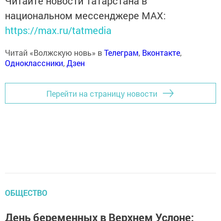
Читайте новости Татарстана в
национальном мессенджере MАХ:
https://max.ru/tatmedia
Читай «Волжскую новь» в
Телеграм
,
Вконтакте
,
Одноклассники
,
Дзен
Перейти на страницу новости
ОБЩЕСТВО
День беременных в Верхнем Услоне: