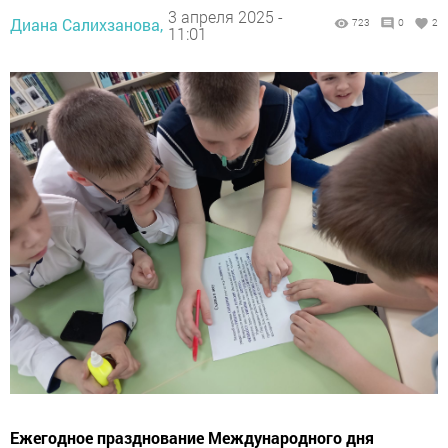
3 апреля 2025 -
Диана Салихзанова,
723
0
2
11:01
Ежегодное празднование Международного дня