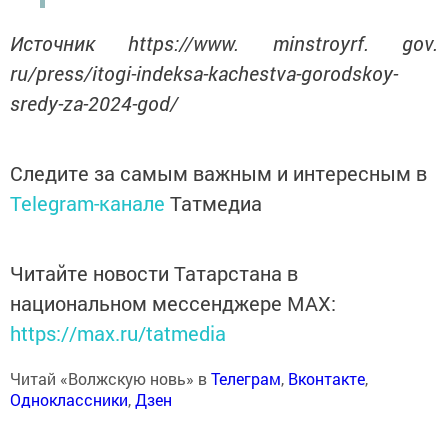
Источник https://www. minstroyrf. gov.
ru/press/itogi-indeksa-kachestva-gorodskoy-
sredy-za-2024-god/
Следите за самым важным и интересным в
Telegram-канале
Татмедиа
Читайте новости Татарстана в
национальном мессенджере MАХ:
https://max.ru/tatmedia
Читай «Волжскую новь» в
Телеграм
,
Вконтакте
,
Одноклассники
,
Дзен