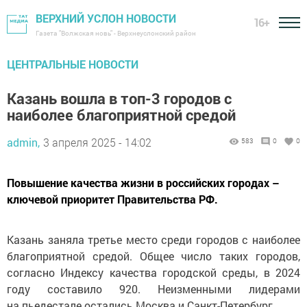
ВЕРХНИЙ УСЛОН НОВОСТИ
16+
Газета "Волжская новь" - Верхнеуслонский район
ЦЕНТРАЛЬНЫЕ НОВОСТИ
Казань вошла в топ-3 городов с
наиболее благоприятной средой
admin,
3 апреля 2025 - 14:02
583
0
0
Повышение качества жизни в российских городах –
ключевой приоритет Правительства РФ.
Казань заняла третье место среди городов с наиболее
благоприятной средой. Общее число таких городов,
согласно Индексу качества городской среды, в 2024
году составило 920. Неизменными лидерами
на пьедестале остались Москва и Санкт-Петербург.