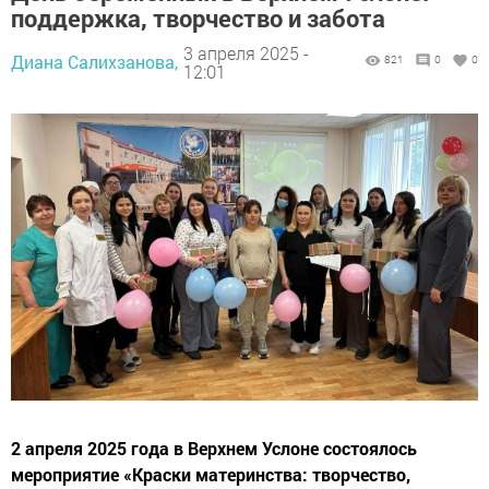
поддержка, творчество и забота
3 апреля 2025 -
Диана Салихзанова,
821
0
0
12:01
2 апреля 2025 года в Верхнем Услоне состоялось
мероприятие «Краски материнства: творчество,