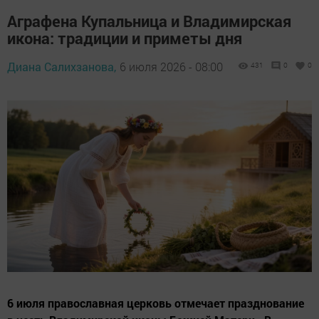
Аграфена Купальница и Владимирская
икона: традиции и приметы дня
Диана Салихзанова,
6 июля 2026 - 08:00
431
0
0
6 июля православная церковь отмечает празднование