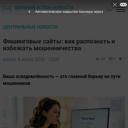
ВЕРХНИЙ УСЛОН НОВОСТИ
16+
3
Автоматическое закрытие баннера через
Газета "Волжская новь" - Верхнеуслонский район
ЦЕНТРАЛЬНЫЕ НОВОСТИ
Фишинговые сайты: как распознать и
избежать мошенничества
admin,
6 июля 2026 - 10:00
509
0
0
Ваша осведомлённость — это главный барьер на пути
мошенников