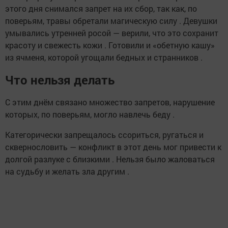
этого дня снимался запрет на их сбор, так как, по
поверьям, травы обретали магическую силу . Девушки
умывались утренней росой — верили, что это сохранит
красоту и свежесть кожи . Готовили и «обетную кашу»
из ячменя, которой угощали бедных и странников .
Что нельзя делать
С этим днём связано множество запретов, нарушение
которых, по поверьям, могло навлечь беду .
Категорически запрещалось ссориться, ругаться и
сквернословить — конфликт в этот день мог привести к
долгой разлуке с близкими . Нельзя было жаловаться
на судьбу и желать зла другим .