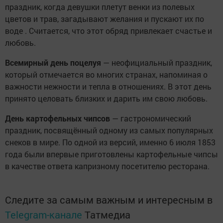
праздник, когда девушки плетут венки из полевых
цветов и трав, загадывают желания и пускают их по
воде . Считается, что этот обряд привлекает счастье и
любовь.
Всемирный день поцелуя
— неофициальный праздник,
который отмечается во многих странах, напоминая о
важности нежности и тепла в отношениях. В этот день
принято целовать близких и дарить им свою любовь.
День картофельных чипсов
— гастрономический
праздник, посвящённый одному из самых популярных
снеков в мире. По одной из версий, именно 6 июля 1853
года были впервые приготовлены картофельные чипсы
в качестве ответа капризному посетителю ресторана.
Следите за самым важным и интересным в
Telegram-канале
Татмедиа