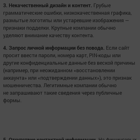
3. Некачественный дизайн и контент.
Грубые
грамматические ошибки, низкокачественная графика,
размытые логотипы или устаревшие изображения —
признаки подделки. Крупные компании обычно
уделяют внимание качеству контента.
4. Запрос личной информации без повода.
Если сайт
просит ввести пароли, номера карт, PIN-коды или
другие конфиденциальные данные без веской причины
(например, при неожиданном «восстановлении
аккаунта» или «подтверждении данных»), это признак
мошенничества. Легитимные компании обычно
не запрашивают такие сведения через публичные
формы.
5. Отсутствие контактной информации.
На фишинговых