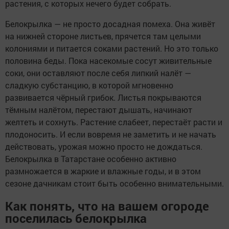
растения, с которых нечего будет собрать.
Белокрылка — не просто досадная помеха. Она живёт
на нижней стороне листьев, прячется там целыми
колониями и питается соками растений. Но это только
половина беды. Пока насекомые сосут живительные
соки, они оставляют после себя липкий налёт —
сладкую субстанцию, в которой мгновенно
развивается чёрный грибок. Листья покрываются
тёмным налётом, перестают дышать, начинают
желтеть и сохнуть. Растение слабеет, перестаёт расти и
плодоносить. И если вовремя не заметить и не начать
действовать, урожая можно просто не дождаться.
Белокрылка в Татарстане особенно активно
размножается в жаркие и влажные годы, и в этом
сезоне дачникам стоит быть особенно внимательными.
Как понять, что на вашем огороде
поселилась белокрылка