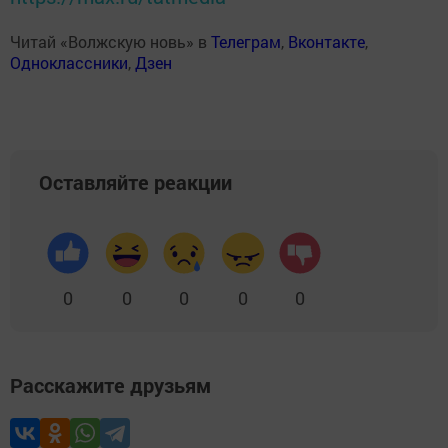
Читай «Волжскую новь» в
Телеграм
,
Вконтакте
,
Одноклассники
,
Дзен
Оставляйте реакции
0
0
0
0
0
Расскажите друзьям