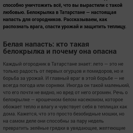
способно уничтожить всё, что вы вырастили с такой
любовью. Белокрылка в Татарстане — настоящая
напасть для огородников. Рассказываем, как
распознать врага, спасти урожай и защитить теплицу.
Белая напасть: кто такая
белокрылка и почему она опасна
Каждый огородник в Татарстане знает: лето — это не
только радость от первых огурцов и помидоров, но и
борьба за урожай. И главный враг в этой борьбе — не
всегда погода или сорняки. Иногда он такой маленький,
что его почти не видно, но вред от него огромен. Речь о
белокрылке — крошечном белом насекомом, которое
обожает тепло и влагу и чувствует себя в теплицах как
дома. Кажется, что это просто безобидные мошки, но
на самом деле они способны за пару недель
превратить зелёные грядки в увядающие, желтеющие