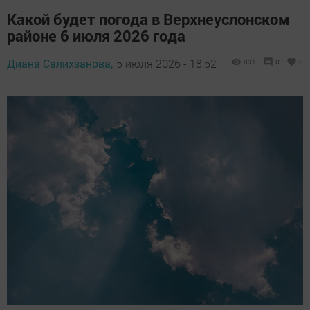
Какой будет погода в Верхнеуслонском
районе 6 июля 2026 года
Диана Салихзанова,
5 июля 2026 - 18:52
831
0
0