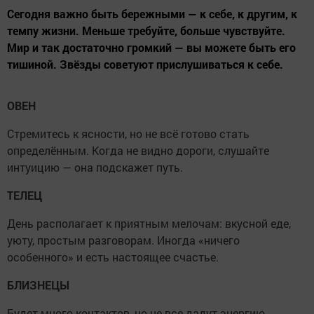
Сегодня важно быть бережными — к себе, к другим, к
темпу жизни. Меньше требуйте, больше чувствуйте.
Мир и так достаточно громкий — вы можете быть его
тишиной. Звёзды советуют прислушиваться к себе.
ОВЕН
Стремитесь к ясности, но не всё готово стать
определённым. Когда не видно дороги, слушайте
интуицию — она подскажет путь.
ТЕЛЕЦ
День располагает к приятным мелочам: вкусной еде,
уюту, простым разговорам. Иногда «ничего
особенного» и есть настоящее счастье.
БЛИЗНЕЦЫ
Будет много контактов, но не все дадут энергию.