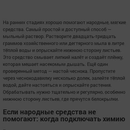
На ранних стадиях хорошо помогают народные, мягкие
средства. Самый простой и доступный способ —
мыльный раствор. Растворите двадцать-тридцать
граммов хозяйственного или дегтярного мыла в литре
тёплой воды и опрыскайте нижнюю сторону листьев.
Это средство смывает липкий налёт и создаёт плёнку,
которая мешает насекомым дышать. Ещё один
проверенный метод — настой чеснока. Пропустите
через чеснокодавилку несколько долек, залейте тёплой
водой, дайте настояться и опрыскайте растения.
Обрабатывать нужно тщательно и регулярно, особенно
нижнюю сторону листьев, где прячутся белокрылки.
Если народные средства не
помогают: когда подключать химию