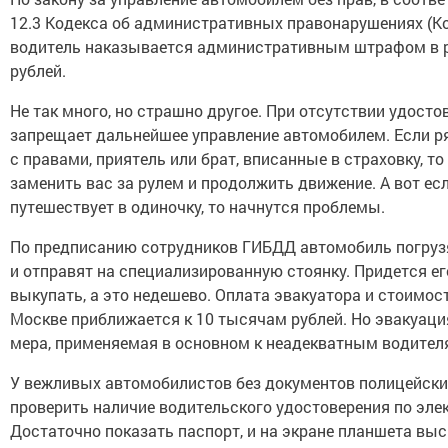
12.3 Кодекса об административных правонарушениях (Ко
водитель наказывается административным штрафом в 
рублей.
Не так много, но страшно другое. При отсутствии удосто
запрещает дальнейшее управление автомобилем. Если р
с правами, приятель или брат, вписанные в страховку, то
заменить вас за рулем и продолжить движение. А вот ес
путешествует в одиночку, то начнутся проблемы.
По предписанию сотрудников ГИБДД автомобиль погрузя
и отправят на специализированную стоянку. Придется ег
выкупать, а это недешево. Оплата эвакуатора и стоимос
Москве приближается к 10 тысячам рублей. Но эвакуаци
мера, применяемая в основном к неадекватным водител
У вежливых автомобилистов без документов полицейски
проверить наличие водительского удостоверения по эле
Достаточно показать паспорт, и на экране планшета вы