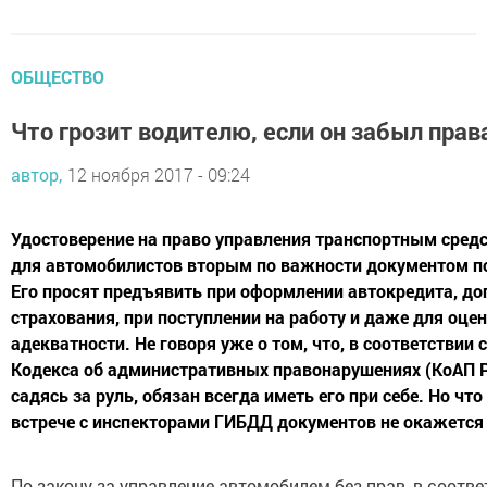
ОБЩЕСТВО
Что грозит водителю, если он забыл прав
автор,
12 ноября 2017 - 09:24
Удостоверение на право управления транспортным сред
для автомобилистов вторым по важности документом по
Его просят предъявить при оформлении автокредита, до
страхования, при поступлении на работу и даже для оце
адекватности. Не говоря уже о том, что, в соответствии с 
Кодекса об административных правонарушениях (КоАП Р
садясь за руль, обязан всегда иметь его при себе. Но что 
встрече с инспекторами ГИБДД документов не окажется
По закону за управление автомобилем без прав, в соответ