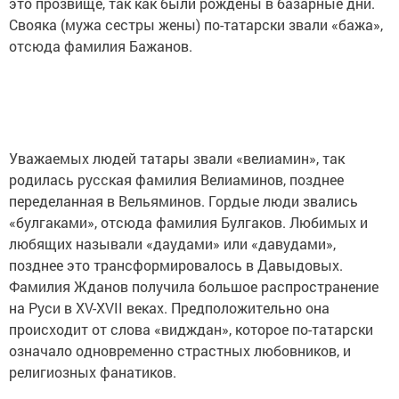
это прозвище, так как были рождены в базарные дни.
Свояка (мужа сестры жены) по-татарски звали «бажа»,
отсюда фамилия Бажанов.
Уважаемых людей татары звали «велиамин», так
родилась русская фамилия Велиаминов, позднее
переделанная в Вельяминов. Гордые люди звались
«булгаками», отсюда фамилия Булгаков. Любимых и
любящих называли «даудами» или «давудами»,
позднее это трансформировалось в Давыдовых.
Фамилия Жданов получила большое распространение
на Руси в XV-XVII веках. Предположительно она
происходит от слова «видждан», которое по-татарски
означало одновременно страстных любовников, и
религиозных фанатиков.