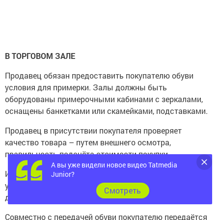
В ТОРГОВОМ ЗАЛЕ
Продавец обязан предоставить покупателю обу­ви
условия для примерки. Залы должны быть
оборудованы примерочными кабинами с зеркалами,
оснащены банкетками или скамейками, подставками.
Продавец в присутствии покупателя проверяет
качество товара – путем внешнего осмотра,
правильность подсчёта стоимости покупки.
А вы уже видели новое видео Tatmedia
Имейте в виду, что обувь передаётся покупателю в
Junior?
упакованном виде без взимания за упаковку
Cмотреть
дополнительной платы.
Совместно с передачей обуви покупателю передаётся