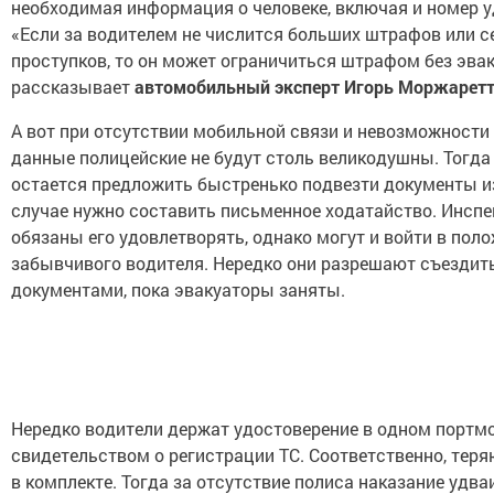
необходимая информация о человеке, включая и номер у
«Если за водителем не числится больших штрафов или 
проступков, то он может ограничиться штрафом без эвак
рассказывает
автомобильный эксперт Игорь Моржарет
А вот при отсутствии мобильной связи и невозможности
данные полицейские не будут столь великодушны. Тогд
остается предложить быстренько подвезти документы и
случае нужно составить письменное ходатайство. Инспе
обязаны его удовлетворять, однако могут и войти в пол
забывчивого водителя. Нередко они разрешают съездить
документами, пока эвакуаторы заняты.
Нередко водители держат удостоверение в одном портмо
свидетельством о регистрации ТС. Соответственно, тер
в комплекте. Тогда за отсутствие полиса наказание удва