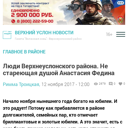
ВЕРХНИЙ УСЛОН НОВОСТИ
16+
Газета "Волжская новь" - Верхнеуслонский район
ГЛАВНОЕ В РАЙОНЕ
Люди Верхнеуслонского района. Не
стареющая душой Анастасия Федина
Римма Троицкая,
12 ноября 2017 - 12:00
2679
0
0
Начало ноября нынешнего года богато на юбилеи. И
это радует! Потому как прибавляется в районе
долгожителей, семейных пар, кто отмечает
бриллиантовые и золотые юбилеи. А это значит, есть с