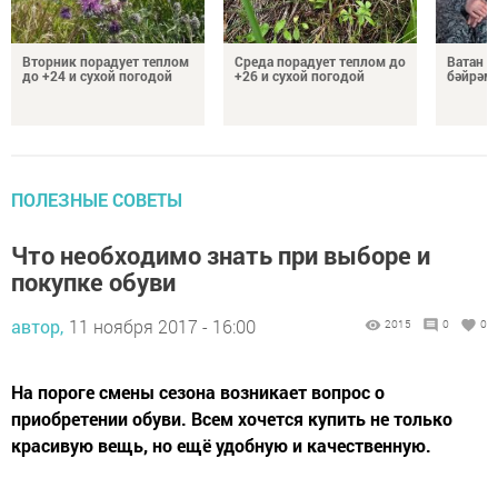
Вторник порадует теплом
Среда порадует теплом до
Ватан 
до +24 и сухой погодой
+26 и сухой погодой
бәйрәм
ПОЛЕЗНЫЕ СОВЕТЫ
Что необходимо знать при выборе и
покупке обуви
автор,
11 ноября 2017 - 16:00
2015
0
0
На пороге смены сезона возникает вопрос о
приобретении обуви. Всем хочется купить не только
красивую вещь, но ещё удобную и качест­венную.