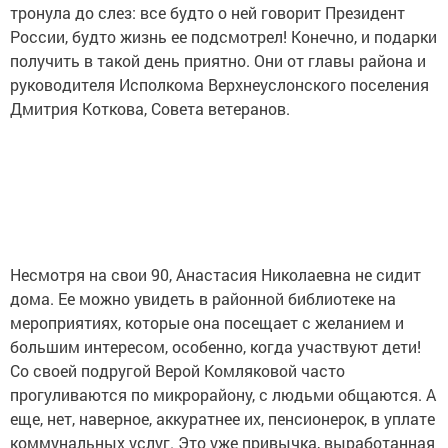
тронула до слез: все будто о ней говорит Президент
России, будто жизнь ее подсмотрел! Конечно, и подарки
получить в такой день приятно. Они от главы района и
руководителя Исполкома Верхнеуслонского поселения
Дмитрия Коткова, Совета ветеранов.
Несмотря на свои 90, Анастасия Николаевна не сидит
дома. Ее можно увидеть в районной библиотеке на
мероприятиях, которые она посещает с желанием и
большим интересом, особенно, когда участвуют дети!
Со своей подругой Верой Комляковой часто
прогуливаются по микрорайону, с людьми общаются. А
еще, нет, наверное, аккуратнее их, пенсионерок, в уплате
коммунальных услуг. Это уже привычка, выработанная