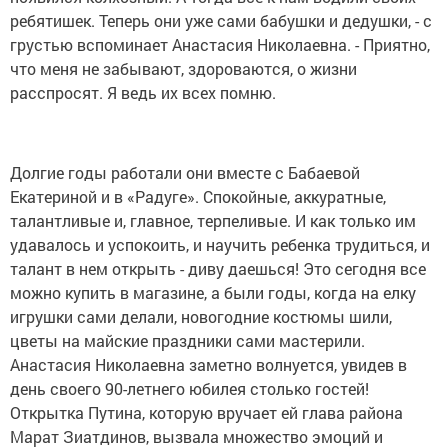
ребятишек. Теперь они уже сами бабушки и дедушки, - с
грустью вспоминает Анастасия Николаевна. - Приятно,
что меня не забывают, здороваются, о жизни
расспросят. Я ведь их всех помню.
Долгие годы работали они вместе с Бабаевой
Екатериной и в «Радуге». Спокойные, аккуратные,
талантливые и, главное, терпеливые. И как только им
удавалось и успокоить, и научить ребенка трудиться, и
талант в нем открыть - диву даешься! Это сегодня все
можно купить в магазине, а были годы, когда на елку
игрушки сами делали, новогодние костюмы шили,
цветы на майские праздники сами мастерили.
Анастасия Николаевна заметно волнуется, увидев в
день своего 90-летнего юбилея столько гостей!
Открытка Путина, которую вручает ей глава района
Марат Зиатдинов, вызвала множество эмоций и