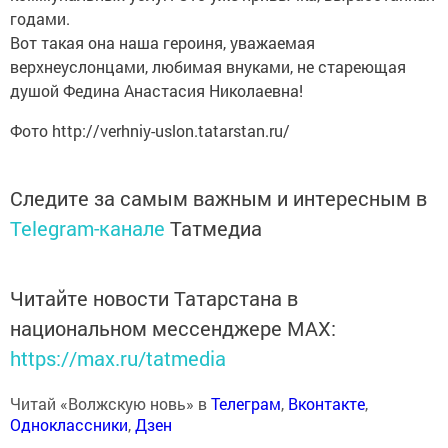
годами.
Вот такая она наша героиня, уважаемая
верхнеуслонцами, любимая внуками, не стареющая
душой Федина Анастасия Николаевна!
Фото http://verhniy-uslon.tatarstan.ru/
Следите за самым важным и интересным в
Telegram-канале
Татмедиа
Читайте новости Татарстана в
национальном мессенджере MАХ:
https://max.ru/tatmedia
Читай «Волжскую новь» в
Телеграм
,
Вконтакте
,
Одноклассники
,
Дзен