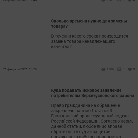
Сколько времени нужно для замены
товара?
В течении какого срока производится
замена товара ненадлежащего
качества?
21 февраля 2021, 14:26
1186
0
0
Куда подавать исковое заявление
потребителям Верхнеуслонского района
Право гражданина на обращение
закреплено частью 1 статьи 3
Гражданский процессуальный кодекс
Российской Федерации. Согласно нормы
данной статьи, любое лицо вправе
обратиться в суд за защитой
нарушенного либо оспариваемого