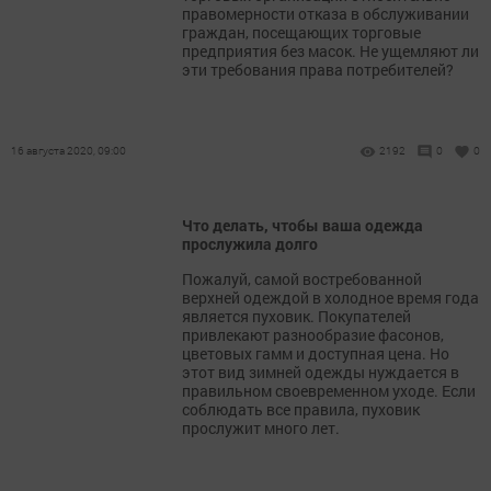
правомерности отказа в обслуживании
граждан, посещающих торговые
предприятия без масок. Не ущемляют ли
эти требования права потребителей?
16 августа 2020, 09:00
2192
0
0
Что делать, чтобы ваша одежда
прослужила долго
Пожалуй, самой востребованной
верхней одеждой в холодное время года
является пуховик. Покупателей
привлекают разнообразие фасонов,
цветовых гамм и доступная цена. Но
этот вид зимней одежды нуждается в
правильном своевременном уходе. Если
соблюдать все правила, пуховик
прослужит много лет.