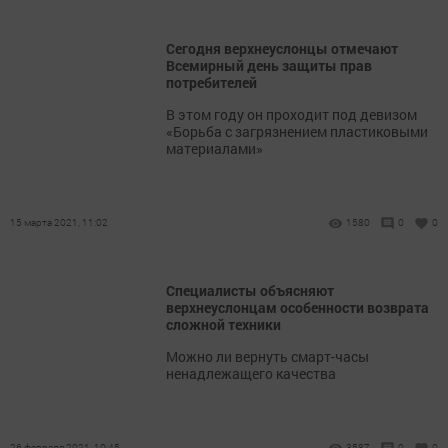
Сегодня верхнеуслонцы отмечают
Всемирный день защиты прав
потребителей
В этом году он проходит под девизом
«Борьба с загрязнением пластиковыми
материалами»
15 марта 2021, 11:02
1580
0
0
Специалисты объясняют
верхнеуслонцам особенности возврата
сложной техники
Можно ли вернуть смарт-часы
ненадлежащего качества
26 февраля 2021, 10:45
3587
0
0