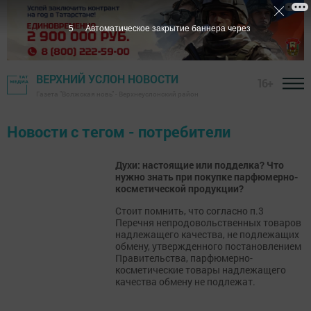
5
Автоматическое закрытие баннера через
ВЕРХНИЙ УСЛОН НОВОСТИ
16+
Газета "Волжская новь" - Верхнеуслонский район
Новости с тегом - потребители
Духи: настоящие или подделка? Что
нужно знать при покупке парфюмерно-
косметической продукции?
Стоит помнить, что согласно п.3
Перечня непродовольственных товаров
надлежащего качества, не подлежащих
обмену, утвержденного постановлением
Правительства, парфюмерно-
косметические товары надлежащего
качества обмену не подлежат.