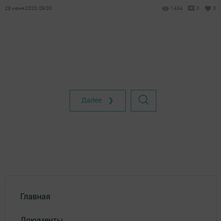
28 июня 2020, 09:00
1434
0
0
Далее ❯
Главная
Документы