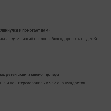
кликнулся и помогает нам»
м людям низкий поклон и благодарность от детей
рых детей скончавшейся дочери
ю и поинтересовались в чем она нуждается