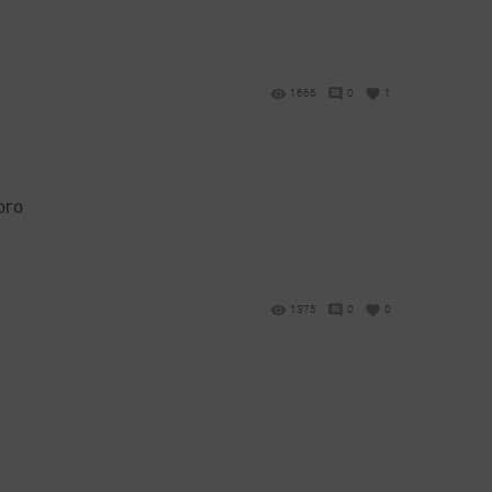
1666
0
1
ого
1375
0
0