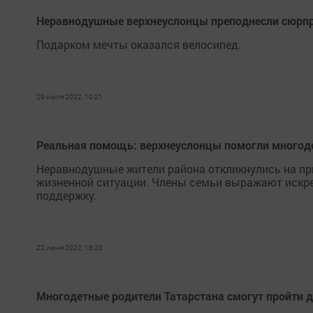
Неравнодушные верхнеуслонцы преподнесли сюрпр
Подарком мечты оказался велосипед.
29 июля 2022, 10:21
Реальная помощь: верхнеуслонцы помогли многод
Неравнодушные жители района откликнулись на пр
жизненной ситуации. Члены семьи выражают искре
поддержку.
22 июня 2022, 16:23
Многодетные родители Татарстана смогут пройти д