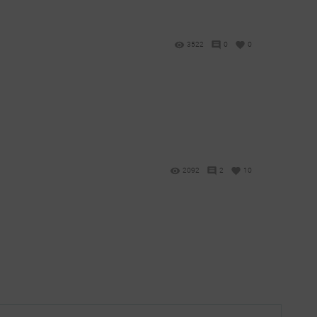
3522
0
0
2092
2
10