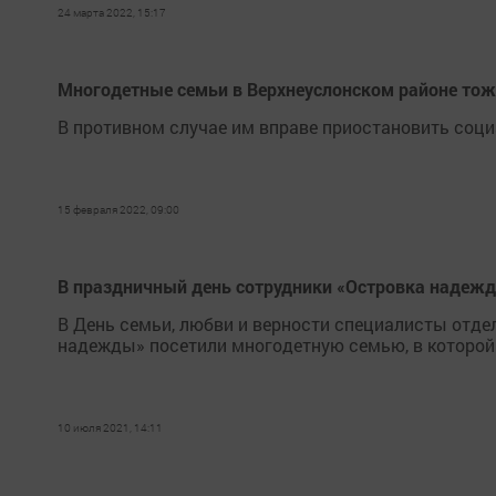
24 марта 2022, 15:17
Многодетные семьи в Верхнеуслонском районе тож
В противном случае им вправе приостановить соц
15 февраля 2022, 09:00
В праздничный день сотрудники «Островка надеж
В День семьи, любви и верности специалисты отд
надежды» посетили многодетную семью, в которой
10 июля 2021, 14:11