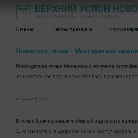
ВЕРХНИЙ УСЛОН НОВ
Газета "Волжская новь" - Верхнеуслонский район
Главная
Рекламодателям
Фотогалере
Новости с тегом - Многодетная семья
Многодетная семья Маликовых получила сертифик
Торжественное вручение состоялось в рамках про
06 марта 2025, 12:01
В семье Баймяшкиных любимый вид спорта каждый
А, как известно, в здоровой семье растут здоровые