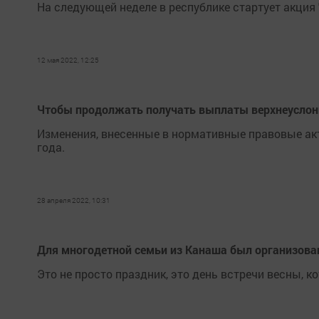
На следующей неделе в республике стартует акция 
12 мая 2022, 12:25
Чтобы продолжать получать выплаты верхнеуслон
Изменения, внесенные в нормативные правовые акт
года.
28 апреля 2022, 10:31
Для многодетной семьи из Канаша был организов
Это не просто праздник, это день встречи весны, 