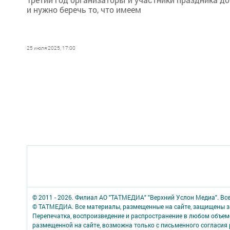
и нужно беречь то, что имеем
25 июля 2025, 17:00
© 2011 - 2026. Филиал АО "ТАТМЕДИА" "Верхний Услон Медиа". Вс
© ТАТМЕДИА. Все материалы, размещенные на сайте, защищены з
Перепечатка, воспроизведение и распространение в любом объе
размещенной на сайте, возможна только с письменного согласия