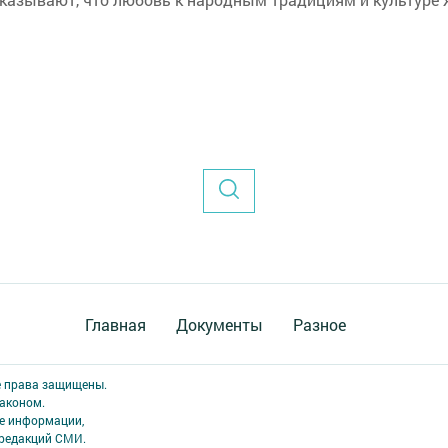
Главная
Документы
Разное
е права защищены.
аконом.
ме информации,
 редакций СМИ.