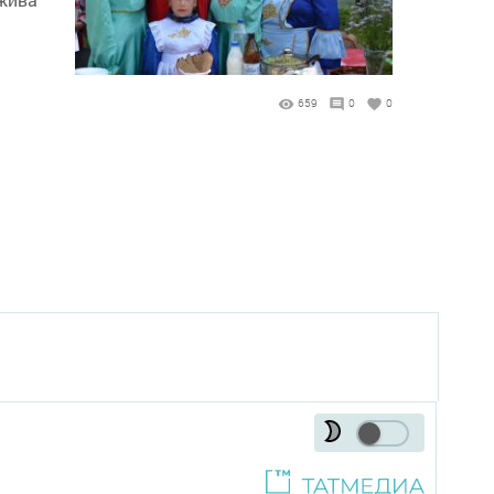
659
0
0